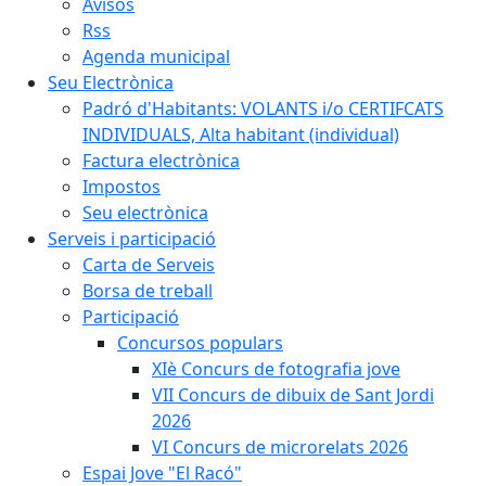
Avisos
Rss
Agenda municipal
Seu Electrònica
Padró d'Habitants: VOLANTS i/o CERTIFCATS
INDIVIDUALS, Alta habitant (individual)
Factura electrònica
Impostos
Seu electrònica
Serveis i participació
Carta de Serveis
Borsa de treball
Participació
Concursos populars
XIè Concurs de fotografia jove
VII Concurs de dibuix de Sant Jordi
2026
VI Concurs de microrelats 2026
Espai Jove "El Racó"