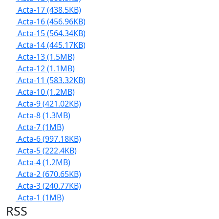
Acta-17
(438.5KB)
Acta-16
(456.96KB)
Acta-15
(564.34KB)
Acta-14
(445.17KB)
Acta-13
(1.5MB)
Acta-12
(1.1MB)
Acta-11
(583.32KB)
Acta-10
(1.2MB)
Acta-9
(421.02KB)
Acta-8
(1.3MB)
Acta-7
(1MB)
Acta-6
(997.18KB)
Acta-5
(222.4KB)
Acta-4
(1.2MB)
Acta-2
(670.65KB)
Acta-3
(240.77KB)
Acta-1
(1MB)
RSS