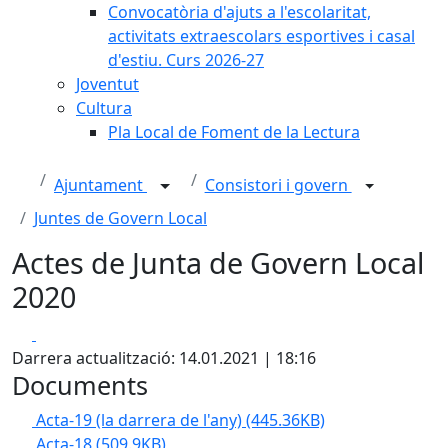
Convocatòria d'ajuts a l'escolaritat,
activitats extraescolars esportives i casal
d'estiu. Curs 2026-27
Joventut
Cultura
Pla Local de Foment de la Lectura
Ajuntament
Consistori i govern
Juntes de Govern Local
Actes de Junta de Govern Local
2020
Facebook
X
Darrera actualització: 14.01.2021 | 18:16
Documents
Acta-19 (la darrera de l'any)
(445.36KB)
Acta-18
(509.9KB)