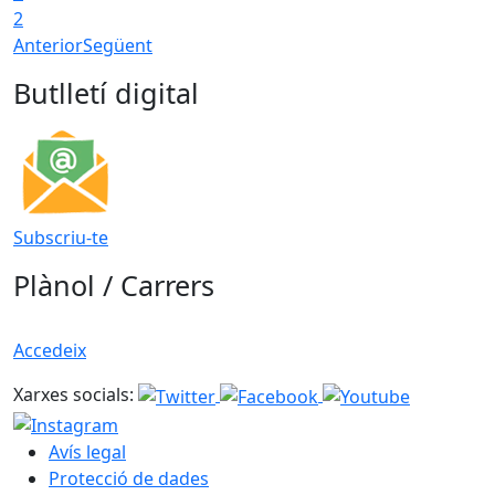
2
Anterior
Següent
Butlletí digital
Subscriu-te
Plànol / Carrers
Accedeix
Xarxes socials:
Avís legal
Protecció de dades