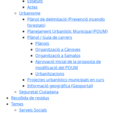
Estatuts
Actes
Urbanisme
Plànol de delimitació (Prevenció incendis
forestals)
Planejament Urbanístic Municipal (POUM)
Plànol / Guia de carrers
Plànols
Organització a Cànoves
Organització a Samalús
Aprovació inicial de la proposta de
modificació del POUM
Urbanitzacions
Projectes urbanístics municipals en curs
Informació geogràfica (Geoportal)
Seguretat Ciutadana
Recollida de residus
Temes
Serveis Socials