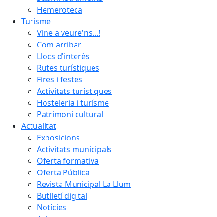
Hemeroteca
Turisme
Vine a veure'ns...!
Com arribar
Llocs d'interès
Rutes turístiques
Fires i festes
Activitats turístiques
Hosteleria i turísme
Patrimoni cultural
Actualitat
Exposicions
Activitats municipals
Oferta formativa
Oferta Pública
Revista Municipal La Llum
Butlletí digital
Notícies