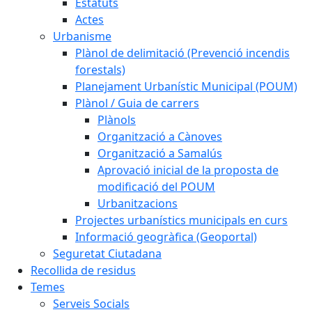
Estatuts
Actes
Urbanisme
Plànol de delimitació (Prevenció incendis
forestals)
Planejament Urbanístic Municipal (POUM)
Plànol / Guia de carrers
Plànols
Organització a Cànoves
Organització a Samalús
Aprovació inicial de la proposta de
modificació del POUM
Urbanitzacions
Projectes urbanístics municipals en curs
Informació geogràfica (Geoportal)
Seguretat Ciutadana
Recollida de residus
Temes
Serveis Socials