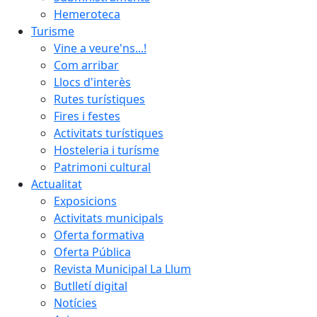
Hemeroteca
Turisme
Vine a veure'ns...!
Com arribar
Llocs d'interès
Rutes turístiques
Fires i festes
Activitats turístiques
Hosteleria i turísme
Patrimoni cultural
Actualitat
Exposicions
Activitats municipals
Oferta formativa
Oferta Pública
Revista Municipal La Llum
Butlletí digital
Notícies