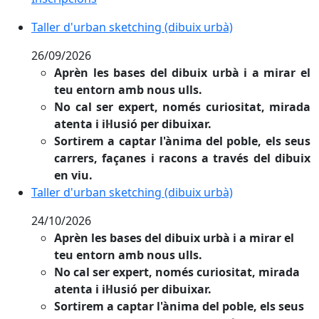
Taller d'urban sketching (dibuix urbà)
Taller d'urban sketching (dibuix urbà)
26/09/2026
Aprèn les bases del dibuix urbà i a mirar el
teu entorn amb nous ulls.
No cal ser expert, només curiositat, mirada
atenta i il·lusió per dibuixar.
Sortirem a captar l'ànima del poble, els seus
carrers, façanes i racons a través del dibuix
en viu.
Taller d'urban sketching (dibuix urbà)
Taller d'urban sketching (dibuix urbà)
24/10/2026
Aprèn les bases del dibuix urbà i a mirar el
teu entorn amb nous ulls.
No cal ser expert, només curiositat, mirada
atenta i il·lusió per dibuixar.
Sortirem a captar l'ànima del poble, els seus