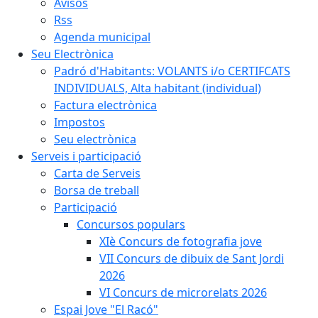
Avisos
Rss
Agenda municipal
Seu Electrònica
Padró d'Habitants: VOLANTS i/o CERTIFCATS
INDIVIDUALS, Alta habitant (individual)
Factura electrònica
Impostos
Seu electrònica
Serveis i participació
Carta de Serveis
Borsa de treball
Participació
Concursos populars
XIè Concurs de fotografia jove
VII Concurs de dibuix de Sant Jordi
2026
VI Concurs de microrelats 2026
Espai Jove "El Racó"