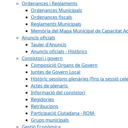
Ordenances i Reglaments
Ordenances Municipals
Ordenances fiscals
Reglaments Municipals
Memòria del Mapa Municipal de Capacitat Ac
Anuncis oficials
Tauler d'Anuncis
Anuncis oficials - Històrics
Consistori i govern
Composició Organs de Govern
Juntes de Govern Local
Històric sessions plenàries (fins la sessió cel
Actes de plenaris
Informació del consistori
Regidories
Retribucions
Participació Ciutadana - ROM-
Grups municipals
Gestió Econòmica