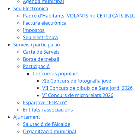
Agenda municipal
Seu Electrònica
Padró d'Habitants: VOLANTS i/o CERTIFCATS INDIV
Factura electrònica
Impostos
Seu electrònica
Serveis i participació
Carta de Serveis
Borsa de treball
Participació
Concursos populars
XIè Concurs de fotografia jove
VII Concurs de dibuix de Sant Jordi 2026
VI Concurs de microrelats 2026
Espai Jove "El Racó"
Entitats i associacions
Ajuntament
Salutació de l'Alcalde
Organització municipal