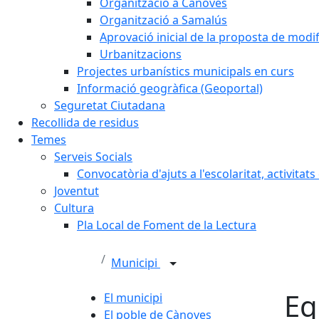
Organització a Cànoves
Organització a Samalús
Aprovació inicial de la proposta de mod
Urbanitzacions
Projectes urbanístics municipals en curs
Informació geogràfica (Geoportal)
Seguretat Ciutadana
Recollida de residus
Temes
Serveis Socials
Convocatòria d'ajuts a l'escolaritat, activitat
Joventut
Cultura
Pla Local de Foment de la Lectura
Municipi
Eq
El municipi
El poble de Cànoves