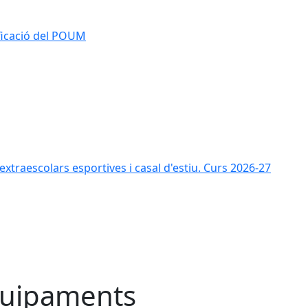
ificació del POUM
s extraescolars esportives i casal d'estiu. Curs 2026-27
uipaments