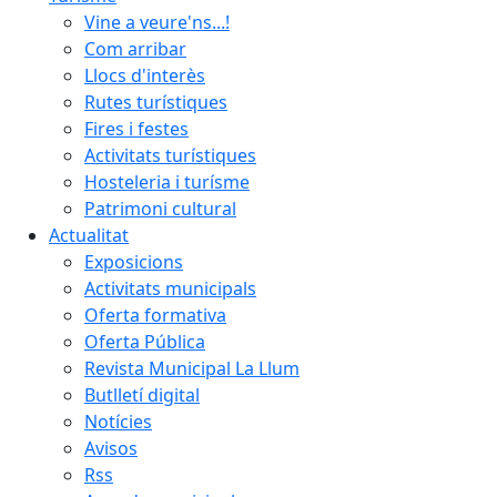
Vine a veure'ns...!
Com arribar
Llocs d'interès
Rutes turístiques
Fires i festes
Activitats turístiques
Hosteleria i turísme
Patrimoni cultural
Actualitat
Exposicions
Activitats municipals
Oferta formativa
Oferta Pública
Revista Municipal La Llum
Butlletí digital
Notícies
Avisos
Rss