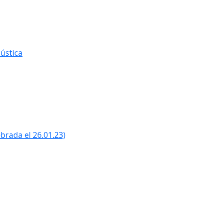
ústica
ebrada el 26.01.23)