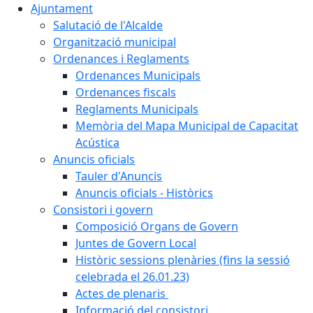
Ajuntament
Salutació de l'Alcalde
Organització municipal
Ordenances i Reglaments
Ordenances Municipals
Ordenances fiscals
Reglaments Municipals
Memòria del Mapa Municipal de Capacitat
Acústica
Anuncis oficials
Tauler d'Anuncis
Anuncis oficials - Històrics
Consistori i govern
Composició Organs de Govern
Juntes de Govern Local
Històric sessions plenàries (fins la sessió
celebrada el 26.01.23)
Actes de plenaris
Informació del consistori