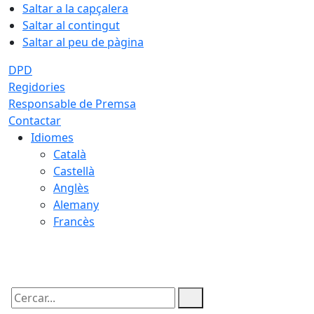
Saltar a la capçalera
Saltar al contingut
Saltar al peu de pàgina
DPD
Regidories
Responsable de Premsa
Contactar
Idiomes
Català
Castellà
Anglès
Alemany
Francès
08.08.2026 | 01:19
Cercar: