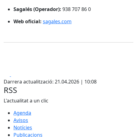
Sagalés (Operador):
938 707 86 0
Web oficial:
sagales.com
Facebook
X
Darrera actualització: 21.04.2026 | 10:08
RSS
L'actualitat a un clic
Agenda
Avisos
Notícies
Publicacions