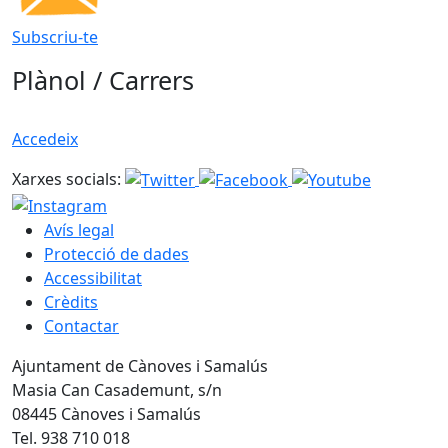
Subscriu-te
Plànol / Carrers
Accedeix
Xarxes socials:
Avís legal
Protecció de dades
Accessibilitat
Crèdits
Contactar
Ajuntament de Cànoves i Samalús
Masia Can Casademunt, s/n
08445 Cànoves i Samalús
Tel. 938 710 018