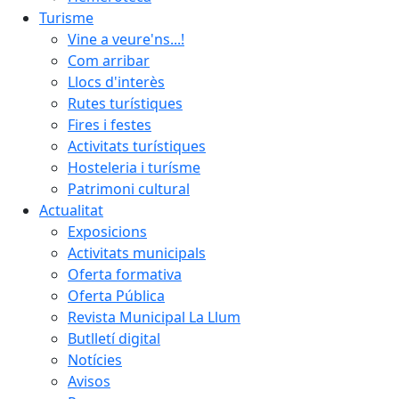
Turisme
Vine a veure'ns...!
Com arribar
Llocs d'interès
Rutes turístiques
Fires i festes
Activitats turístiques
Hosteleria i turísme
Patrimoni cultural
Actualitat
Exposicions
Activitats municipals
Oferta formativa
Oferta Pública
Revista Municipal La Llum
Butlletí digital
Notícies
Avisos