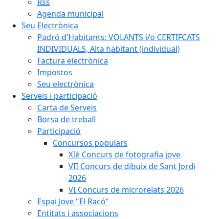
Rss
Agenda municipal
Seu Electrònica
Padró d'Habitants: VOLANTS i/o CERTIFCATS
INDIVIDUALS, Alta habitant (individual)
Factura electrònica
Impostos
Seu electrònica
Serveis i participació
Carta de Serveis
Borsa de treball
Participació
Concursos populars
XIè Concurs de fotografia jove
VII Concurs de dibuix de Sant Jordi
2026
VI Concurs de microrelats 2026
Espai Jove "El Racó"
Entitats i associacions