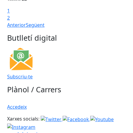
1
2
Anterior
Següent
Butlletí digital
Subscriu-te
Plànol / Carrers
Accedeix
Xarxes socials: