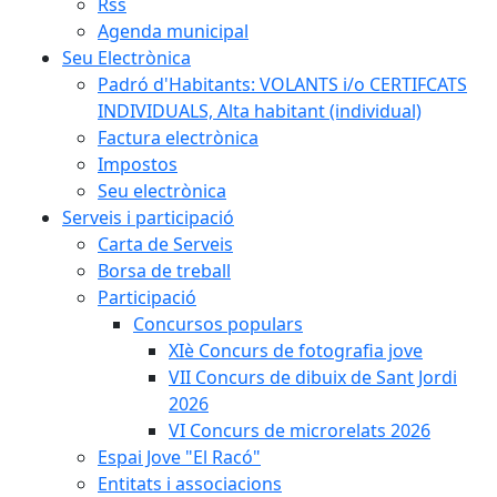
Rss
Agenda municipal
Seu Electrònica
Padró d'Habitants: VOLANTS i/o CERTIFCATS
INDIVIDUALS, Alta habitant (individual)
Factura electrònica
Impostos
Seu electrònica
Serveis i participació
Carta de Serveis
Borsa de treball
Participació
Concursos populars
XIè Concurs de fotografia jove
VII Concurs de dibuix de Sant Jordi
2026
VI Concurs de microrelats 2026
Espai Jove "El Racó"
Entitats i associacions