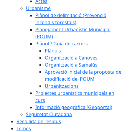
Actes
Urbanisme
Plànol de delimitació (Prevenció
incendis forestals)
Planejament Urbanístic Municipal
(POUM)
Plànol / Guia de carrers
Plànols
Organització a Cànoves
Organització a Samalús
Aprovació inicial de la proposta de
modificació del POUM
Urbanitzacions
Projectes urbanístics municipals en
curs
Informació geogràfica (Geoportal)
Seguretat Ciutadana
Recollida de residus
Temes