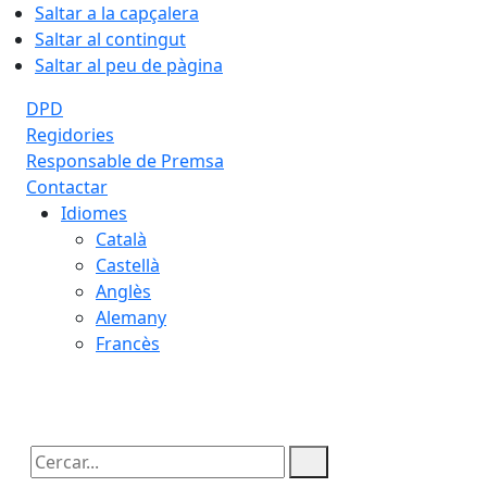
Saltar a la capçalera
Saltar al contingut
Saltar al peu de pàgina
DPD
Regidories
Responsable de Premsa
Contactar
Idiomes
Català
Castellà
Anglès
Alemany
Francès
06.08.2026 | 20:09
Cercar: