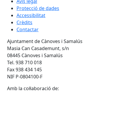
Avís legal
Protecció de dades
Accessibilitat
Crèdits
Contactar
Ajuntament de Cànoves i Samalús
Masia Can Casademunt, s/n
08445 Cànoves i Samalús
Tel. 938 710 018
Fax 938 434 145
NIF P-0804100-F
Amb la col·laboració de: