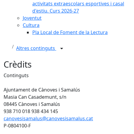
activitats extraescolars esportives i casal
d'estiu. Curs 2026-27
Joventut
Cultura
Pla Local de Foment de la Lectura
Altres continguts
Crèdits
Continguts
Ajuntament de Cànoves i Samalús
Masia Can Casademunt, s/n
08445 Cànoves i Samalús
938 710 018 938 434 145
canovesisamalus@canovesisamalus.cat
P-0804100-F