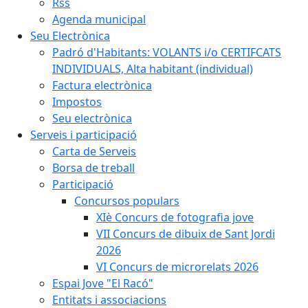
Rss
Agenda municipal
Seu Electrònica
Padró d'Habitants: VOLANTS i/o CERTIFCATS
INDIVIDUALS, Alta habitant (individual)
Factura electrònica
Impostos
Seu electrònica
Serveis i participació
Carta de Serveis
Borsa de treball
Participació
Concursos populars
XIè Concurs de fotografia jove
VII Concurs de dibuix de Sant Jordi
2026
VI Concurs de microrelats 2026
Espai Jove "El Racó"
Entitats i associacions