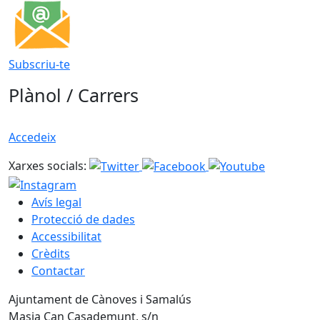
Subscriu-te
Plànol / Carrers
Accedeix
Xarxes socials:
Avís legal
Protecció de dades
Accessibilitat
Crèdits
Contactar
Ajuntament de Cànoves i Samalús
Masia Can Casademunt, s/n