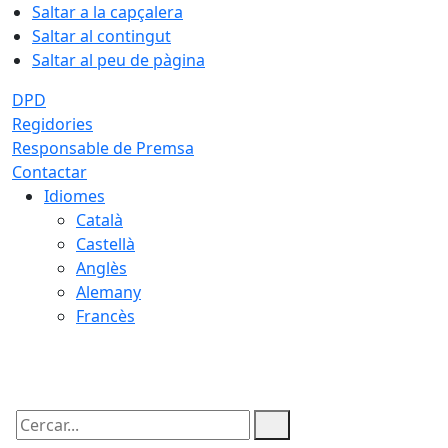
Saltar a la capçalera
Saltar al contingut
Saltar al peu de pàgina
DPD
Regidories
Responsable de Premsa
Contactar
Idiomes
Català
Castellà
Anglès
Alemany
Francès
08.08.2026 | 02:59
Cercar: