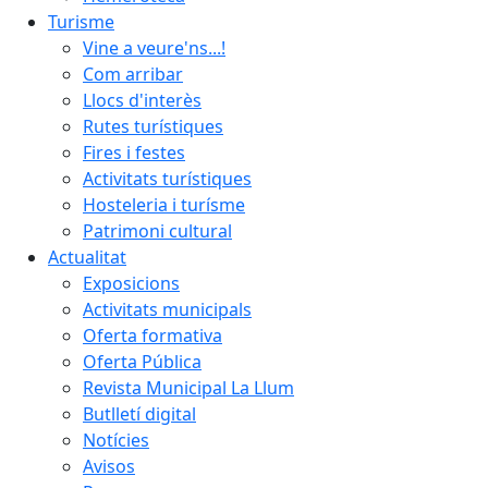
Turisme
Vine a veure'ns...!
Com arribar
Llocs d'interès
Rutes turístiques
Fires i festes
Activitats turístiques
Hosteleria i turísme
Patrimoni cultural
Actualitat
Exposicions
Activitats municipals
Oferta formativa
Oferta Pública
Revista Municipal La Llum
Butlletí digital
Notícies
Avisos