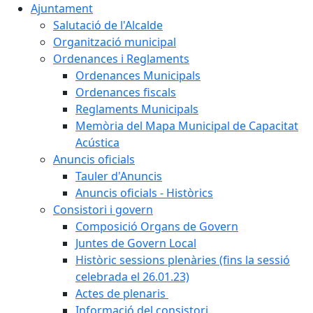
Ajuntament
Salutació de l'Alcalde
Organització municipal
Ordenances i Reglaments
Ordenances Municipals
Ordenances fiscals
Reglaments Municipals
Memòria del Mapa Municipal de Capacitat
Acústica
Anuncis oficials
Tauler d'Anuncis
Anuncis oficials - Històrics
Consistori i govern
Composició Organs de Govern
Juntes de Govern Local
Històric sessions plenàries (fins la sessió
celebrada el 26.01.23)
Actes de plenaris
Informació del consistori