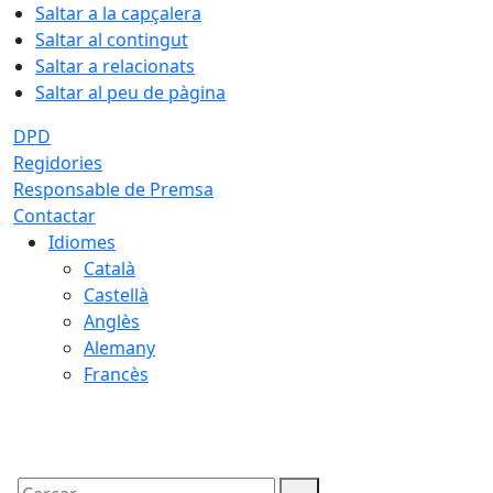
Saltar a la capçalera
Saltar al contingut
Saltar a relacionats
Saltar al peu de pàgina
DPD
Regidories
Responsable de Premsa
Contactar
Idiomes
Català
Castellà
Anglès
Alemany
Francès
09.08.2026 | 11:36