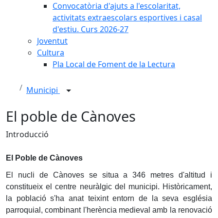
Convocatòria d'ajuts a l'escolaritat,
activitats extraescolars esportives i casal
d'estiu. Curs 2026-27
Joventut
Cultura
Pla Local de Foment de la Lectura
Municipi
El poble de Cànoves
Introducció
El Poble de Cànoves
El nucli de Cànoves se situa a 346 metres d'altitud i
constitueix el centre neuràlgic del municipi. Històricament,
la població s'ha anat teixint entorn de la seva església
parroquial, combinant l'herència medieval amb la renovació