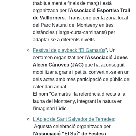
(habitualment a finals de març) i està
organitzada per l'
Associació Esportiva Trail
de Vallforners
. Transcorre per la zona local
del Parc Natural del Montseny en tres
distàncies (llarga-curta-caminants) per
adaptar-se a diferents nivells.
Festival de playback “El Gamarús
”, Un
certamen organitzat per l'
Associació Joves
Alcem Cànoves (JAC)
que ha aconseguit
mobilitzar a grans i petits, convertint-se en un
dels actes amb més participació de públic del
calendari anual.
El nom "Gamarús" fa referència directa a la
fauna del Montseny, integrant la natura en
l'imaginari lúdic.
L'Aplec de Sant Salvador de Terrades
:
Aquesta celebració organitzada per
l'
Associació "El Suí" de Festes i