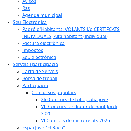
Avisos
Rss
Agenda municipal
Seu Electrònica
Padró d'Habitants: VOLANTS i/o CERTIFCATS
INDIVIDUALS, Alta habitant (individual)
Factura electrònica
Impostos
Seu electrònica
Serveis i participació
Carta de Serveis
Borsa de treball
Participació
Concursos populars
XIè Concurs de fotografia jove
VII Concurs de dibuix de Sant Jordi
2026
VI Concurs de microrelats 2026
Espai Jove "El Racó"