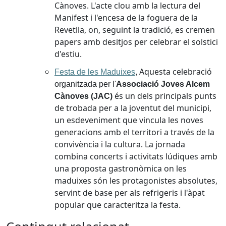
Cànoves. L'acte clou amb la lectura del
Manifest i l'encesa de la foguera de la
Revetlla, on, seguint la tradició, es cremen
papers amb desitjos per celebrar el solstici
d'estiu.
Aquesta celebració
Festa de les Maduixes
,
organitzada per l'
Associació Joves Alcem
és un dels principals punts
Cànoves (JAC)
de trobada per a la joventut del municipi,
un esdeveniment que vincula les noves
generacions amb el territori a través de la
convivència i la cultura. La jornada
combina concerts i activitats lúdiques amb
una proposta gastronòmica on les
maduixes són les protagonistes absolutes,
servint de base per als refrigeris i l'àpat
popular que caracteritza la festa.