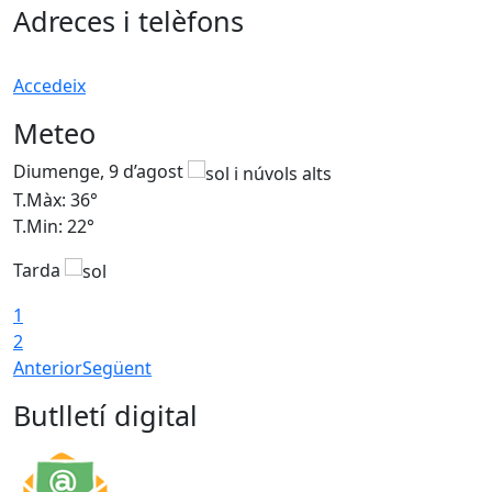
Adreces i telèfons
Accedeix
Meteo
Diumenge, 9 d’agost
D
T.Màx: 36°
T
T.Min: 22°
T
Tarda
T
1
2
Anterior
Següent
Butlletí digital