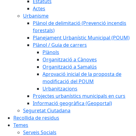
Estatuts
Actes
Urbanisme
Plànol de delimitació (Prevenció incendis
forestals)
Planejament Urbanístic Municipal (POUM)
Plànol / Guia de carrers
Plànols
Organització a Cànoves
Organització a Samalús
Aprovació inicial de la proposta de
modificació del POUM
Urbanitzacions
Projectes urbanístics municipals en curs
Informació geogràfica (Geoportal)
Seguretat Ciutadana
Recollida de residus
Temes
Serveis Socials