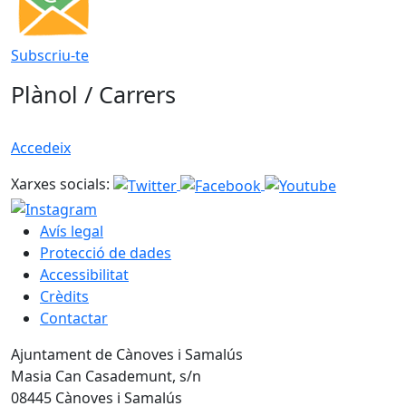
Subscriu-te
Plànol / Carrers
Accedeix
Xarxes socials:
Avís legal
Protecció de dades
Accessibilitat
Crèdits
Contactar
Ajuntament de Cànoves i Samalús
Masia Can Casademunt, s/n
08445 Cànoves i Samalús