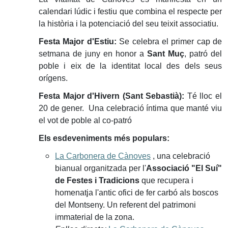
calendari lúdic i festiu que combina el respecte per
la història i la potenciació del seu teixit associatiu.
Festa Major d'Estiu:
Se celebra el primer cap de
setmana de juny en honor a
Sant Muç
, patró del
poble i eix de la identitat local des dels seus
orígens.
Festa Major d'Hivern (Sant Sebastià):
Té lloc el
20 de gener. Una celebració íntima que manté viu
el vot de poble al co-patró
Els esdeveniments més populars:
La Carbonera de Cànoves
, una celebració
bianual organitzada per l'
Associació "El Suí"
de Festes i Tradicions
que recupera i
homenatja l'antic ofici de fer carbó als boscos
del Montseny. Un referent del patrimoni
immaterial de la zona.