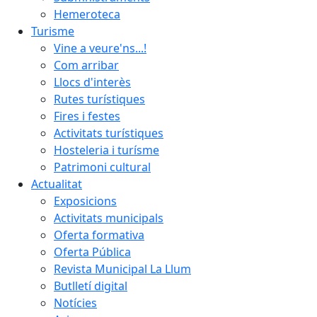
Hemeroteca
Turisme
Vine a veure'ns...!
Com arribar
Llocs d'interès
Rutes turístiques
Fires i festes
Activitats turístiques
Hosteleria i turísme
Patrimoni cultural
Actualitat
Exposicions
Activitats municipals
Oferta formativa
Oferta Pública
Revista Municipal La Llum
Butlletí digital
Notícies