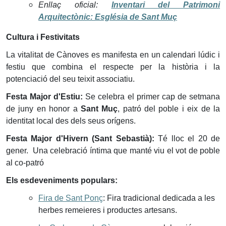
Enllaç oficial:
Inventari del Patrimoni
Arquitectònic: Església de Sant Muç
Cultura i Festivitats
La vitalitat de Cànoves es manifesta en un calendari lúdic i
festiu que combina el respecte per la història i la
potenciació del seu teixit associatiu.
Festa Major d'Estiu:
Se celebra el primer cap de setmana
de juny en honor a
Sant Muç
, patró del poble i eix de la
identitat local des dels seus orígens.
Festa Major d'Hivern (Sant Sebastià):
Té lloc el 20 de
gener. Una celebració íntima que manté viu el vot de poble
al co-patró
Els esdeveniments populars:
Fira de Sant Ponç
: Fira tradicional dedicada a les
herbes remeieres i productes artesans.