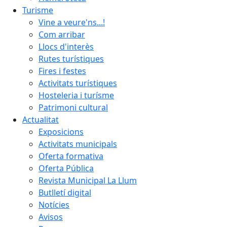
Turisme
Vine a veure'ns...!
Com arribar
Llocs d'interès
Rutes turístiques
Fires i festes
Activitats turístiques
Hosteleria i turísme
Patrimoni cultural
Actualitat
Exposicions
Activitats municipals
Oferta formativa
Oferta Pública
Revista Municipal La Llum
Butlletí digital
Notícies
Avisos