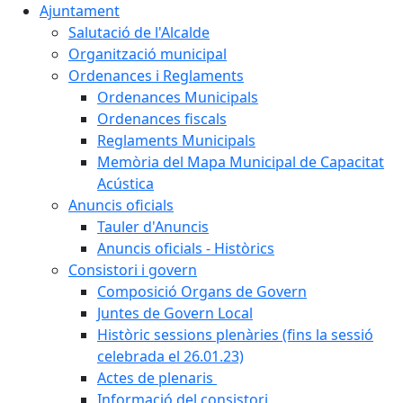
Ajuntament
Salutació de l'Alcalde
Organització municipal
Ordenances i Reglaments
Ordenances Municipals
Ordenances fiscals
Reglaments Municipals
Memòria del Mapa Municipal de Capacitat
Acústica
Anuncis oficials
Tauler d'Anuncis
Anuncis oficials - Històrics
Consistori i govern
Composició Organs de Govern
Juntes de Govern Local
Històric sessions plenàries (fins la sessió
celebrada el 26.01.23)
Actes de plenaris
Informació del consistori