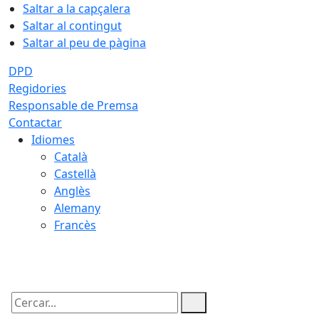
Saltar a la capçalera
Saltar al contingut
Saltar al peu de pàgina
DPD
Regidories
Responsable de Premsa
Contactar
Idiomes
Català
Castellà
Anglès
Alemany
Francès
09.08.2026 | 15:10
Cercar: