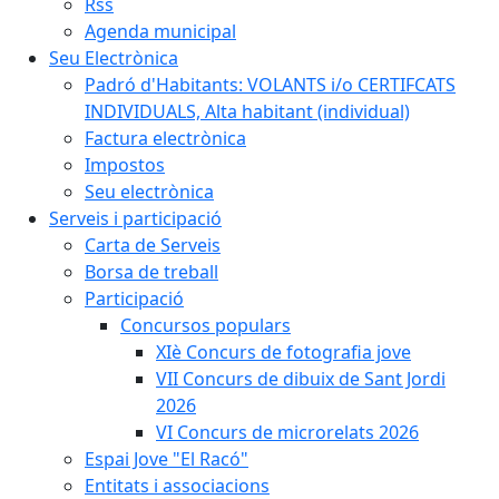
Rss
Agenda municipal
Seu Electrònica
Padró d'Habitants: VOLANTS i/o CERTIFCATS
INDIVIDUALS, Alta habitant (individual)
Factura electrònica
Impostos
Seu electrònica
Serveis i participació
Carta de Serveis
Borsa de treball
Participació
Concursos populars
XIè Concurs de fotografia jove
VII Concurs de dibuix de Sant Jordi
2026
VI Concurs de microrelats 2026
Espai Jove "El Racó"
Entitats i associacions