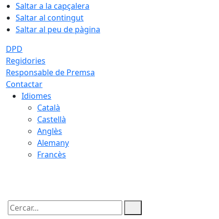
Saltar a la capçalera
Saltar al contingut
Saltar al peu de pàgina
DPD
Regidories
Responsable de Premsa
Contactar
Idiomes
Català
Castellà
Anglès
Alemany
Francès
07.08.2026 | 09:35
Cercar: