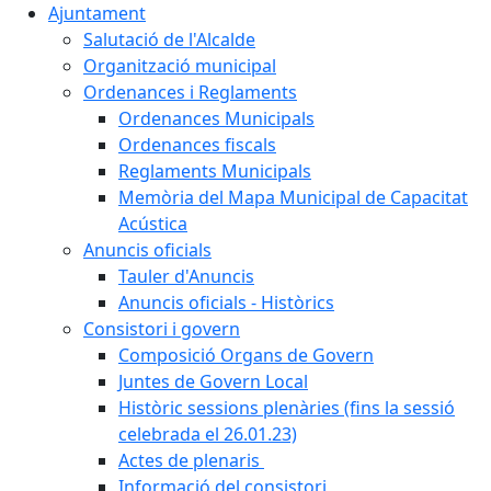
Ajuntament
Salutació de l'Alcalde
Organització municipal
Ordenances i Reglaments
Ordenances Municipals
Ordenances fiscals
Reglaments Municipals
Memòria del Mapa Municipal de Capacitat
Acústica
Anuncis oficials
Tauler d'Anuncis
Anuncis oficials - Històrics
Consistori i govern
Composició Organs de Govern
Juntes de Govern Local
Històric sessions plenàries (fins la sessió
celebrada el 26.01.23)
Actes de plenaris
Informació del consistori