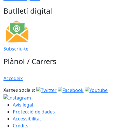
Butlletí digital
Subscriu-te
Plànol / Carrers
Accedeix
Xarxes socials:
Avís legal
Protecció de dades
Accessibilitat
Crèdits