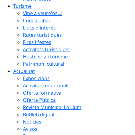
Turisme
Vine a veure'ns...!
Com arribar
Llocs d'interès
Rutes turístiques
Fires i festes
Activitats turístiques
Hosteleria i turísme
Patrimoni cultural
Actualitat
Exposicions
Activitats municipals
Oferta formativa
Oferta Pública
Revista Municipal La Llum
Butlletí digital
Notícies
Avisos