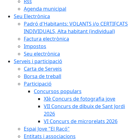
Rss
Agenda municipal
Seu Electrònica
Padró d'Habitants: VOLANTS i/o CERTIFCATS
INDIVIDUALS, Alta habitant (individual)
Factura electrònica
Impostos
Seu electrònica
Serveis i participació
Carta de Serveis
Borsa de treball
Participació
Concursos populars
XIè Concurs de fotografia jove
VII Concurs de dibuix de Sant Jordi
2026
VI Concurs de microrelats 2026
Espai Jove "El Racó"
Entitats i associacions