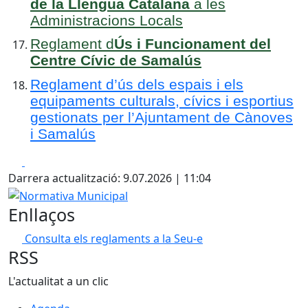
de la Llengua Catalana
a les
Administracions Locals
Reglament d
Ús i Funcionament del
Centre Cívic de Samalús
Reglament d’ús dels espais i els
equipaments culturals, cívics i esportius
gestionats per l’Ajuntament de Cànoves
i Samalús
Facebook
X
Darrera actualització: 9.07.2026 | 11:04
Normativa Municipal
Enllaços
Consulta els reglaments a la Seu-e
RSS
L'actualitat a un clic