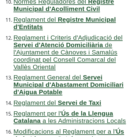
Normes Reguladores del
Registre
Municipal d'Acolliment Civil
Reglament del
Registre Municipal
d'Entitats
Reglament i Criteris d'Adjudicació del
Servei d'Atenció Domiciliària
de
l'Ajuntament de Cànoves i Samalús
coordinat pel Consell Comarcal del
Vallès Oriental
Reglament General del
Servei
Municipal d'Abastament Domiciliari
d'Aigua Potable
Reglament del
Servei de Taxi
Reglament per l'
Ús de la Llengua
Catalana
a les Administracions Locals
Modificacions al Reglament per a l'
Ús