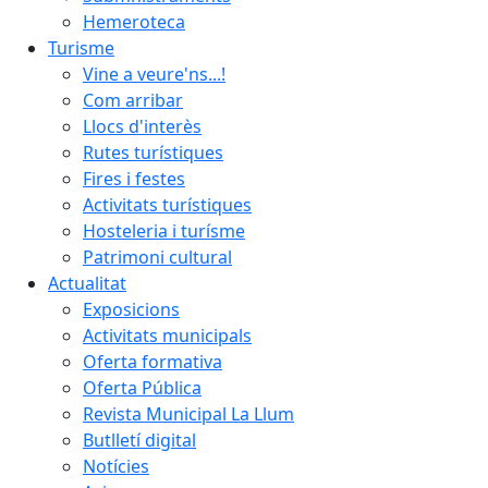
Hemeroteca
Turisme
Vine a veure'ns...!
Com arribar
Llocs d'interès
Rutes turístiques
Fires i festes
Activitats turístiques
Hosteleria i turísme
Patrimoni cultural
Actualitat
Exposicions
Activitats municipals
Oferta formativa
Oferta Pública
Revista Municipal La Llum
Butlletí digital
Notícies