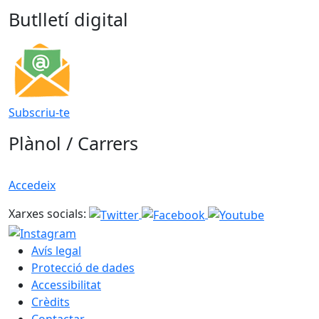
Butlletí digital
Subscriu-te
Plànol / Carrers
Accedeix
Xarxes socials:
Avís legal
Protecció de dades
Accessibilitat
Crèdits
Contactar