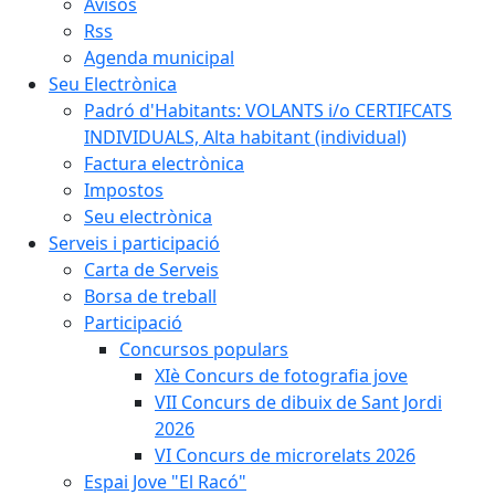
Avisos
Rss
Agenda municipal
Seu Electrònica
Padró d'Habitants: VOLANTS i/o CERTIFCATS
INDIVIDUALS, Alta habitant (individual)
Factura electrònica
Impostos
Seu electrònica
Serveis i participació
Carta de Serveis
Borsa de treball
Participació
Concursos populars
XIè Concurs de fotografia jove
VII Concurs de dibuix de Sant Jordi
2026
VI Concurs de microrelats 2026
Espai Jove "El Racó"