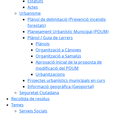
Estatuts
Actes
Urbanisme
Plànol de delimitació (Prevenció incendis
forestals)
Planejament Urbanístic Municipal (POUM)
Plànol / Guia de carrers
Plànols
Organització a Cànoves
Organització a Samalús
Aprovació inicial de la proposta de
modificació del POUM
Urbanitzacions
Projectes urbanístics municipals en curs
Informació geogràfica (Geoportal)
Seguretat Ciutadana
Recollida de residus
Temes
Serveis Socials