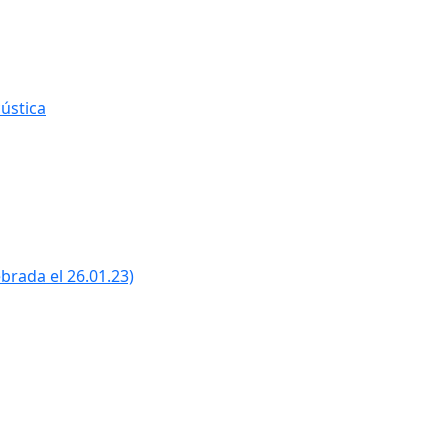
ústica
ebrada el 26.01.23)