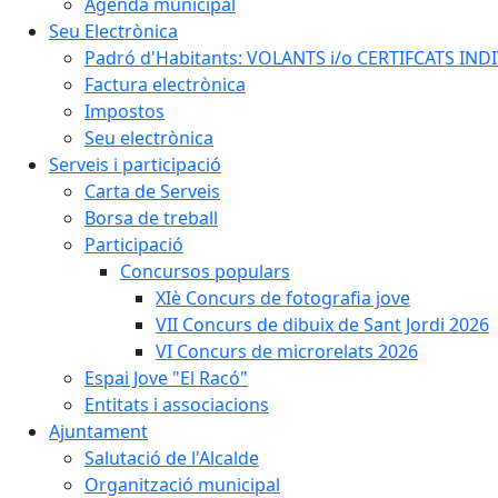
Agenda municipal
Seu Electrònica
Padró d'Habitants: VOLANTS i/o CERTIFCATS INDIV
Factura electrònica
Impostos
Seu electrònica
Serveis i participació
Carta de Serveis
Borsa de treball
Participació
Concursos populars
XIè Concurs de fotografia jove
VII Concurs de dibuix de Sant Jordi 2026
VI Concurs de microrelats 2026
Espai Jove "El Racó"
Entitats i associacions
Ajuntament
Salutació de l'Alcalde
Organització municipal