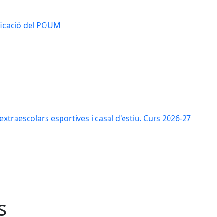
ificació del POUM
s extraescolars esportives i casal d'estiu. Curs 2026-27
s