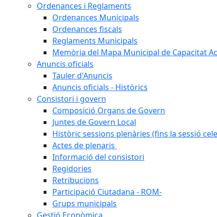
Ordenances i Reglaments
Ordenances Municipals
Ordenances fiscals
Reglaments Municipals
Memòria del Mapa Municipal de Capacitat Ac
Anuncis oficials
Tauler d'Anuncis
Anuncis oficials - Històrics
Consistori i govern
Composició Organs de Govern
Juntes de Govern Local
Històric sessions plenàries (fins la sessió cel
Actes de plenaris
Informació del consistori
Regidories
Retribucions
Participació Ciutadana - ROM-
Grups municipals
Gestió Econòmica