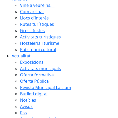
Vine a veure'ns...!
Com arribar
Llocs d'interès
Rutes turístiques
Fires i festes
Activitats turístiques
Hosteleria i turísme
Patrimoni cultural
Actualitat
Exposicions
Activitats municipals
Oferta formativa
Oferta Pública
Revista Municipal La Llum
Butlletí digital
Notícies
Avisos
Rss