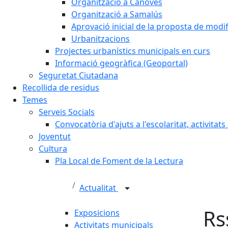
Organització a Cànoves
Organització a Samalús
Aprovació inicial de la proposta de mod
Urbanitzacions
Projectes urbanístics municipals en curs
Informació geogràfica (Geoportal)
Seguretat Ciutadana
Recollida de residus
Temes
Serveis Socials
Convocatòria d'ajuts a l'escolaritat, activitat
Joventut
Cultura
Pla Local de Foment de la Lectura
Actualitat
Rs
Exposicions
Activitats municipals