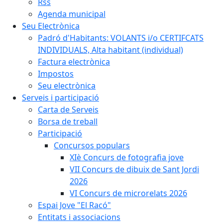
Rss
Agenda municipal
Seu Electrònica
Padró d'Habitants: VOLANTS i/o CERTIFCATS
INDIVIDUALS, Alta habitant (individual)
Factura electrònica
Impostos
Seu electrònica
Serveis i participació
Carta de Serveis
Borsa de treball
Participació
Concursos populars
XIè Concurs de fotografia jove
VII Concurs de dibuix de Sant Jordi
2026
VI Concurs de microrelats 2026
Espai Jove "El Racó"
Entitats i associacions