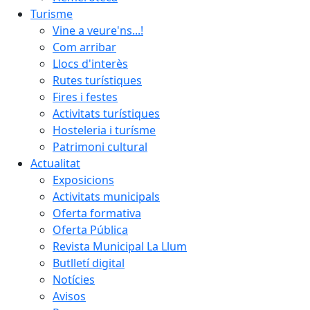
Turisme
Vine a veure'ns...!
Com arribar
Llocs d'interès
Rutes turístiques
Fires i festes
Activitats turístiques
Hosteleria i turísme
Patrimoni cultural
Actualitat
Exposicions
Activitats municipals
Oferta formativa
Oferta Pública
Revista Municipal La Llum
Butlletí digital
Notícies
Avisos