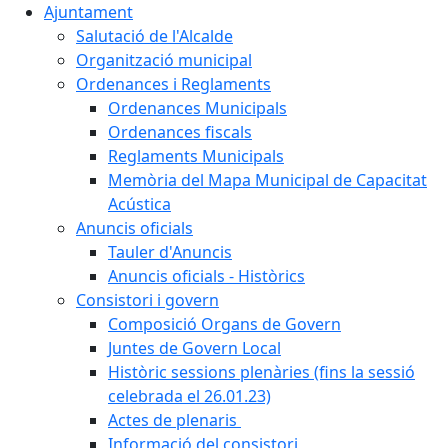
Ajuntament
Salutació de l'Alcalde
Organització municipal
Ordenances i Reglaments
Ordenances Municipals
Ordenances fiscals
Reglaments Municipals
Memòria del Mapa Municipal de Capacitat
Acústica
Anuncis oficials
Tauler d'Anuncis
Anuncis oficials - Històrics
Consistori i govern
Composició Organs de Govern
Juntes de Govern Local
Històric sessions plenàries (fins la sessió
celebrada el 26.01.23)
Actes de plenaris
Informació del consistori