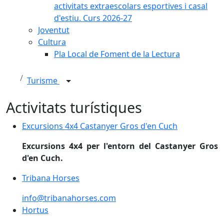
activitats extraescolars esportives i casal
d'estiu. Curs 2026-27
Joventut
Cultura
Pla Local de Foment de la Lectura
Turisme
Activitats turístiques
Excursions 4x4 Castanyer Gros d'en Cuch
Excursions 4x4 per l'entorn del Castanyer Gros
d'en Cuch.
Tribana Horses
Tribana Horses
info@tribanahorses.com
Hortus
Hortus