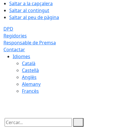
Saltar a la capçalera
Saltar al contingut
Saltar al peu de pàgina
DPD
Regidories
Responsable de Premsa
Contactar
Idiomes
Català
Castellà
Anglès
Alemany
Francès
07.08.2026 | 08:30
Cercar: