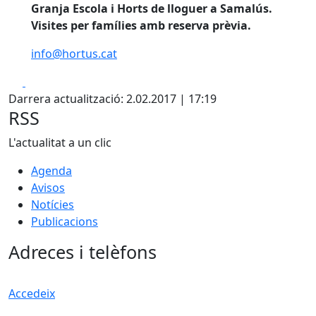
Granja Escola i Horts de lloguer a Samalús.
Visites per famílies amb reserva prèvia.
info@hortus.cat
Facebook
X
Darrera actualització: 2.02.2017 | 17:19
RSS
L'actualitat a un clic
Agenda
Avisos
Notícies
Publicacions
Adreces i telèfons
Accedeix