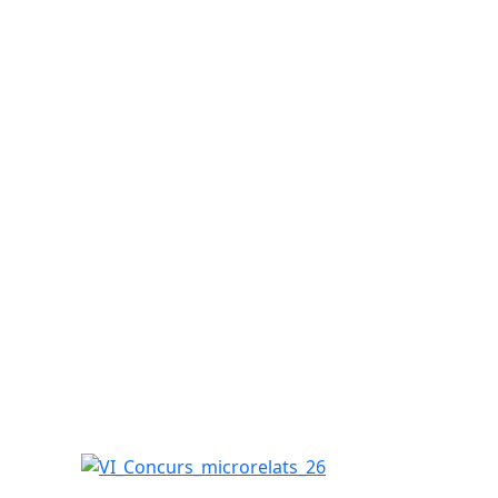
VI_Concurs_microrelats_26