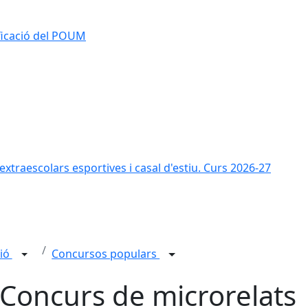
ificació del POUM
s extraescolars esportives i casal d'estiu. Curs 2026-27
ció
Concursos populars
 Concurs de microrelats