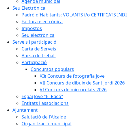
Agenda municipal
Seu Electrònica
Padró d'Habitants: VOLANTS i/o CERTIFCATS INDIV
Factura electrònica
Impostos
Seu electrònica
Serveis i participació
Carta de Serveis
Borsa de treball
Participació
Concursos populars
XIè Concurs de fotografia jove
VII Concurs de dibuix de Sant Jordi 2026
VI Concurs de microrelats 2026
Espai Jove "El Racó"
Entitats i associacions
Ajuntament
Salutació de l'Alcalde
Organització municipal