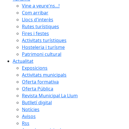
Vine a veure'ns...!
Com arribar
Llocs d'interès
Rutes turístiques
Fires i festes
Activitats turístiques
Hosteleria i turísme
Patrimoni cultural
Actualitat
Exposicions
Activitats municipals
Oferta formativa
Oferta Pública
Revista Municipal La Llum
Butlletí digital
Notícies
Avisos
Rss