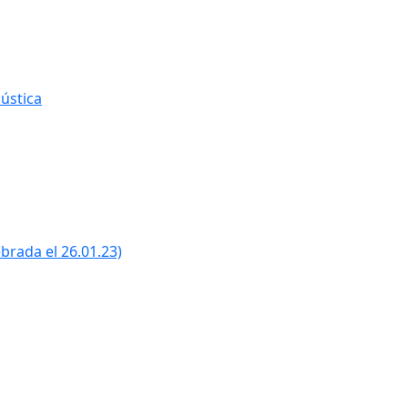
ústica
ebrada el 26.01.23)