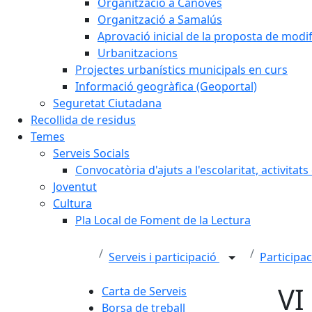
Organització a Cànoves
Organització a Samalús
Aprovació inicial de la proposta de mod
Urbanitzacions
Projectes urbanístics municipals en curs
Informació geogràfica (Geoportal)
Seguretat Ciutadana
Recollida de residus
Temes
Serveis Socials
Convocatòria d'ajuts a l'escolaritat, activitat
Joventut
Cultura
Pla Local de Foment de la Lectura
Serveis i participació
Participa
VI
Carta de Serveis
Borsa de treball