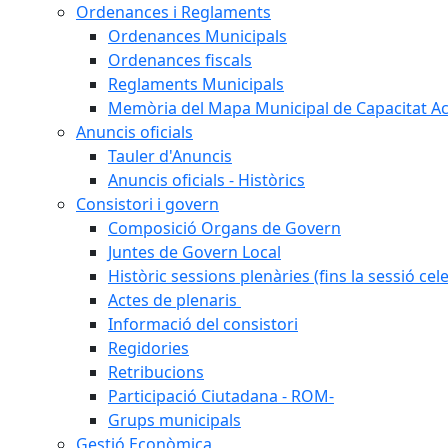
Ordenances i Reglaments
Ordenances Municipals
Ordenances fiscals
Reglaments Municipals
Memòria del Mapa Municipal de Capacitat Ac
Anuncis oficials
Tauler d'Anuncis
Anuncis oficials - Històrics
Consistori i govern
Composició Organs de Govern
Juntes de Govern Local
Històric sessions plenàries (fins la sessió cel
Actes de plenaris
Informació del consistori
Regidories
Retribucions
Participació Ciutadana - ROM-
Grups municipals
Gestió Econòmica