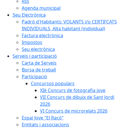
Rss
Agenda municipal
Seu Electrònica
Padró d'Habitants: VOLANTS i/o CERTIFCATS
INDIVIDUALS, Alta habitant (individual)
Factura electrònica
Impostos
Seu electrònica
Serveis i participació
Carta de Serveis
Borsa de treball
Participació
Concursos populars
XIè Concurs de fotografia jove
VII Concurs de dibuix de Sant Jordi
2026
VI Concurs de microrelats 2026
Espai Jove "El Racó"
Entitats i associacions