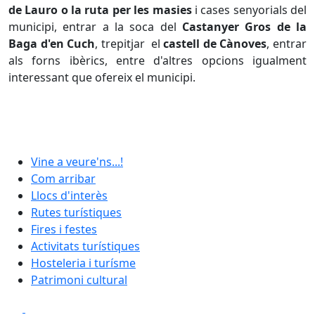
de Lauro
o la ruta
per les masies
i cases senyorials del
municipi, entrar a la soca del
Castanyer Gros de la
Baga d'en Cuch
, trepitjar el
castell de Cànoves
, entrar
als forns ibèrics, entre d'altres opcions igualment
interessant que ofereix el municipi.
Vine a veure'ns...!
Com arribar
Llocs d'interès
Rutes turístiques
Fires i festes
Activitats turístiques
Hosteleria i turísme
Patrimoni cultural
Facebook
X