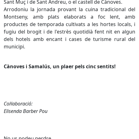
Sant Muç i de Sant Andreu, o el castell de Cànoves.
Arrodoniu la jornada provant la cuina tradicional del
Montseny, amb plats elaborats a foc lent, amb
productes de temporada cultivats a les hortes locals, i
fugiu del brogit i de l'estrès quotidià fent nit en algun
dels hotels amb encant i cases de turisme rural del
municipi.
Cànoves i Samalús, un plaer pels cinc sentits!
Col·laboració:
Elisenda Barber Pou
No us podeu perdre...