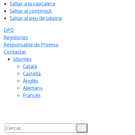
Saltar a la capçalera
Saltar al contingut
Saltar al peu de pàgina
DPD
Regidories
Responsable de Premsa
Contactar
Idiomes
Català
Castellà
Anglès
Alemany
Francès
07.08.2026 | 02:36
Cercar: