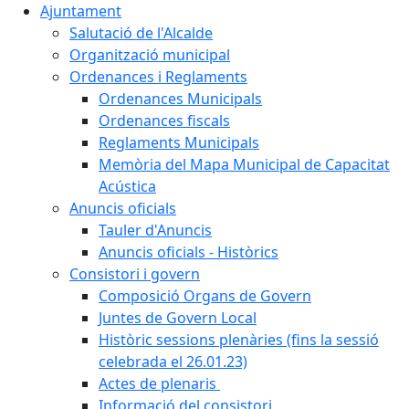
Ajuntament
Salutació de l'Alcalde
Organització municipal
Ordenances i Reglaments
Ordenances Municipals
Ordenances fiscals
Reglaments Municipals
Memòria del Mapa Municipal de Capacitat
Acústica
Anuncis oficials
Tauler d'Anuncis
Anuncis oficials - Històrics
Consistori i govern
Composició Organs de Govern
Juntes de Govern Local
Històric sessions plenàries (fins la sessió
celebrada el 26.01.23)
Actes de plenaris
Informació del consistori