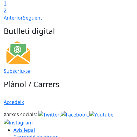
1
2
Anterior
Següent
Butlletí digital
Subscriu-te
Plànol / Carrers
Accedeix
Xarxes socials:
Avís legal