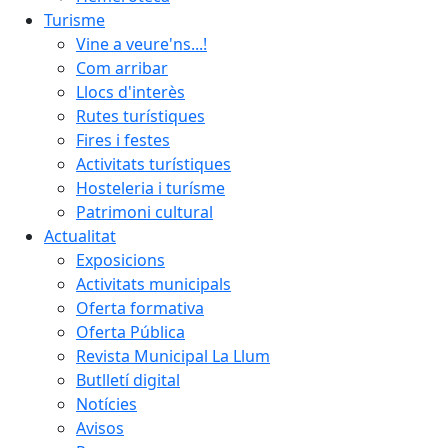
Turisme
Vine a veure'ns...!
Com arribar
Llocs d'interès
Rutes turístiques
Fires i festes
Activitats turístiques
Hosteleria i turísme
Patrimoni cultural
Actualitat
Exposicions
Activitats municipals
Oferta formativa
Oferta Pública
Revista Municipal La Llum
Butlletí digital
Notícies
Avisos