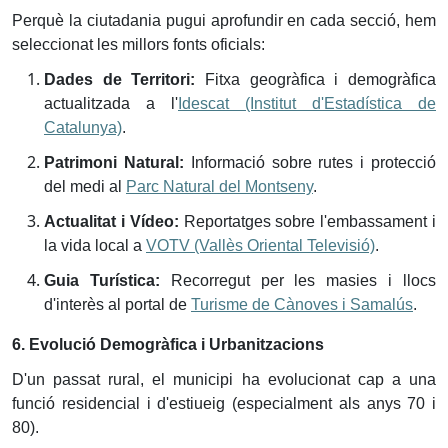
Perquè la ciutadania pugui aprofundir en cada secció, hem
seleccionat les millors fonts oficials:
Dades de Territori:
Fitxa geogràfica i demogràfica
actualitzada a l'
Idescat (Institut d'Estadística de
Catalunya)
.
Patrimoni Natural:
Informació sobre rutes i protecció
del medi al
Parc Natural del Montseny
.
Actualitat i Vídeo:
Reportatges sobre l'embassament i
la vida local a
VOTV (Vallès Oriental Televisió)
.
Guia Turística:
Recorregut per les masies i llocs
d'interès al portal de
Turisme de Cànoves i Samalús
.
6. Evolució Demogràfica i Urbanitzacions
D'un passat rural, el municipi ha evolucionat cap a una
funció residencial i d'estiueig (especialment als anys 70 i
80).