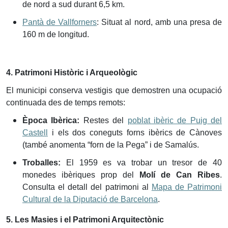
de nord a sud durant 6,5 km.
Pantà de Vallforners
: Situat al nord, amb una presa de
160 m de longitud.
4. Patrimoni Històric i Arqueològic
El municipi conserva vestigis que demostren una ocupació
continuada des de temps remots:
Època Ibèrica:
Restes del
poblat ibèric de Puig del
Castell
i els dos coneguts forns ibèrics de Cànoves
(també anomenta “forn de la Pega” i de Samalús.
Troballes:
El 1959 es va trobar un tresor de 40
monedes ibèriques prop del
Molí de Can Ribes
.
Consulta el detall del patrimoni al
Mapa de Patrimoni
Cultural de la Diputació de Barcelona
.
5. Les Masies i el Patrimoni Arquitectònic