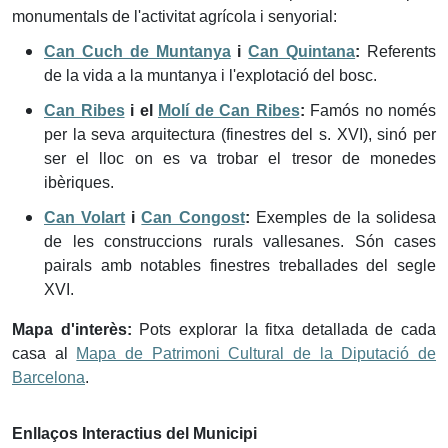
monumentals de l'activitat agrícola i senyorial:
Can Cuch de Muntanya
i
Can Quintana
:
Referents
de la vida a la muntanya i l'explotació del bosc.
Can Ribes
i el
Molí de Can Ribes
:
Famós no només
per la seva arquitectura (finestres del s. XVI), sinó per
ser el lloc on es va trobar el tresor de monedes
ibèriques.
Can Volart
i
Can Congost
:
Exemples de la solidesa
de les construccions rurals vallesanes. Són cases
pairals amb notables finestres treballades del segle
XVI.
Mapa d'interès:
Pots explorar la fitxa detallada de cada
casa al
Mapa de Patrimoni Cultural de la Diputació de
Barcelona
.
Enllaços Interactius del Municipi