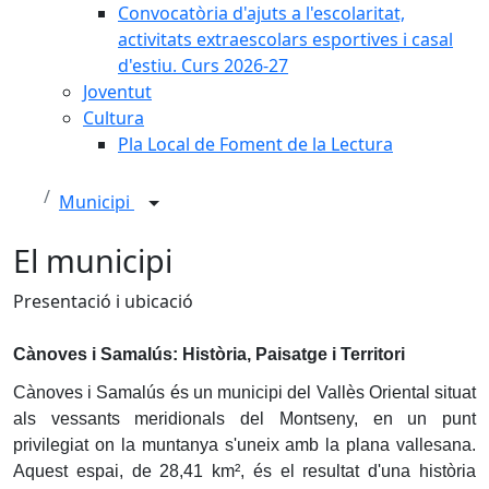
Convocatòria d'ajuts a l'escolaritat,
activitats extraescolars esportives i casal
d'estiu. Curs 2026-27
Joventut
Cultura
Pla Local de Foment de la Lectura
Municipi
El municipi
Presentació i ubicació
Cànoves i Samalús: Història, Paisatge i Territori
Cànoves i Samalús és un municipi del Vallès Oriental situat
als vessants meridionals del Montseny, en un punt
privilegiat on la muntanya s'uneix amb la plana vallesana.
Aquest espai, de 28,41 km², és el resultat d'una història