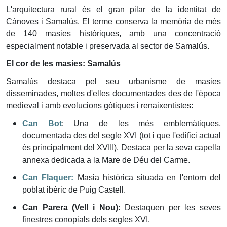
L'arquitectura rural és el gran pilar de la identitat de
Cànoves i Samalús. El terme conserva la memòria de més
de 140 masies històriques, amb una concentració
especialment notable i preservada al sector de Samalús.
El cor de les masies: Samalús
Samalús destaca pel seu urbanisme de masies
disseminades, moltes d'elles documentades des de l'època
medieval i amb evolucions gòtiques i renaixentistes:
Can Bot
: Una de les més emblemàtiques,
documentada des del segle XVI (tot i que l'edifici actual
és principalment del XVIII). Destaca per la seva capella
annexa dedicada a la Mare de Déu del Carme.
Can Flaquer:
Masia històrica situada en l'entorn del
poblat ibèric de Puig Castell.
Can Parera (Vell i Nou):
Destaquen per les seves
finestres conopials dels segles XVI.