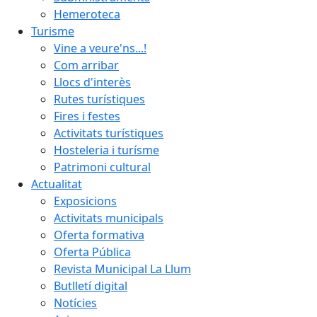
Hemeroteca
Turisme
Vine a veure'ns...!
Com arribar
Llocs d'interès
Rutes turístiques
Fires i festes
Activitats turístiques
Hosteleria i turísme
Patrimoni cultural
Actualitat
Exposicions
Activitats municipals
Oferta formativa
Oferta Pública
Revista Municipal La Llum
Butlletí digital
Notícies