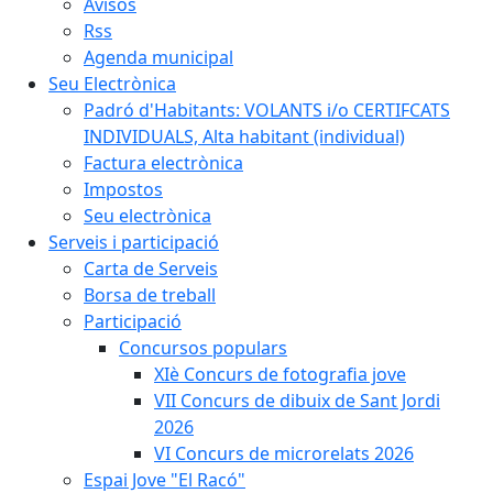
Avisos
Rss
Agenda municipal
Seu Electrònica
Padró d'Habitants: VOLANTS i/o CERTIFCATS
INDIVIDUALS, Alta habitant (individual)
Factura electrònica
Impostos
Seu electrònica
Serveis i participació
Carta de Serveis
Borsa de treball
Participació
Concursos populars
XIè Concurs de fotografia jove
VII Concurs de dibuix de Sant Jordi
2026
VI Concurs de microrelats 2026
Espai Jove "El Racó"