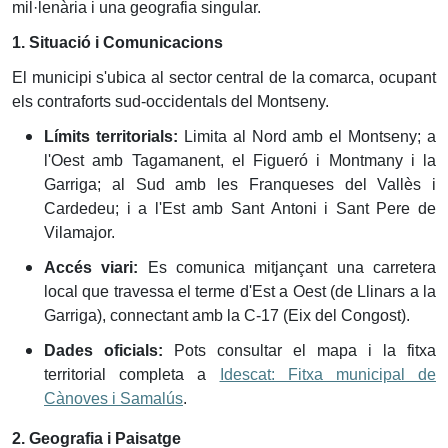
mil·lenària i una geografia singular.
1. Situació i Comunicacions
El municipi s'ubica al sector central de la comarca, ocupant
els contraforts sud-occidentals del Montseny.
Límits territorials:
Limita al Nord amb el Montseny; a
l'Oest amb Tagamanent, el Figueró i Montmany i la
Garriga; al Sud amb les Franqueses del Vallès i
Cardedeu; i a l'Est amb Sant Antoni i Sant Pere de
Vilamajor.
Accés viari:
Es comunica mitjançant una carretera
local que travessa el terme d'Est a Oest (de Llinars a la
Garriga), connectant amb la C-17 (Eix del Congost).
Dades oficials:
Pots consultar el mapa i la fitxa
territorial completa a
Idescat: Fitxa municipal de
Cànoves i Samalús
.
2. Geografia i Paisatge