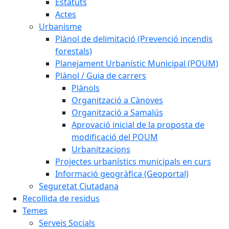
Estatuts
Actes
Urbanisme
Plànol de delimitació (Prevenció incendis
forestals)
Planejament Urbanístic Municipal (POUM)
Plànol / Guia de carrers
Plànols
Organització a Cànoves
Organització a Samalús
Aprovació inicial de la proposta de
modificació del POUM
Urbanitzacions
Projectes urbanístics municipals en curs
Informació geogràfica (Geoportal)
Seguretat Ciutadana
Recollida de residus
Temes
Serveis Socials