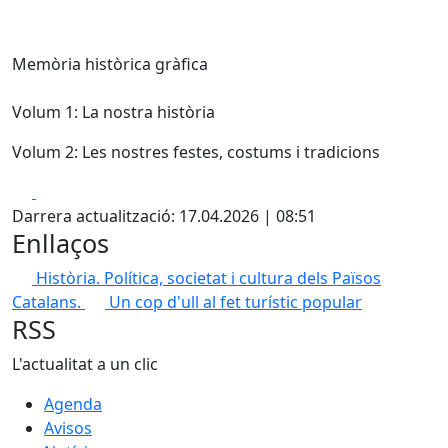
Memòria històrica gràfica
Volum 1: La nostra història
Volum 2: Les nostres festes, costums i tradicions
Facebook
X
Darrera actualització: 17.04.2026 | 08:51
Enllaços
Història. Política, societat i cultura dels Països
Catalans.
Un cop d'ull al fet turístic popular
RSS
L'actualitat a un clic
Agenda
Avisos