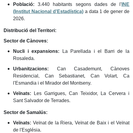
Població:
3.440 habitants segons dades de l'
INE
(Institut Nacional d'Estadística)
a data 1 de gener de
2026.
Distribució del Territori:
Sector de Cànoves:
Nucli i expansions:
La Parellada i el Barri de la
Rosaleda.
Urbanitzacions:
Can Casademunt, Cànoves
Residencial, Can Sebastianet, Can Volart, Ca
l'Esmandia i el Mirador del Montseny.
Veïnats:
Les Garrigues, Can Teixidor, La Cervera i
Sant Salvador de Terrades.
Sector de Samalús:
Veïnats:
Veïnat de la Riera, Veïnat de Baix i el Veïnat
de l'Església.