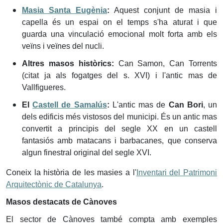
Masia Santa Eugènia
:
Aquest conjunt de masia i
capella és un espai on el temps s'ha aturat i que
guarda una vinculació emocional molt forta amb els
veïns i veïnes del nucli.
Altres masos històrics:
Can Samon, Can Torrents
(citat ja als fogatges del s. XVI) i l'antic mas de
Vallfigueres.
El
Castell de Samalús
:
L'antic mas de
Can Bori
, un
dels edificis més vistosos del municipi. És un antic mas
convertit a principis del segle XX en un castell
fantasiós amb matacans i barbacanes, que conserva
algun finestral original del segle XVI.
Coneix la història de les masies a l'
Inventari del Patrimoni
Arquitectònic de Catalunya
.
Masos destacats de Cànoves
El sector de Cànoves també compta amb exemples