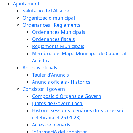
Ajuntament
Salutació de l'Alcalde
Organització municipal
Ordenances i Reglaments
Ordenances Municipals
Ordenances fiscals
Reglaments Municipals
Memòria del Mapa Municipal de Capacitat
Acústica
Anuncis oficials
Tauler d'Anuncis
Anuncis oficials - Històrics
Consistori i govern
Composició Organs de Govern
Juntes de Govern Local
Històric sessions plenàries (fins la sessió
celebrada el 26.01.23)
Actes de plenaris
Informació del consistori