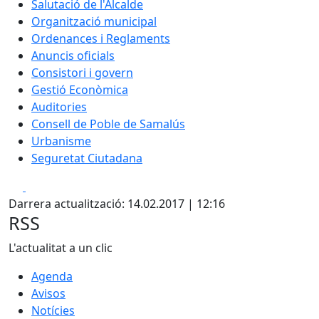
Salutació de l'Alcalde
Organització municipal
Ordenances i Reglaments
Anuncis oficials
Consistori i govern
Gestió Econòmica
Auditories
Consell de Poble de Samalús
Urbanisme
Seguretat Ciutadana
Facebook
X
Darrera actualització: 14.02.2017 | 12:16
RSS
L'actualitat a un clic
Agenda
Avisos
Notícies