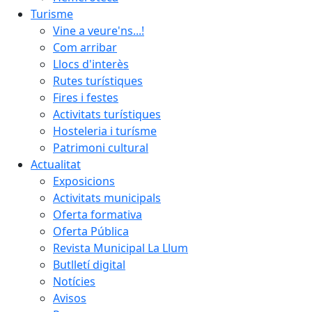
Turisme
Vine a veure'ns...!
Com arribar
Llocs d'interès
Rutes turístiques
Fires i festes
Activitats turístiques
Hosteleria i turísme
Patrimoni cultural
Actualitat
Exposicions
Activitats municipals
Oferta formativa
Oferta Pública
Revista Municipal La Llum
Butlletí digital
Notícies
Avisos