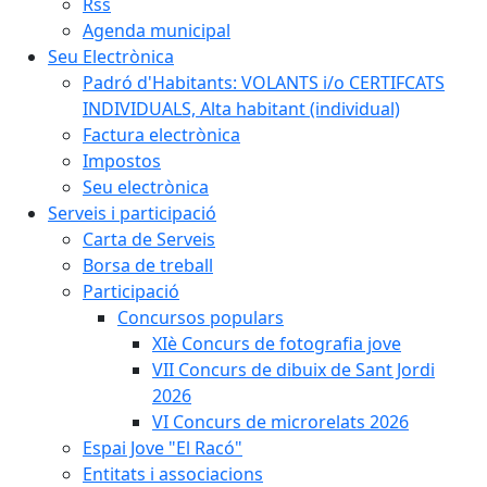
Rss
Agenda municipal
Seu Electrònica
Padró d'Habitants: VOLANTS i/o CERTIFCATS
INDIVIDUALS, Alta habitant (individual)
Factura electrònica
Impostos
Seu electrònica
Serveis i participació
Carta de Serveis
Borsa de treball
Participació
Concursos populars
XIè Concurs de fotografia jove
VII Concurs de dibuix de Sant Jordi
2026
VI Concurs de microrelats 2026
Espai Jove "El Racó"
Entitats i associacions