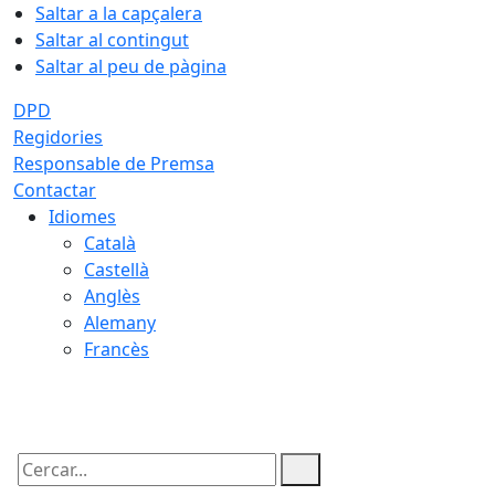
Saltar a la capçalera
Saltar al contingut
Saltar al peu de pàgina
DPD
Regidories
Responsable de Premsa
Contactar
Idiomes
Català
Castellà
Anglès
Alemany
Francès
07.08.2026 | 17:23
Cercar: