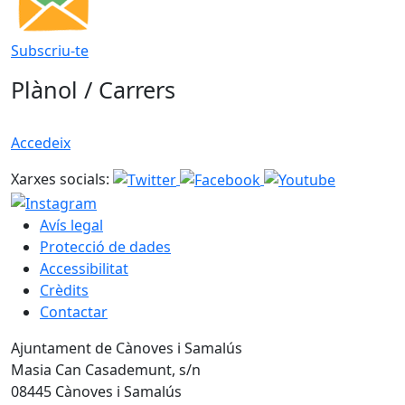
Subscriu-te
Plànol / Carrers
Accedeix
Xarxes socials:
Avís legal
Protecció de dades
Accessibilitat
Crèdits
Contactar
Ajuntament de Cànoves i Samalús
Masia Can Casademunt, s/n
08445 Cànoves i Samalús