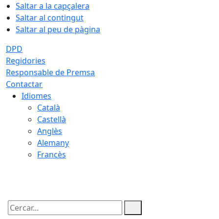
Saltar a la capçalera
Saltar al contingut
Saltar al peu de pàgina
DPD
Regidories
Responsable de Premsa
Contactar
Idiomes
Català
Castellà
Anglès
Alemany
Francès
07.08.2026 | 19:40
Cercar: