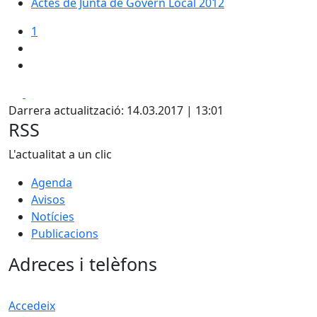
Actes de Junta de Govern Local 2012
1
Facebook
X
Darrera actualització: 14.03.2017 | 13:01
RSS
L'actualitat a un clic
Agenda
Avisos
Notícies
Publicacions
Adreces i telèfons
Accedeix