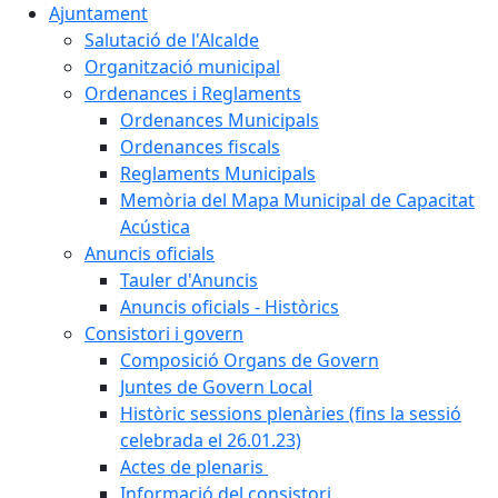
Ajuntament
Salutació de l'Alcalde
Organització municipal
Ordenances i Reglaments
Ordenances Municipals
Ordenances fiscals
Reglaments Municipals
Memòria del Mapa Municipal de Capacitat
Acústica
Anuncis oficials
Tauler d'Anuncis
Anuncis oficials - Històrics
Consistori i govern
Composició Organs de Govern
Juntes de Govern Local
Històric sessions plenàries (fins la sessió
celebrada el 26.01.23)
Actes de plenaris
Informació del consistori