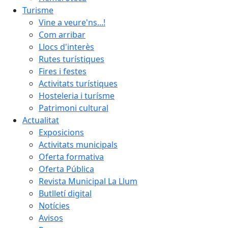
Turisme
Vine a veure'ns...!
Com arribar
Llocs d'interès
Rutes turístiques
Fires i festes
Activitats turístiques
Hosteleria i turísme
Patrimoni cultural
Actualitat
Exposicions
Activitats municipals
Oferta formativa
Oferta Pública
Revista Municipal La Llum
Butlletí digital
Notícies
Avisos