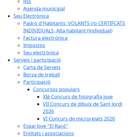
Rss
Agenda municipal
Seu Electrònica
Padró d'Habitants: VOLANTS i/o CERTIFCATS
INDIVIDUALS, Alta habitant (individual)
Factura electrònica
Impostos
Seu electrònica
Serveis i participació
Carta de Serveis
Borsa de treball
Participació
Concursos populars
XIè Concurs de fotografia jove
VII Concurs de dibuix de Sant Jordi
2026
VI Concurs de microrelats 2026
Espai Jove "El Racó"
Entitats i associacions