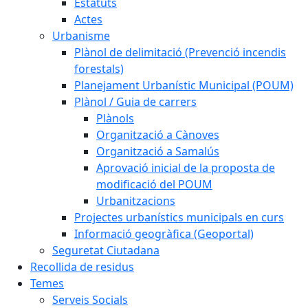
Estatuts
Actes
Urbanisme
Plànol de delimitació (Prevenció incendis
forestals)
Planejament Urbanístic Municipal (POUM)
Plànol / Guia de carrers
Plànols
Organització a Cànoves
Organització a Samalús
Aprovació inicial de la proposta de
modificació del POUM
Urbanitzacions
Projectes urbanístics municipals en curs
Informació geogràfica (Geoportal)
Seguretat Ciutadana
Recollida de residus
Temes
Serveis Socials