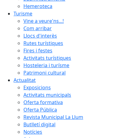
Hemeroteca
Turisme
Vine a veure'ns...!
Com arribar
Llocs d'interès
Rutes turístiques
Fires i festes
Activitats turístiques
Hosteleria i turísme
Patrimoni cultural
Actualitat
Exposicions
Activitats municipals
Oferta formativa
Oferta Pública
Revista Municipal La Llum
Butlletí digital
Notícies