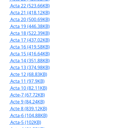
Acta 22
(523.66KB)
Acta 21
(418.12KB)
Acta 20
(500.69KB)
Acta 19
(446.38KB)
Acta 18
(522.39KB)
Acta 17
(437.02KB)
Acta 16
(419.58KB)
Acta 15
(416.64KB)
Acta 14
(351.88KB)
Acta 13
(374.98KB)
Acte 12
(68.83KB)
Acta 11
(97.9KB)
Acta 10
(82.11KB)
Acte-7
(67.72KB)
Acte 9
(84.24KB)
Acte 8
(839.12KB)
Acta-6
(104.88KB)
Acta-5
(102KB)