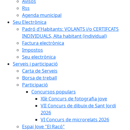
Avisos
Rss
Agenda municipal
Seu Electrònica
Padró d'Habitants: VOLANTS i/o CERTIFCATS
INDIVIDUALS, Alta habitant (individual)
Factura electrònica
Impostos
Seu electrònica
Serveis i participació
Carta de Serveis
Borsa de treball
Participació
Concursos populars
XIè Concurs de fotografia jove
VII Concurs de dibuix de Sant Jordi
2026
VI Concurs de microrelats 2026
Espai Jove "El Racó"