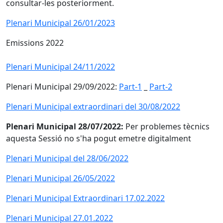
consultar-les posteriorment.
Plenari Municipal 26/01/2023
Emissions 2022
Plenari Municipal 24/11/2022
Plenari Municipal 29/09/2022:
Part-1
_
Part-2
Plenari Municipal extraordinari del 30/08/2022
Plenari Municipal 28/07/2022:
Per problemes tècnics
aquesta Sessió no s'ha pogut emetre digitalment
Plenari Municipal del 28/06/2022
Plenari Municipal 26/05/2022
Plenari Municipal Extraordinari 17.02.2022
Plenari Municipal 27.01.2022