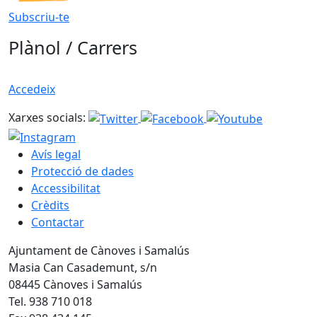
Subscriu-te
Plànol / Carrers
Accedeix
Xarxes socials:
Avís legal
Protecció de dades
Accessibilitat
Crèdits
Contactar
Ajuntament de Cànoves i Samalús
Masia Can Casademunt, s/n
08445 Cànoves i Samalús
Tel. 938 710 018