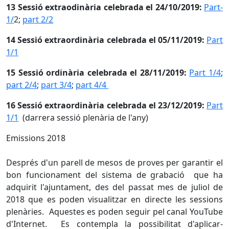
13 Sessió extraodinària celebrada el 24/10/2019:
Part-
1/
2;
part 2/2
14 Sessió extraordinària celebrada el 05/11/2019:
Part
1/1
15 Sessió ordinària celebrada el 28/11/2019:
Part 1/4
;
part 2/4
;
part 3/4
;
part 4/4
16 Sessió extraordinària celebrada el 23/12/2019:
Part
1/1
(darrera sessió plenària de l'any)
Emissions 2018
Després d'un parell de mesos de proves per garantir el
bon funcionament del sistema de grabació que ha
adquirit l'ajuntament, des del passat mes de juliol de
2018 que es poden visualitzar en directe les sessions
plenàries. Aquestes es poden seguir pel canal YouTube
d'Internet. Es contempla la possibilitat d'aplicar-