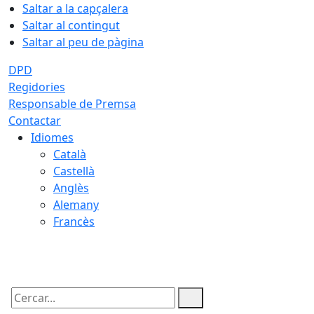
Saltar a la capçalera
Saltar al contingut
Saltar al peu de pàgina
DPD
Regidories
Responsable de Premsa
Contactar
Idiomes
Català
Castellà
Anglès
Alemany
Francès
08.08.2026 | 15:44
Cercar: