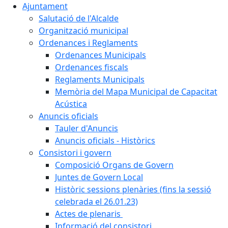
Ajuntament
Salutació de l'Alcalde
Organització municipal
Ordenances i Reglaments
Ordenances Municipals
Ordenances fiscals
Reglaments Municipals
Memòria del Mapa Municipal de Capacitat
Acústica
Anuncis oficials
Tauler d'Anuncis
Anuncis oficials - Històrics
Consistori i govern
Composició Organs de Govern
Juntes de Govern Local
Històric sessions plenàries (fins la sessió
celebrada el 26.01.23)
Actes de plenaris
Informació del consistori