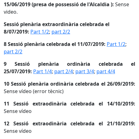
15/06/2019 (presa de possessió de l'Alcaldia ):
Sense
video.
Sessió plenària extraordinària celebrada el
8/07/2019:
Part 1/2
;
part 2/2
8 Sessió plenària celebrada el 11/07/2019:
Part 1/2
;
part 2/2
9 Sessió plenària ordinària celebrada el
25/07/2019:
Part 1/4
;
part 2/4
;
part 3/4
;
part 4/4
10 Sessió plenària ordinària celebrada el 26/09/2019:
Sense vídeo (error tècnic)
11 Sessió extraodinària celebrada el 14/10/2019:
Sense vídeo
12 Sessió extraodinària celebrada el 21/10/2019:
Sense vídeo