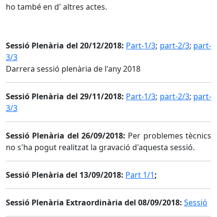
ho també en d' altres actes.
Sessió Plenària del 20/12/2018:
Part-1/3
;
part-2/3
;
part-
3/3
Darrera sessió plenària de l'any 2018
Sessió Plenària del 29/11/2018:
Part-1/3
;
part-2/3
;
part-
3/3
Sessió Plenària del 26/09/2018:
Per problemes tècnics
no s'ha pogut realitzat la gravació d'aquesta sessió.
Sessió Plenària del 13/09/2018:
Part 1/1
;
Sessió Plenària Extraordinària del 08/09/2018:
Sessió