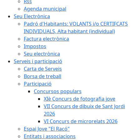
Rss
Agenda municipal
Seu Electrònica
Padró d'Habitants: VOLANTS i/o CERTIFCATS
INDIVIDUALS, Alta habitant (individual)
Factura electrònica
Impostos
Seu electrònica
Serveis i participació
Carta de Serveis
Borsa de treball
Participació
Concursos populars
XIè Concurs de fotografia jove
VII Concurs de dibuix de Sant Jordi
2026
VI Concurs de microrelats 2026
Espai Jove "El Racó"
Entitats i associacions