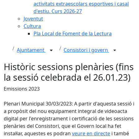
activitats extraescolars esportives i casal
d'estiu. Curs 2026-27
Joventut
Cultura
Pla Local de Foment de la Lectura
Ajuntament
Consistori i govern
Històric sessions plenàries (fins
la sessió celebrada el 26.01.23)
Emissions 2023
Plenari Municipal 30/03/2023: A partir d'aquesta sessió i
a propòsit del nou equipament integral de videoacta
digital per l'enregistrament i certificació de les sessions
plenàries del Consistori, que el Govern local ha fet
instal·lar, aquestes es podran
veure en directe
i també