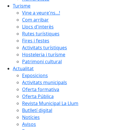
Turisme
Vine a veure'ns...!
Com arribar
Llocs d'interès
Rutes turístiques
Fires i festes
Activitats turístiques
Hosteleria i turísme
Patrimoni cultural
Actualitat
Exposicions
Activitats municipals
Oferta formativa
Oferta Pública
Revista Municipal La Llum
Butlletí digital
Notícies
Avisos