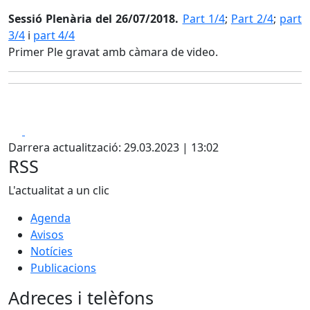
Sessió Plenària del 26/07/2018.
Part 1/4
;
Part 2/4
;
part
3/4
i
part 4/4
Primer Ple gravat amb càmara de video.
Facebook
X
Darrera actualització: 29.03.2023 | 13:02
RSS
L'actualitat a un clic
Agenda
Avisos
Notícies
Publicacions
Adreces i telèfons