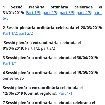
1 Sessió Plenària ordinària celebrada el
31/01/2019:
Part-1/5
;
part-2/5
;
part-3/5
;
part-4/5
;
part-
5/5
2 Sessió plenària ordinària celebrada el 28/03/2019:
Part 1/2
;
part 2/2
Sessió plenària extraodinària ceebrada el
01/04/2019:
Part 1/2; part 2/2
3 Sessió plenària ordinària celebrada el 30/04/2019:
Part 1/1
4 Sessió plenària ordinària celebrada el 15/05/2019:
Sense video
Sessió plenària extraordinària celebrada el
12/06/2019 (Comiat regidors):
Part 1/1
7 Sessió plenària ordinària celebrada celebrada el