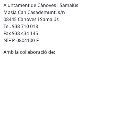
Ajuntament de Cànoves i Samalús
Masia Can Casademunt, s/n
08445 Cànoves i Samalús
Tel. 938 710 018
Fax 938 434 145
NIF P-0804100-F
Amb la col·laboració de: