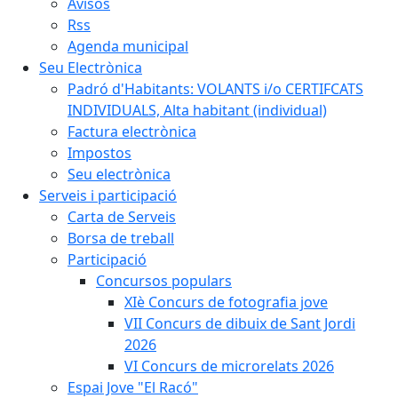
Avisos
Rss
Agenda municipal
Seu Electrònica
Padró d'Habitants: VOLANTS i/o CERTIFCATS
INDIVIDUALS, Alta habitant (individual)
Factura electrònica
Impostos
Seu electrònica
Serveis i participació
Carta de Serveis
Borsa de treball
Participació
Concursos populars
XIè Concurs de fotografia jove
VII Concurs de dibuix de Sant Jordi
2026
VI Concurs de microrelats 2026
Espai Jove "El Racó"