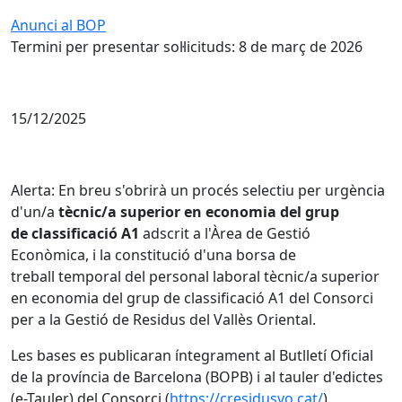
Anunci al BOP
Termini per presentar sol·licituds: 8 de març de 2026
15/12/2025
Alerta: En breu s'obrirà un procés selectiu per urgència
d'un/a
tècnic/a superior en economia del grup
de classificació A1
adscrit a l'Àrea de Gestió
Econòmica, i la constitució d'una borsa de
treball temporal del personal laboral tècnic/a superior
en economia del grup de classificació A1 del Consorci
per a la Gestió de Residus del Vallès Oriental.
Les bases es publicaran íntegrament al Butlletí Oficial
de la província de Barcelona (BOPB) i al tauler d'edictes
(e-Tauler) del Consorci (
https://cresidusvo.cat/
).