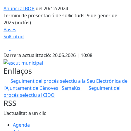
Anunci al BOP
del 20/12/2024
Termini de presentació de sol·licituds: 9 de gener de
2025 (inclòs)
Bases
Sol·licitud
Facebook
X
Darrera actualització: 20.05.2026 | 10:08
escut municipal
Enllaços
Seguiment del procés selectiu a la Seu Electrònica de
l'Ajuntament de Cànoves i Samalús
Seguiment del
procés selectiu al CIDO
RSS
L'actualitat a un clic
Agenda