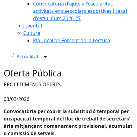
Convocatòria d'ajuts a l'escolaritat,
activitats extraescolars esportives i casal
d'estiu. Curs 2026-27
Joventut
Cultura
Pla Local de Foment de la Lectura
Actualitat
Oferta Pública
PROCEDIMENTS OBERTS
03/03/2026
Convocatòria per cobrir la substitució temporal per
incapacitat temporal del lloc de treball de secretari/
ària mitjançant nomenament provisional, acumulat
o comissió de serveis.