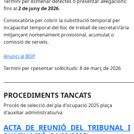
Termini per esmenar defectes o presentar al·legacions:
fins al
2 de juny de 2026
.
Convocatòria per cobrir la substitució temporal per
incapacitat temporal del lloc de treball de secretari/ària
mitjançant nomenament provisional, acumulat o
comissió de serveis.
Anunci al BOP
Termini per rpesentar sol·licituds: 8 de març de 2026
______________________________________________________________
PROCEDIMENTS TANCATS
Procés de selecció del pla d'ocupació 2025 plaça
d'auxiliar administratiu/va
ACTA DE REUNIÓ DEL TRIBUNAL I