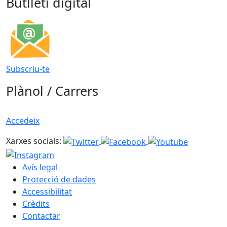
Butlletí digital
Subscriu-te
Plànol / Carrers
Accedeix
Xarxes socials:
Avís legal
Protecció de dades
Accessibilitat
Crèdits
Contactar