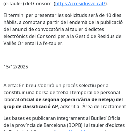
(e-Tauler) del Consorci (
https://cresidusvo.cat/
).
El termini per presentar les sol·licituds serà de 10 dies
hàbils, a comptar a partir de l'endemà de la publicació
de l'anunci de convocatòria al tauler d'edictes
electrònics del Consorci per a la Gestió de Residus del
Vallès Oriental i a l'e-tauler.
15/12/2025
Alerta: En breu s'obrirà un procés selectiu per a
constituir una borsa de treball temporal de personal
laboral
oficial de segona (operari/ària de neteja) del
grup de classificació AP
, adscrit a l'Àrea de Tractament
Les bases es publicaran íntegrament al Butlletí Oficial
de la província de Barcelona (BOPB) i al tauler d'edictes