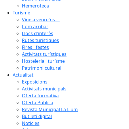
Hemeroteca
Turisme
Vine a veure'ns...!
Com arribar
Llocs d'interès
Rutes turístiques
Fires i festes
Activitats turístiques
Hosteleria i turísme
Patrimoni cultural
Actualitat
Exposicions
Activitats municipals
Oferta formativa
Oferta Pública
Revista Municipal La Llum
Butlletí digital
Notícies