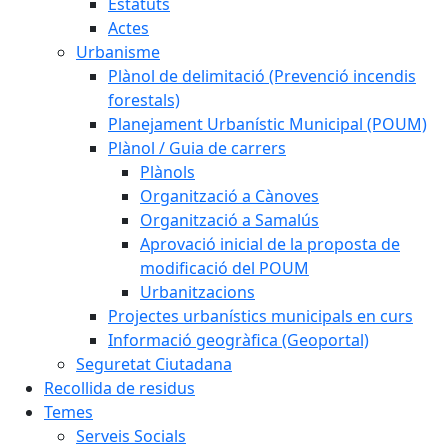
Estatuts
Actes
Urbanisme
Plànol de delimitació (Prevenció incendis
forestals)
Planejament Urbanístic Municipal (POUM)
Plànol / Guia de carrers
Plànols
Organització a Cànoves
Organització a Samalús
Aprovació inicial de la proposta de
modificació del POUM
Urbanitzacions
Projectes urbanístics municipals en curs
Informació geogràfica (Geoportal)
Seguretat Ciutadana
Recollida de residus
Temes
Serveis Socials