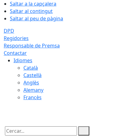
Saltar a la capçalera
Saltar al contingut
Saltar al peu de pàgina
DPD
Regidories
Responsable de Premsa
Contactar
Idiomes
Català
Castellà
Anglès
Alemany
Francès
07.08.2026 | 08:59
Cercar: