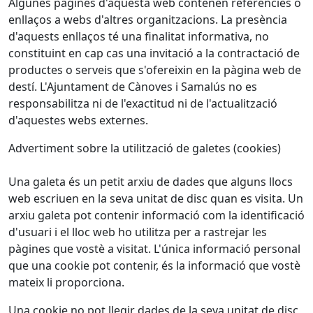
Algunes pàgines d'aquesta web contenen referències o
enllaços a webs d'altres organitzacions. La presència
d'aquests enllaços té una finalitat informativa, no
constituint en cap cas una invitació a la contractació de
productes o serveis que s'ofereixin en la pàgina web de
destí. L'Ajuntament de Cànoves i Samalús no es
responsabilitza ni de l'exactitud ni de l'actualització
d'aquestes webs externes.
Advertiment sobre la utilització de galetes (cookies)
Una galeta és un petit arxiu de dades que alguns llocs
web escriuen en la seva unitat de disc quan es visita. Un
arxiu galeta pot contenir informació com la identificació
d'usuari i el lloc web ho utilitza per a rastrejar les
pàgines que vostè a visitat. L'única informació personal
que una cookie pot contenir, és la informació que vostè
mateix li proporciona.
Una cookie no pot llegir dades de la seva unitat de disc,