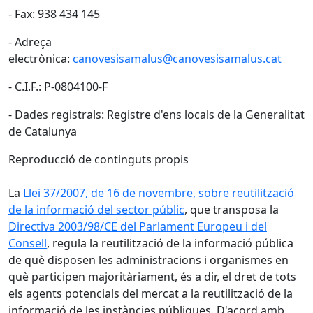
- Fax: 938 434 145
- Adreça
electrònica:
canovesisamalus@canovesisamalus.cat
- C.I.F.: P-0804100-F
- Dades registrals: Registre d'ens locals de la Generalitat
de Catalunya
Reproducció de continguts propis
La
Llei 37/2007, de 16 de novembre, sobre reutilització
de la informació del sector públic
, que transposa la
Directiva 2003/98/CE del Parlament Europeu i del
Consell
, regula la reutilització de la informació pública
de què disposen les administracions i organismes en
què participen majoritàriament, és a dir, el dret de tots
els agents potencials del mercat a la reutilització de la
informació de les instàncies públiques. D'acord amb