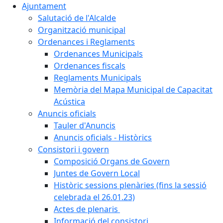
Ajuntament
Salutació de l'Alcalde
Organització municipal
Ordenances i Reglaments
Ordenances Municipals
Ordenances fiscals
Reglaments Municipals
Memòria del Mapa Municipal de Capacitat
Acústica
Anuncis oficials
Tauler d'Anuncis
Anuncis oficials - Històrics
Consistori i govern
Composició Organs de Govern
Juntes de Govern Local
Històric sessions plenàries (fins la sessió
celebrada el 26.01.23)
Actes de plenaris
Informació del consistori