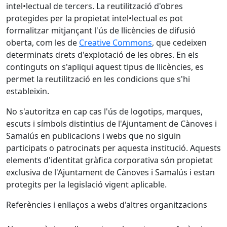
intel•lectual de tercers. La reutilització d'obres
protegides per la propietat intel•lectual es pot
formalitzar mitjançant l'ús de llicències de difusió
oberta, com les de
Creative Commons
, que cedeixen
determinats drets d'explotació de les obres. En els
continguts on s'apliqui aquest tipus de llicències, es
permet la reutilització en les condicions que s'hi
estableixin.
No s'autoritza en cap cas l'ús de logotips, marques,
escuts i símbols distintius de l'Ajuntament de Cànoves i
Samalús en publicacions i webs que no siguin
participats o patrocinats per aquesta institució. Aquests
elements d'identitat gràfica corporativa són propietat
exclusiva de l'Ajuntament de Cànoves i Samalús i estan
protegits per la legislació vigent aplicable.
Referències i enllaços a webs d'altres organitzacions