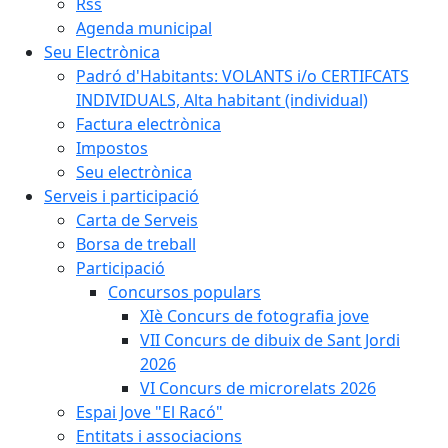
Rss
Agenda municipal
Seu Electrònica
Padró d'Habitants: VOLANTS i/o CERTIFCATS
INDIVIDUALS, Alta habitant (individual)
Factura electrònica
Impostos
Seu electrònica
Serveis i participació
Carta de Serveis
Borsa de treball
Participació
Concursos populars
XIè Concurs de fotografia jove
VII Concurs de dibuix de Sant Jordi
2026
VI Concurs de microrelats 2026
Espai Jove "El Racó"
Entitats i associacions