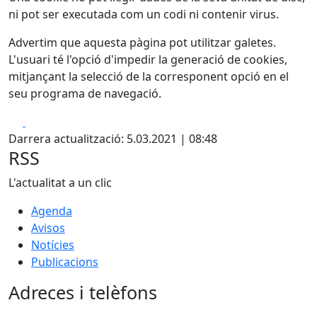
ni pot ser executada com un codi ni contenir virus.
Advertim que aquesta pàgina pot utilitzar galetes.
L'usuari té l'opció d'impedir la generació de cookies,
mitjançant la selecció de la corresponent opció en el
seu programa de navegació.
Facebook
X
Darrera actualització: 5.03.2021 | 08:48
RSS
L'actualitat a un clic
Agenda
Avisos
Notícies
Publicacions
Adreces i telèfons