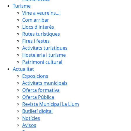
Turisme
Vine a veure'ns...!
Com arribar
Llocs d'interès
Rutes turístiques
Fires i festes
Activitats turístiques
Hosteleria i turísme
Patrimoni cultural
Actualitat
Exposicions
Activitats municipals
Oferta formativa
Oferta Pública
Revista Municipal La Llum
Butlletí digital
Notícies
Avisos