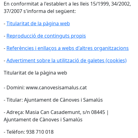
En conformitat a l'establert a les lleis 15/1999, 34/2002,
37/2007 s'informa del següent:
-
Titularitat de la pàgina web
-
Reproducció de continguts propis
-
Referències i enllaços a webs d'altres organitzacions
-
Advertiment sobre la utilització de galetes (cookies)
Titularitat de la pàgina web
- Domini: www.canovesisamalus.cat
- Titular: Ajuntament de Cànoves i Samalús
- Adreça: Masia Can Casademunt, s/n 08445 |
Ajuntament de Cànoves i Samalús
- Telèfon: 938 710 018