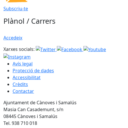
Subscriu-te
Plànol / Carrers
Accedeix
Xarxes socials:
Avís legal
Protecció de dades
Accessibilitat
Crèdits
Contactar
Ajuntament de Cànoves i Samalús
Masia Can Casademunt, s/n
08445 Cànoves i Samalús
Tel. 938 710 018