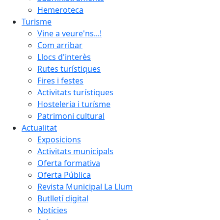
Hemeroteca
Turisme
Vine a veure'ns...!
Com arribar
Llocs d'interès
Rutes turístiques
Fires i festes
Activitats turístiques
Hosteleria i turísme
Patrimoni cultural
Actualitat
Exposicions
Activitats municipals
Oferta formativa
Oferta Pública
Revista Municipal La Llum
Butlletí digital
Notícies