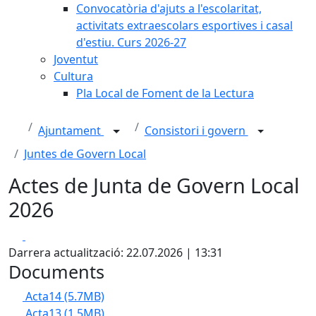
Convocatòria d'ajuts a l'escolaritat,
activitats extraescolars esportives i casal
d'estiu. Curs 2026-27
Joventut
Cultura
Pla Local de Foment de la Lectura
Ajuntament
Consistori i govern
Juntes de Govern Local
Actes de Junta de Govern Local
2026
Facebook
X
Darrera actualització: 22.07.2026 | 13:31
Documents
Acta14
(5.7MB)
Acta13
(1.5MB)