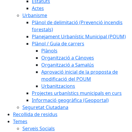
Estatuts
Actes
Urbanisme
Plànol de delimitació (Prevenció incendis
forestals)
Planejament Urbanístic Municipal (POUM)
Plànol / Guia de carrers
Plànols
Organització a Cànoves
Organització a Samalús
Aprovació inicial de la proposta de
modificació del POUM
Urbanitzacions
Projectes urbanístics municipals en curs
Informació geogràfica (Geoportal)
Seguretat Ciutadana
Recollida de residus
Temes
Serveis Socials