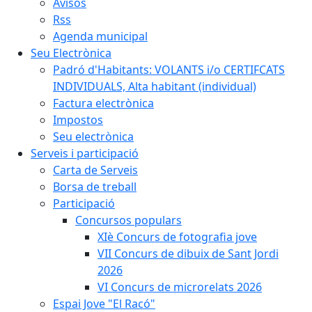
Avisos
Rss
Agenda municipal
Seu Electrònica
Padró d'Habitants: VOLANTS i/o CERTIFCATS
INDIVIDUALS, Alta habitant (individual)
Factura electrònica
Impostos
Seu electrònica
Serveis i participació
Carta de Serveis
Borsa de treball
Participació
Concursos populars
XIè Concurs de fotografia jove
VII Concurs de dibuix de Sant Jordi
2026
VI Concurs de microrelats 2026
Espai Jove "El Racó"