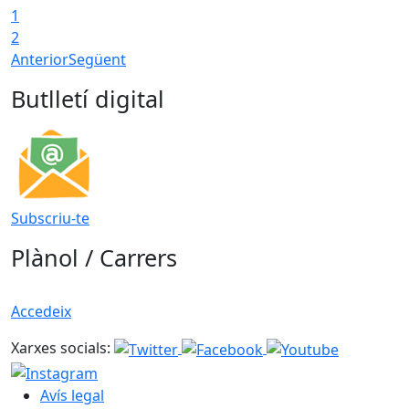
1
2
Anterior
Següent
Butlletí digital
Subscriu-te
Plànol / Carrers
Accedeix
Xarxes socials:
Avís legal