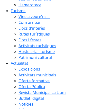
Hemeroteca
Turisme
Vine a veure'ns...!
Com arribar
Llocs d'interès
Rutes turístiques
Fires i festes
Activitats turístiques
Hosteleria i turísme
Patrimoni cultural
Actualitat
Exposicions
Activitats municipals
Oferta formativa
Oferta Pública
Revista Municipal La Llum
Butlletí digital
Notícies