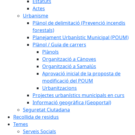
Estatuts
Actes
Urbanisme
Plànol de delimitació (Prevenció incendis
forestals)
Planejament Urbanístic Municipal (POUM)
Plànol / Guia de carrers
Plànols
Organització a Cànoves
Organització a Samalús
Aprovació inicial de la proposta de
modificació del POUM
Urbanitzacions
Projectes urbanístics municipals en curs
Informació geogràfica (Geoportal)
Seguretat Ciutadana
Recollida de residus
Temes
Serveis Socials