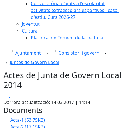
Convocatòria d'ajuts a l'escolaritat,
activitats extraescolars esportives i casal
d'estiu. Curs 2026-27
Joventut
Cultura
Pla Local de Foment de la Lectura
Ajuntament
Consistori i govern
Juntes de Govern Local
Actes de Junta de Govern Local
2014
Facebook
X
Darrera actualització: 14.03.2017 | 14:14
Documents
Acta-1
(53.75KB)
Acta-2
(17.15KB)