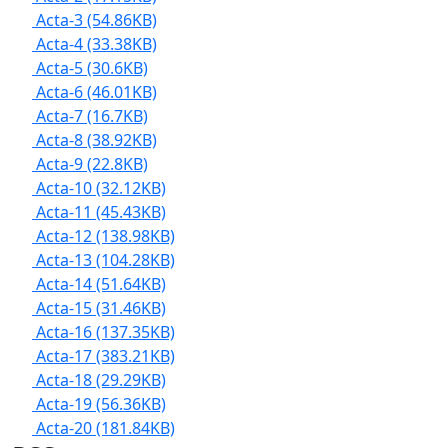
Acta-3
(54.86KB)
Acta-4
(33.38KB)
Acta-5
(30.6KB)
Acta-6
(46.01KB)
Acta-7
(16.7KB)
Acta-8
(38.92KB)
Acta-9
(22.8KB)
Acta-10
(32.12KB)
Acta-11
(45.43KB)
Acta-12
(138.98KB)
Acta-13
(104.28KB)
Acta-14
(51.64KB)
Acta-15
(31.46KB)
Acta-16
(137.35KB)
Acta-17
(383.21KB)
Acta-18
(29.29KB)
Acta-19
(56.36KB)
Acta-20
(181.84KB)