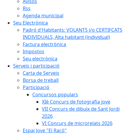
Avisos
Rss
Agenda municipal
Seu Electrònica
Padró d'Habitants: VOLANTS i/o CERTIFCATS
INDIVIDUALS, Alta habitant (individual)
Factura electrònica
Impostos
Seu electrònica
Serveis i participació
Carta de Serveis
Borsa de treball
Participació
Concursos populars
XIè Concurs de fotografia jove
VII Concurs de dibuix de Sant Jordi
2026
VI Concurs de microrelats 2026
Espai Jove "El Racó"