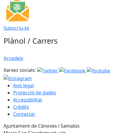
Subscriu-te
Plànol / Carrers
Accedeix
Xarxes socials:
Avís legal
Protecció de dades
Accessibilitat
Crèdits
Contactar
Ajuntament de Cànoves i Samalús
Masia Can Casademunt, s/n