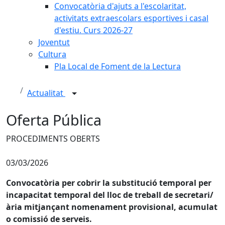
Convocatòria d'ajuts a l'escolaritat,
activitats extraescolars esportives i casal
d'estiu. Curs 2026-27
Joventut
Cultura
Pla Local de Foment de la Lectura
Actualitat
Oferta Pública
PROCEDIMENTS OBERTS
03/03/2026
Convocatòria per cobrir la substitució temporal per
incapacitat temporal del lloc de treball de secretari/
ària mitjançant nomenament provisional, acumulat
o comissió de serveis.