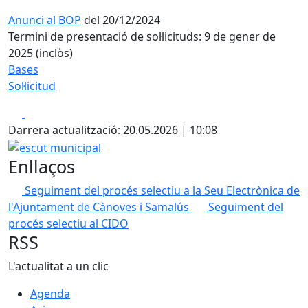
Anunci al BOP
del 20/12/2024
Termini de presentació de sol·licituds: 9 de gener de
2025 (inclòs)
Bases
Sol·licitud
Facebook
X
Darrera actualització: 20.05.2026 | 10:08
escut municipal
Enllaços
Seguiment del procés selectiu a la Seu Electrònica de
l'Ajuntament de Cànoves i Samalús
Seguiment del
procés selectiu al CIDO
RSS
L'actualitat a un clic
Agenda