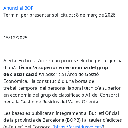
Anunci al BOP
Termini per presentar sol·licituds: 8 de març de 2026
15/12/2025
Alerta: En breu s'obrirà un procés selectiu per urgència
d'un/a
tècnic/a superior en economia del grup
de classificació A1
adscrit a l'Àrea de Gestió
Econòmica, i la constitució d'una borsa de
treball temporal del personal laboral tècnic/a superior
en economia del grup de classificació A1 del Consorci
per a la Gestió de Residus del Vallès Oriental.
Les bases es publicaran íntegrament al Butlletí Oficial
de la província de Barcelona (BOPB) i al tauler d'edictes
(e-Tauler) del Consorci (
https://cresidusvo.cat/
).