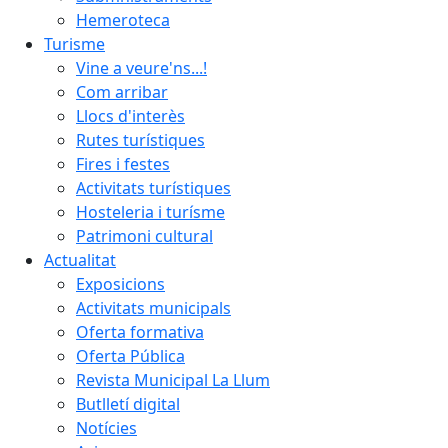
Hemeroteca
Turisme
Vine a veure'ns...!
Com arribar
Llocs d'interès
Rutes turístiques
Fires i festes
Activitats turístiques
Hosteleria i turísme
Patrimoni cultural
Actualitat
Exposicions
Activitats municipals
Oferta formativa
Oferta Pública
Revista Municipal La Llum
Butlletí digital
Notícies