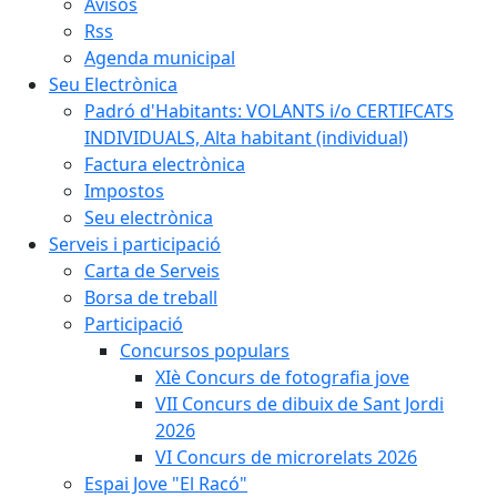
Avisos
Rss
Agenda municipal
Seu Electrònica
Padró d'Habitants: VOLANTS i/o CERTIFCATS
INDIVIDUALS, Alta habitant (individual)
Factura electrònica
Impostos
Seu electrònica
Serveis i participació
Carta de Serveis
Borsa de treball
Participació
Concursos populars
XIè Concurs de fotografia jove
VII Concurs de dibuix de Sant Jordi
2026
VI Concurs de microrelats 2026
Espai Jove "El Racó"