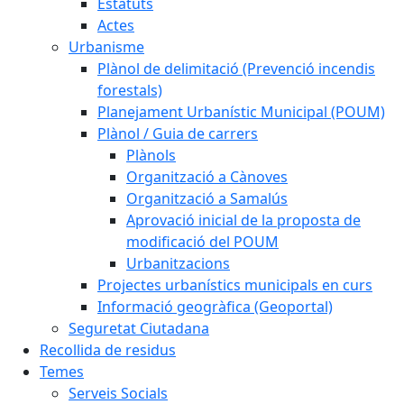
Estatuts
Actes
Urbanisme
Plànol de delimitació (Prevenció incendis
forestals)
Planejament Urbanístic Municipal (POUM)
Plànol / Guia de carrers
Plànols
Organització a Cànoves
Organització a Samalús
Aprovació inicial de la proposta de
modificació del POUM
Urbanitzacions
Projectes urbanístics municipals en curs
Informació geogràfica (Geoportal)
Seguretat Ciutadana
Recollida de residus
Temes
Serveis Socials