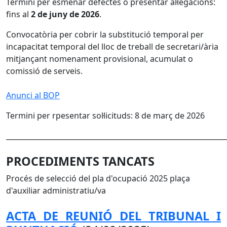
Termini per esmenar defectes o presentar al·legacions:
fins al
2 de juny de 2026
.
Convocatòria per cobrir la substitució temporal per
incapacitat temporal del lloc de treball de secretari/ària
mitjançant nomenament provisional, acumulat o
comissió de serveis.
Anunci al BOP
Termini per rpesentar sol·licituds: 8 de març de 2026
______________________________________________________________
PROCEDIMENTS TANCATS
Procés de selecció del pla d'ocupació 2025 plaça
d'auxiliar administratiu/va
ACTA DE REUNIÓ DEL TRIBUNAL I