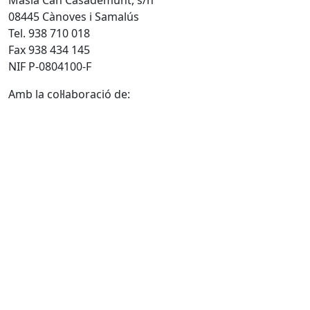
08445 Cànoves i Samalús
Tel. 938 710 018
Fax 938 434 145
NIF P-0804100-F
Amb la col·laboració de: