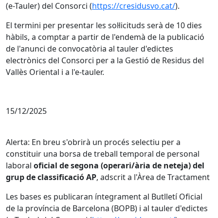
(e-Tauler) del Consorci (
https://cresidusvo.cat/
).
El termini per presentar les sol·licituds serà de 10 dies
hàbils, a comptar a partir de l'endemà de la publicació
de l'anunci de convocatòria al tauler d'edictes
electrònics del Consorci per a la Gestió de Residus del
Vallès Oriental i a l'e-tauler.
15/12/2025
Alerta: En breu s'obrirà un procés selectiu per a
constituir una borsa de treball temporal de personal
laboral
oficial de segona (operari/ària de neteja) del
grup de classificació AP
, adscrit a l'Àrea de Tractament
Les bases es publicaran íntegrament al Butlletí Oficial
de la província de Barcelona (BOPB) i al tauler d'edictes