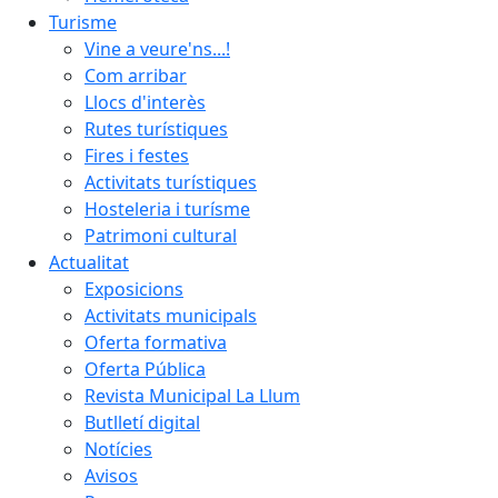
Turisme
Vine a veure'ns...!
Com arribar
Llocs d'interès
Rutes turístiques
Fires i festes
Activitats turístiques
Hosteleria i turísme
Patrimoni cultural
Actualitat
Exposicions
Activitats municipals
Oferta formativa
Oferta Pública
Revista Municipal La Llum
Butlletí digital
Notícies
Avisos