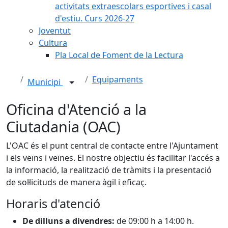
activitats extraescolars esportives i casal
d'estiu. Curs 2026-27
Joventut
Cultura
Pla Local de Foment de la Lectura
Equipaments
Municipi
Oficina d'Atenció a la
Ciutadania (OAC)
L'OAC és el punt central de contacte entre l'Ajuntament
i els veïns i veïnes. El nostre objectiu és facilitar l'accés a
la informació, la realització de tràmits i la presentació
de sol·licituds de manera àgil i eficaç.
Horaris d'atenció
De dilluns a divendres:
de 09:00 h a 14:00 h.