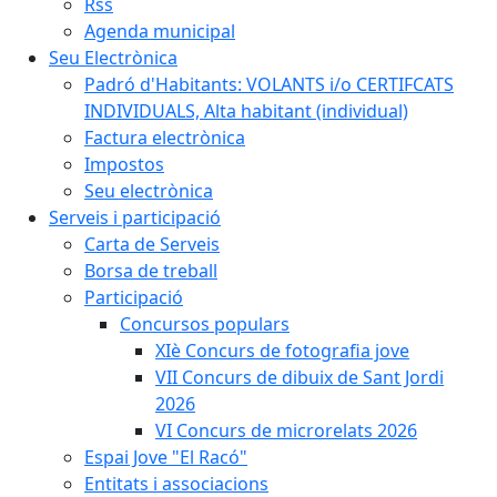
Rss
Agenda municipal
Seu Electrònica
Padró d'Habitants: VOLANTS i/o CERTIFCATS
INDIVIDUALS, Alta habitant (individual)
Factura electrònica
Impostos
Seu electrònica
Serveis i participació
Carta de Serveis
Borsa de treball
Participació
Concursos populars
XIè Concurs de fotografia jove
VII Concurs de dibuix de Sant Jordi
2026
VI Concurs de microrelats 2026
Espai Jove "El Racó"
Entitats i associacions