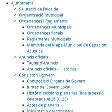
Ajuntament
Salutació de l'Alcalde
Organització municipal
Ordenances i Reglaments
Ordenances Municipals
Ordenances fiscals
Reglaments Municipals
Memòria del Mapa Municipal de Capacitat
Acústica
Anuncis oficials
Tauler d'Anuncis
Anuncis oficials - Històrics
Consistori i govern
Composició Organs de Govern
Juntes de Govern Local
Històric sessions plenàries (fins la sessió
celebrada el 26.01.23)
Actes de plenaris
Informació del consistori