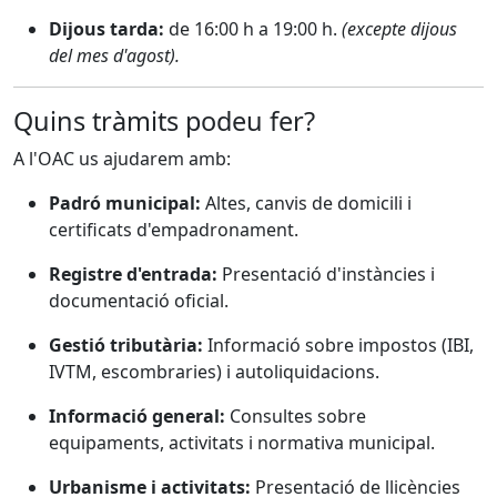
Dijous tarda:
de 16:00 h a 19:00 h.
(excepte dijous
del mes d'agost).
Quins tràmits podeu fer?
A l'OAC us ajudarem amb:
Padró municipal:
Altes, canvis de domicili i
certificats d'empadronament.
Registre d'entrada:
Presentació d'instàncies i
documentació oficial.
Gestió tributària:
Informació sobre impostos (IBI,
IVTM, escombraries) i autoliquidacions.
Informació general:
Consultes sobre
equipaments, activitats i normativa municipal.
Urbanisme i activitats:
Presentació de llicències