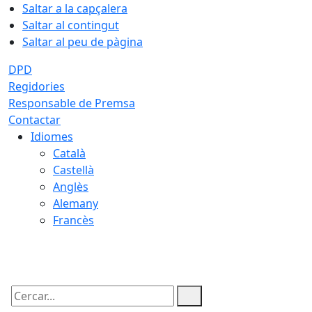
Saltar a la capçalera
Saltar al contingut
Saltar al peu de pàgina
DPD
Regidories
Responsable de Premsa
Contactar
Idiomes
Català
Castellà
Anglès
Alemany
Francès
10.08.2026 | 11:41
Cercar: