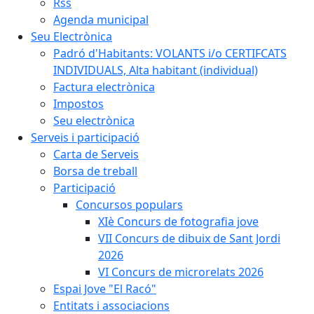
Rss
Agenda municipal
Seu Electrònica
Padró d'Habitants: VOLANTS i/o CERTIFCATS
INDIVIDUALS, Alta habitant (individual)
Factura electrònica
Impostos
Seu electrònica
Serveis i participació
Carta de Serveis
Borsa de treball
Participació
Concursos populars
XIè Concurs de fotografia jove
VII Concurs de dibuix de Sant Jordi
2026
VI Concurs de microrelats 2026
Espai Jove "El Racó"
Entitats i associacions