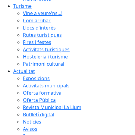
Turisme
Vine a veure'ns...!
Com arribar
Llocs d'interès
Rutes turístiques
Fires i festes
Activitats turístiques
Hosteleria i turísme
Patrimoni cultural
Actualitat
Exposicions
Activitats municipals
Oferta formativa
Oferta Pública
Revista Municipal La Llum
Butlletí digital
Notícies
Avisos