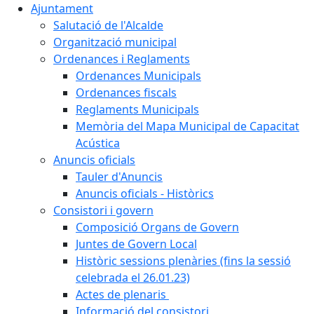
Ajuntament
Salutació de l'Alcalde
Organització municipal
Ordenances i Reglaments
Ordenances Municipals
Ordenances fiscals
Reglaments Municipals
Memòria del Mapa Municipal de Capacitat
Acústica
Anuncis oficials
Tauler d'Anuncis
Anuncis oficials - Històrics
Consistori i govern
Composició Organs de Govern
Juntes de Govern Local
Històric sessions plenàries (fins la sessió
celebrada el 26.01.23)
Actes de plenaris
Informació del consistori