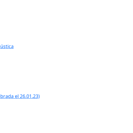
ústica
ebrada el 26.01.23)