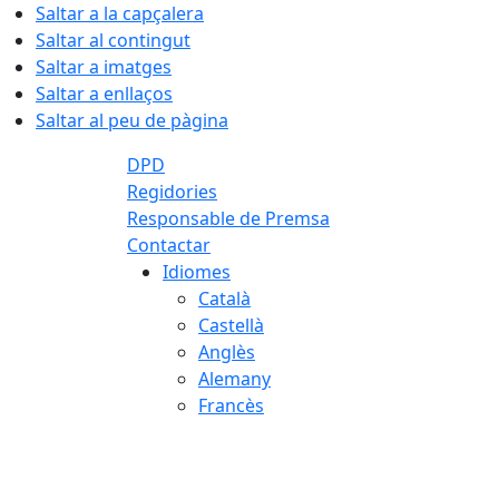
Saltar a la capçalera
Saltar al contingut
Saltar a imatges
Saltar a enllaços
Saltar al peu de pàgina
DPD
Regidories
Responsable de Premsa
Contactar
Idiomes
Català
Castellà
Anglès
Alemany
Francès
07.08.2026 | 14:42