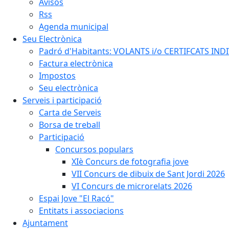
Avisos
Rss
Agenda municipal
Seu Electrònica
Padró d'Habitants: VOLANTS i/o CERTIFCATS INDIV
Factura electrònica
Impostos
Seu electrònica
Serveis i participació
Carta de Serveis
Borsa de treball
Participació
Concursos populars
XIè Concurs de fotografia jove
VII Concurs de dibuix de Sant Jordi 2026
VI Concurs de microrelats 2026
Espai Jove "El Racó"
Entitats i associacions
Ajuntament