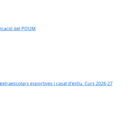
ificació del POUM
s extraescolars esportives i casal d'estiu. Curs 2026-27