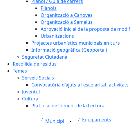
Plànol / Guia de carrers
Plànols
Organització a Cànoves
Organització a Samalús
Aprovació inicial de la proposta de mod
Urbanitzacions
Projectes urbanístics municipals en curs
Informació geogràfica (Geoportal)
Seguretat Ciutadana
Recollida de residus
Temes
Serveis Socials
Convocatòria d'ajuts a l'escolaritat, activitat
Joventut
Cultura
Pla Local de Foment de la Lectura
Equipaments
Municipi