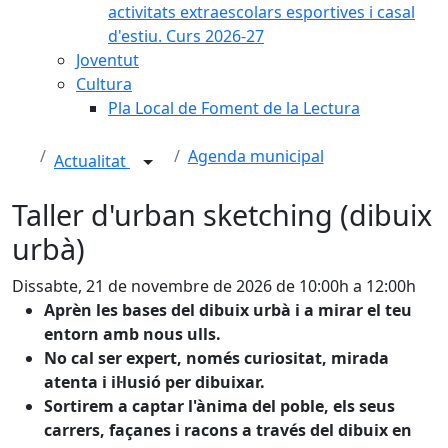
activitats extraescolars esportives i casal
d'estiu. Curs 2026-27
Joventut
Cultura
Pla Local de Foment de la Lectura
Agenda municipal
Actualitat
Taller d'urban sketching (dibuix
urbà)
Dissabte, 21 de novembre de 2026 de 10:00h a 12:00h
Aprèn les bases del dibuix urbà i a mirar el teu
entorn amb nous ulls.
No cal ser expert, només curiositat, mirada
atenta i il·lusió per dibuixar.
Sortirem a captar l'ànima del poble, els seus
carrers, façanes i racons a través del dibuix en