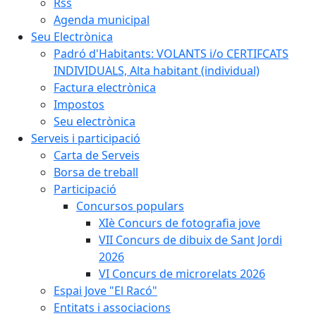
Rss
Agenda municipal
Seu Electrònica
Padró d'Habitants: VOLANTS i/o CERTIFCATS
INDIVIDUALS, Alta habitant (individual)
Factura electrònica
Impostos
Seu electrònica
Serveis i participació
Carta de Serveis
Borsa de treball
Participació
Concursos populars
XIè Concurs de fotografia jove
VII Concurs de dibuix de Sant Jordi
2026
VI Concurs de microrelats 2026
Espai Jove "El Racó"
Entitats i associacions