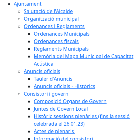
Ajuntament
Salutació de l'Alcalde
Organització municipal
Ordenances i Reglaments
Ordenances Municipals
Ordenances fiscals
Reglaments Municipals
Memòria del Mapa Municipal de Capacitat
Acústica
Anuncis oficials
Tauler d'Anuncis
Anuncis oficials - Històrics
Consistori i govern
Composició Organs de Govern
Juntes de Govern Local
Històric sessions plenàries (fins la sessió
celebrada el 26.01.23)
Actes de plenaris
Informació del consistori