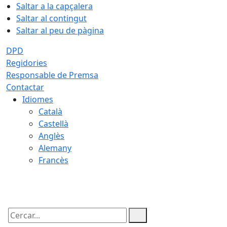
Saltar a la capçalera
Saltar al contingut
Saltar al peu de pàgina
DPD
Regidories
Responsable de Premsa
Contactar
Idiomes
Català
Castellà
Anglès
Alemany
Francès
08.08.2026 | 05:45
Cercar: