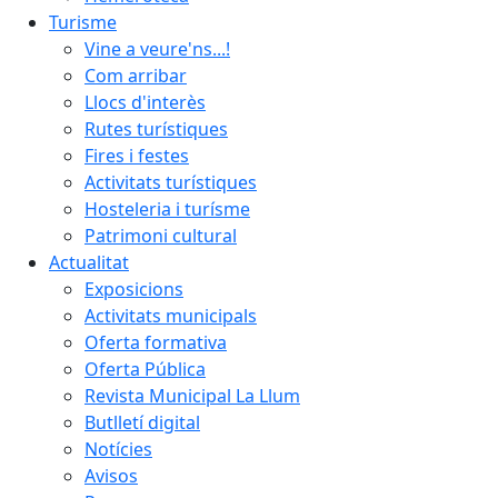
Turisme
Vine a veure'ns...!
Com arribar
Llocs d'interès
Rutes turístiques
Fires i festes
Activitats turístiques
Hosteleria i turísme
Patrimoni cultural
Actualitat
Exposicions
Activitats municipals
Oferta formativa
Oferta Pública
Revista Municipal La Llum
Butlletí digital
Notícies
Avisos