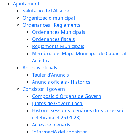
Ajuntament
Salutació de l'Alcalde
Organització municipal
Ordenances i Reglaments
Ordenances Municipals
Ordenances fiscals
Reglaments Municipals
Memòria del Mapa Municipal de Capacitat
Acústica
Anuncis oficials
Tauler d'Anuncis
Anuncis oficials - Històrics
Consistori i govern
Composició Organs de Govern
Juntes de Govern Local
Històric sessions plenàries (fins la sessió
celebrada el 26.01.23)
Actes de plenaris
Informació del consistori