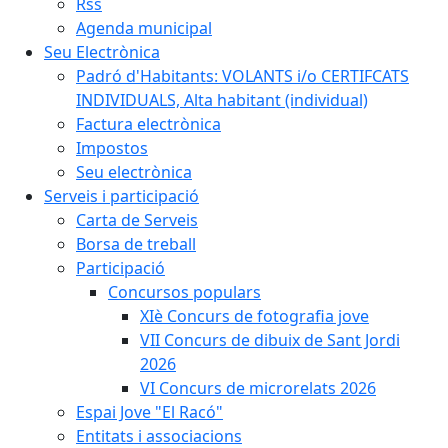
Rss
Agenda municipal
Seu Electrònica
Padró d'Habitants: VOLANTS i/o CERTIFCATS
INDIVIDUALS, Alta habitant (individual)
Factura electrònica
Impostos
Seu electrònica
Serveis i participació
Carta de Serveis
Borsa de treball
Participació
Concursos populars
XIè Concurs de fotografia jove
VII Concurs de dibuix de Sant Jordi
2026
VI Concurs de microrelats 2026
Espai Jove "El Racó"
Entitats i associacions