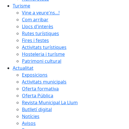
Turisme
Vine a veure'ns...!
Com arribar
Llocs d'interès
Rutes turístiques
Fires i festes
Activitats turístiques
Hosteleria i turísme
Patrimoni cultural
Actualitat
Exposicions
Activitats municipals
Oferta formativa
Oferta Pública
Revista Municipal La Llum
Butlletí digital
Notícies
Avisos