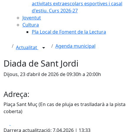
activitats extraescolars esportives i casal
d'estiu. Curs 2026-27
Joventut
Cultura
Pla Local de Foment de la Lectura
Agenda municipal
Actualitat
Diada de Sant Jordi
Dijous, 23 d’abril de 2026 de 09:30h a 20:00h
Adreça:
Plaça Sant Muç (En cas de pluja es traslladarà a la pista
coberta)
Facebook
X
Darrera actualització: 7.04.2026 | 13:33