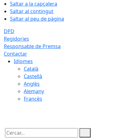
Saltar a la capçalera
Saltar al contingut
Saltar al peu de pàgina
DPD
Regidories
Responsable de Premsa
Contactar
Idiomes
Català
Castellà
Anglès
Alemany
Francès
06.08.2026 | 11:42
Cercar: