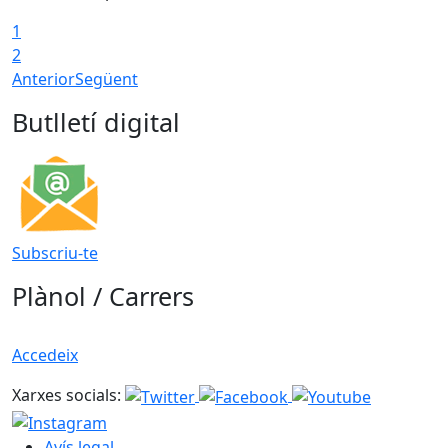
1
2
Anterior
Següent
Butlletí digital
Subscriu-te
Plànol / Carrers
Accedeix
Xarxes socials:
Avís legal