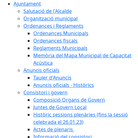
Ajuntament
Salutació de l'Alcalde
Organització municipal
Ordenances i Reglaments
Ordenances Municipals
Ordenances fiscals
Reglaments Municipals
Memòria del Mapa Municipal de Capacitat
Acústica
Anuncis oficials
Tauler d'Anuncis
Anuncis oficials - Històrics
Consistori i govern
Composició Organs de Govern
Juntes de Govern Local
Històric sessions plenàries (fins la sessió
celebrada el 26.01.23)
Actes de plenaris
Informació del consistori