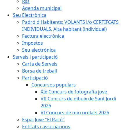
Rss
Agenda municipal
Seu Electrònica
Padró d'Habitants: VOLANTS i/o CERTIFCATS
INDIVIDUALS, Alta habitant (individual)
Factura electrònica
Impostos
Seu electrònica
Serveis i participació
Carta de Serveis
Borsa de treball
Participació
Concursos populars
XIè Concurs de fotografia jove
VII Concurs de dibuix de Sant Jordi
2026
VI Concurs de microrelats 2026
Espai Jove "El Racó"
Entitats i associacions