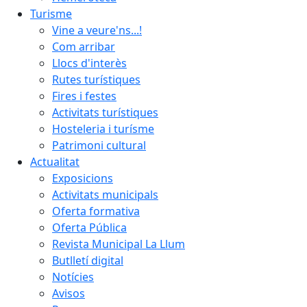
Turisme
Vine a veure'ns...!
Com arribar
Llocs d'interès
Rutes turístiques
Fires i festes
Activitats turístiques
Hosteleria i turísme
Patrimoni cultural
Actualitat
Exposicions
Activitats municipals
Oferta formativa
Oferta Pública
Revista Municipal La Llum
Butlletí digital
Notícies
Avisos