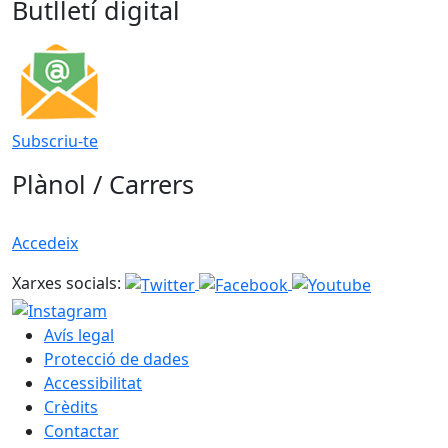
Butlletí digital
Subscriu-te
Plànol / Carrers
Accedeix
Xarxes socials:
Avís legal
Protecció de dades
Accessibilitat
Crèdits
Contactar