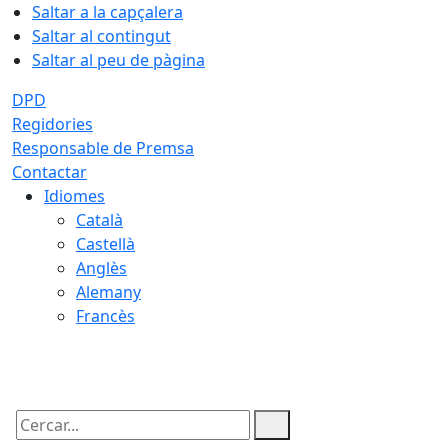
Saltar a la capçalera
Saltar al contingut
Saltar al peu de pàgina
DPD
Regidories
Responsable de Premsa
Contactar
Idiomes
Català
Castellà
Anglès
Alemany
Francès
08.08.2026 | 14:10
Cercar: