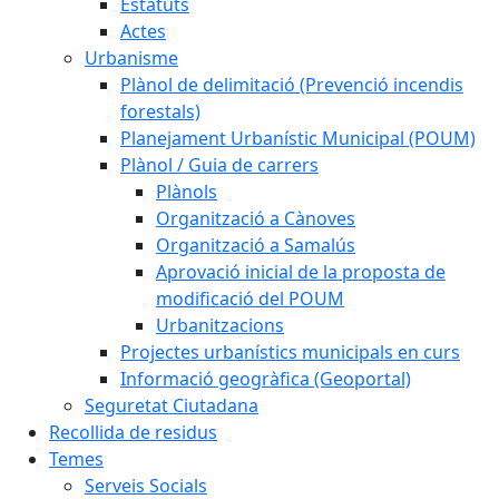
Estatuts
Actes
Urbanisme
Plànol de delimitació (Prevenció incendis
forestals)
Planejament Urbanístic Municipal (POUM)
Plànol / Guia de carrers
Plànols
Organització a Cànoves
Organització a Samalús
Aprovació inicial de la proposta de
modificació del POUM
Urbanitzacions
Projectes urbanístics municipals en curs
Informació geogràfica (Geoportal)
Seguretat Ciutadana
Recollida de residus
Temes
Serveis Socials