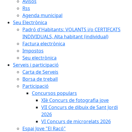
Avisos
Rss
Agenda municipal
Seu Electrònica
Padró d'Habitants: VOLANTS i/o CERTIFCATS
INDIVIDUALS, Alta habitant (individual)
Factura electrònica
Impostos
Seu electrònica
Serveis i participació
Carta de Serveis
Borsa de treball
Participació
Concursos populars
XIè Concurs de fotografia jove
VII Concurs de dibuix de Sant Jordi
2026
VI Concurs de microrelats 2026
Espai Jove "El Racó"