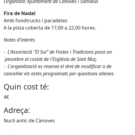
Organitza: Ajuntament de Cànoves i Samalús
Fira de Nadal
Amb foodtrucks i paradetes
A la pista coberta de 17,00 a 22,00 hores.
Notes d'interès
- L'Associació “El Sui” de Festes i Tradicions posa un
pessebre al costat de l'Església de Sant Muç.
- L'organització es reserva el dret de modificar o de
cancel·lar els actes programats per qüestions alienes.
Quin cost té:
4€
Adreça:
Nucli antic de Cànoves
Facebook
X