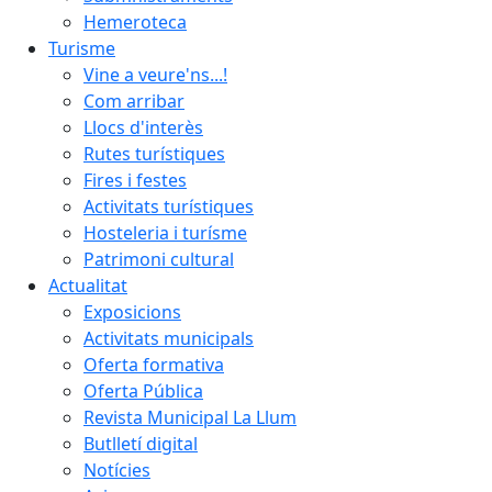
Hemeroteca
Turisme
Vine a veure'ns...!
Com arribar
Llocs d'interès
Rutes turístiques
Fires i festes
Activitats turístiques
Hosteleria i turísme
Patrimoni cultural
Actualitat
Exposicions
Activitats municipals
Oferta formativa
Oferta Pública
Revista Municipal La Llum
Butlletí digital
Notícies