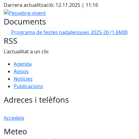
Darrera actualització: 12.11.2025 | 11:16
Pessebre-vivent
Documents
Programa de festes nadalenques 2025-26
(1.6MB)
RSS
L'actualitat a un clic
Agenda
Avisos
Notícies
Publicacions
Adreces i telèfons
Accedeix
Meteo