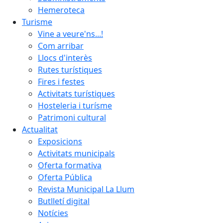
Hemeroteca
Turisme
Vine a veure'ns...!
Com arribar
Llocs d'interès
Rutes turístiques
Fires i festes
Activitats turístiques
Hosteleria i turísme
Patrimoni cultural
Actualitat
Exposicions
Activitats municipals
Oferta formativa
Oferta Pública
Revista Municipal La Llum
Butlletí digital
Notícies