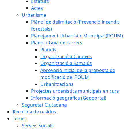
Estatuts
Actes
Urbanisme
Plànol de delimitació (Prevenció incendis
forestals)
Planejament Urbanístic Municipal (POUM)
Plànol / Guia de carrers
Plànols
Organització a Cànoves
Organització a Samalús
Aprovació inicial de la proposta de
modificació del POUM
Urbanitzacions
Projectes urbanístics municipals en curs
Informació geogràfica (Geoportal)
Seguretat Ciutadana
Recollida de residus
Temes
Serveis Socials