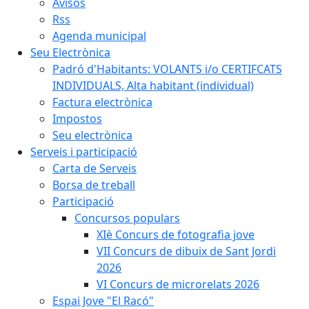
Avisos
Rss
Agenda municipal
Seu Electrònica
Padró d'Habitants: VOLANTS i/o CERTIFCATS
INDIVIDUALS, Alta habitant (individual)
Factura electrònica
Impostos
Seu electrònica
Serveis i participació
Carta de Serveis
Borsa de treball
Participació
Concursos populars
XIè Concurs de fotografia jove
VII Concurs de dibuix de Sant Jordi
2026
VI Concurs de microrelats 2026
Espai Jove "El Racó"