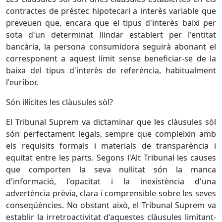
contractes de préstec hipotecari a interès variable que
preveuen que, encara que el tipus d'interès baixi per
sota d'un determinat llindar establert per l'entitat
bancària, la persona consumidora seguirà abonant el
corresponent a aquest límit sense beneficiar-se de la
baixa del tipus d'interès de referència, habitualment
l'euríbor.
Són il·lícites les clàusules sòl?
El Tribunal Suprem va dictaminar que les clàusules sòl
són perfectament legals, sempre que compleixin amb
els requisits formals i materials de transparència i
equitat entre les parts. Segons l'Alt Tribunal les causes
que comporten la seva nul·litat són la manca
d'informació, l'opacitat i la inexistència d'una
advertència prèvia, clara i comprensible sobre les seves
conseqüències. No obstant això, el Tribunal Suprem va
establir la irretroactivitat d'aquestes clàusules limitant-