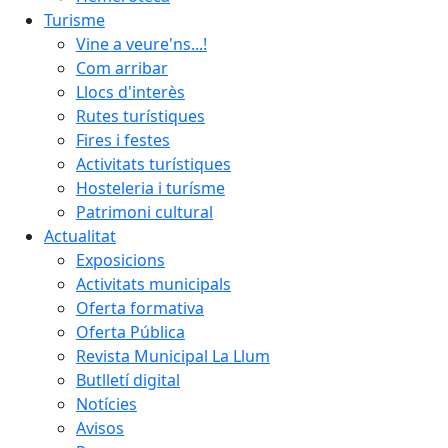
Turisme
Vine a veure'ns...!
Com arribar
Llocs d'interès
Rutes turístiques
Fires i festes
Activitats turístiques
Hosteleria i turísme
Patrimoni cultural
Actualitat
Exposicions
Activitats municipals
Oferta formativa
Oferta Pública
Revista Municipal La Llum
Butlletí digital
Notícies
Avisos