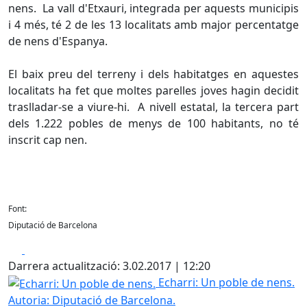
nens. La vall d'Etxauri, integrada per aquests municipis
i 4 més, té 2 de les 13 localitats amb major percentatge
de nens d'Espanya.
El baix preu del terreny i dels habitatges en aquestes
localitats ha fet que moltes parelles joves hagin decidit
traslladar-se a viure-hi. A nivell estatal, la tercera part
dels 1.222 pobles de menys de 100 habitants, no té
inscrit cap nen.
Font:
Diputació de Barcelona
Facebook
X
Darrera actualització: 3.02.2017 | 12:20
Echarri: Un poble de nens.
Echarri: Un poble de nens.
Autoria: Diputació de Barcelona.