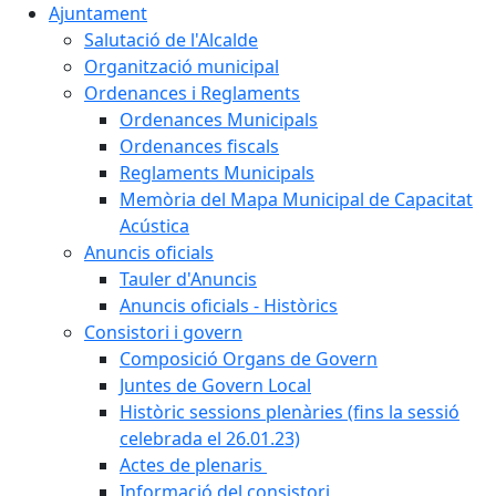
Ajuntament
Salutació de l'Alcalde
Organització municipal
Ordenances i Reglaments
Ordenances Municipals
Ordenances fiscals
Reglaments Municipals
Memòria del Mapa Municipal de Capacitat
Acústica
Anuncis oficials
Tauler d'Anuncis
Anuncis oficials - Històrics
Consistori i govern
Composició Organs de Govern
Juntes de Govern Local
Històric sessions plenàries (fins la sessió
celebrada el 26.01.23)
Actes de plenaris
Informació del consistori