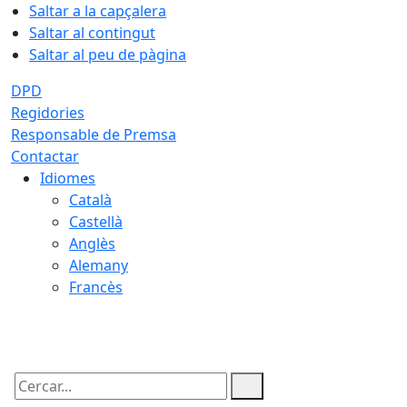
Saltar a la capçalera
Saltar al contingut
Saltar al peu de pàgina
DPD
Regidories
Responsable de Premsa
Contactar
Idiomes
Català
Castellà
Anglès
Alemany
Francès
08.08.2026 | 11:12
Cercar: