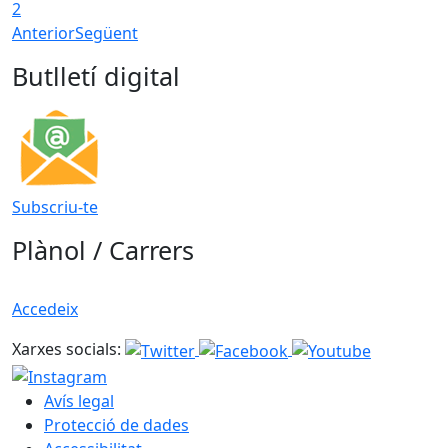
2
Anterior
Següent
Butlletí digital
Subscriu-te
Plànol / Carrers
Accedeix
Xarxes socials:
Avís legal
Protecció de dades