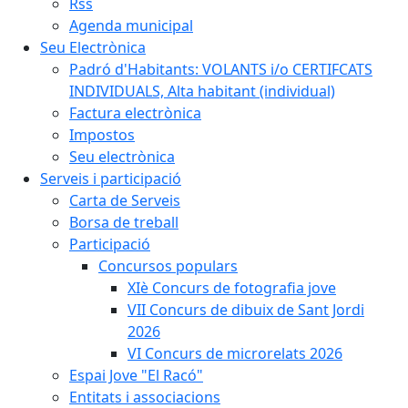
Rss
Agenda municipal
Seu Electrònica
Padró d'Habitants: VOLANTS i/o CERTIFCATS
INDIVIDUALS, Alta habitant (individual)
Factura electrònica
Impostos
Seu electrònica
Serveis i participació
Carta de Serveis
Borsa de treball
Participació
Concursos populars
XIè Concurs de fotografia jove
VII Concurs de dibuix de Sant Jordi
2026
VI Concurs de microrelats 2026
Espai Jove "El Racó"
Entitats i associacions