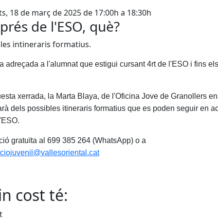
s, 18 de març de 2025 de 17:00h a 18:30h
prés de l'ESO, què?
les intineraris formatius.
 adreçada a l'alumnat que estigui cursant 4rt de l'ESO i fins el
esta xerrada, la Marta Blaya, de l'Oficina Jove de Granollers en
arà dels possibles itineraris formatius que es poden seguir en a
 l'ESO.
pció gratuïta al 699 385 264 (WhatsApp) o a
aciojuvenil@vallesoriental.cat
n cost té:
t