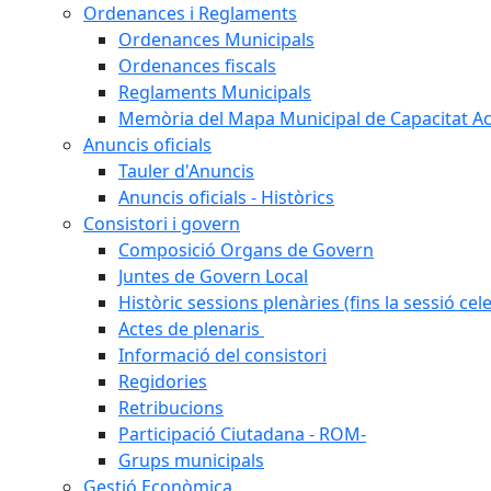
Ordenances i Reglaments
Ordenances Municipals
Ordenances fiscals
Reglaments Municipals
Memòria del Mapa Municipal de Capacitat Ac
Anuncis oficials
Tauler d'Anuncis
Anuncis oficials - Històrics
Consistori i govern
Composició Organs de Govern
Juntes de Govern Local
Històric sessions plenàries (fins la sessió cel
Actes de plenaris
Informació del consistori
Regidories
Retribucions
Participació Ciutadana - ROM-
Grups municipals
Gestió Econòmica