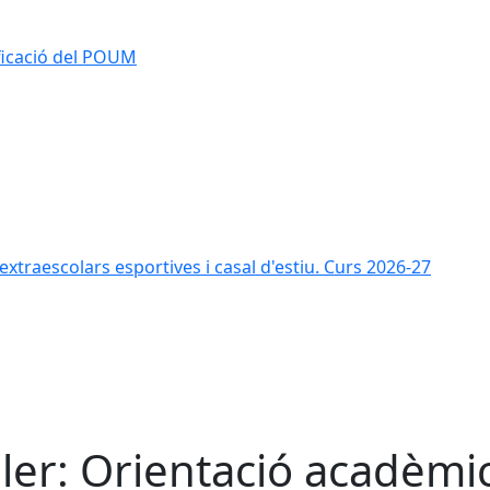
ificació del POUM
s extraescolars esportives i casal d'estiu. Curs 2026-27
ller: Orientació acadèmi