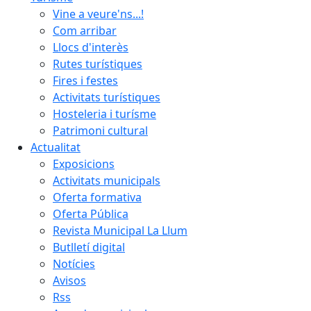
Vine a veure'ns...!
Com arribar
Llocs d'interès
Rutes turístiques
Fires i festes
Activitats turístiques
Hosteleria i turísme
Patrimoni cultural
Actualitat
Exposicions
Activitats municipals
Oferta formativa
Oferta Pública
Revista Municipal La Llum
Butlletí digital
Notícies
Avisos
Rss