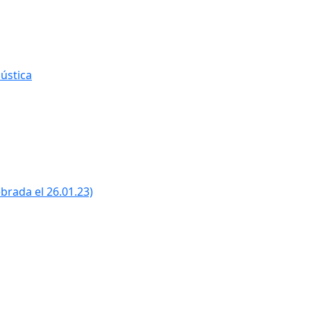
ústica
ebrada el 26.01.23)