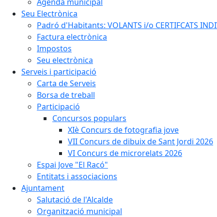
Agenda municipal
Seu Electrònica
Padró d'Habitants: VOLANTS i/o CERTIFCATS INDIV
Factura electrònica
Impostos
Seu electrònica
Serveis i participació
Carta de Serveis
Borsa de treball
Participació
Concursos populars
XIè Concurs de fotografia jove
VII Concurs de dibuix de Sant Jordi 2026
VI Concurs de microrelats 2026
Espai Jove "El Racó"
Entitats i associacions
Ajuntament
Salutació de l'Alcalde
Organització municipal