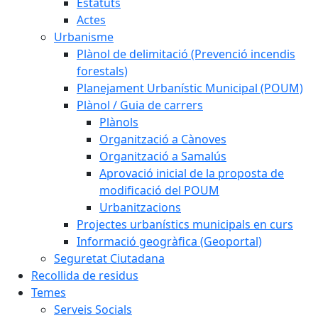
Estatuts
Actes
Urbanisme
Plànol de delimitació (Prevenció incendis
forestals)
Planejament Urbanístic Municipal (POUM)
Plànol / Guia de carrers
Plànols
Organització a Cànoves
Organització a Samalús
Aprovació inicial de la proposta de
modificació del POUM
Urbanitzacions
Projectes urbanístics municipals en curs
Informació geogràfica (Geoportal)
Seguretat Ciutadana
Recollida de residus
Temes
Serveis Socials