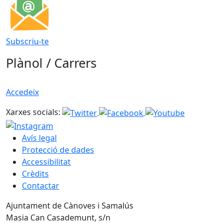
Subscriu-te
Plànol / Carrers
Accedeix
Xarxes socials:
Avís legal
Protecció de dades
Accessibilitat
Crèdits
Contactar
Ajuntament de Cànoves i Samalús
Masia Can Casademunt, s/n