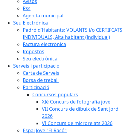
Avisos
Rss
Agenda municipal
Seu Electrònica
Padró d'Habitants: VOLANTS i/o CERTIFCATS
INDIVIDUALS, Alta habitant (individual)
Factura electrònica
Impostos
Seu electrònica
Serveis i participació
Carta de Serveis
Borsa de treball
Participació
Concursos populars
XIè Concurs de fotografia jove
VII Concurs de dibuix de Sant Jordi
2026
VI Concurs de microrelats 2026
Espai Jove "El Racó"