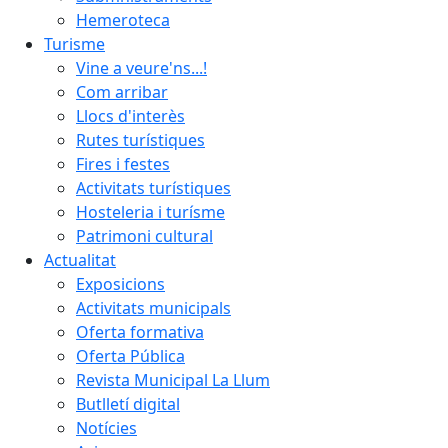
Hemeroteca
Turisme
Vine a veure'ns...!
Com arribar
Llocs d'interès
Rutes turístiques
Fires i festes
Activitats turístiques
Hosteleria i turísme
Patrimoni cultural
Actualitat
Exposicions
Activitats municipals
Oferta formativa
Oferta Pública
Revista Municipal La Llum
Butlletí digital
Notícies