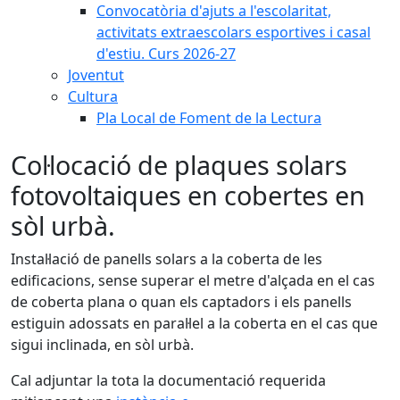
Convocatòria d'ajuts a l'escolaritat,
activitats extraescolars esportives i casal
d'estiu. Curs 2026-27
Joventut
Cultura
Pla Local de Foment de la Lectura
Col·locació de plaques solars
fotovoltaiques en cobertes en
sòl urbà.
Instal·lació de panells solars a la coberta de les
edificacions, sense superar el metre d'alçada en el cas
de coberta plana o quan els captadors i els panells
estiguin adossats en paral·lel a la coberta en el cas que
sigui inclinada, en sòl urbà.
Cal adjuntar la tota la documentació requerida