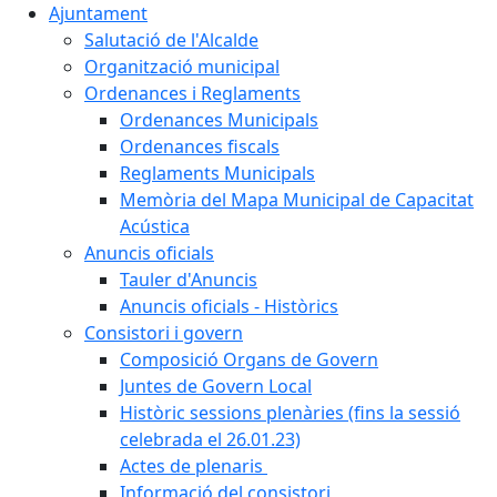
Ajuntament
Salutació de l'Alcalde
Organització municipal
Ordenances i Reglaments
Ordenances Municipals
Ordenances fiscals
Reglaments Municipals
Memòria del Mapa Municipal de Capacitat
Acústica
Anuncis oficials
Tauler d'Anuncis
Anuncis oficials - Històrics
Consistori i govern
Composició Organs de Govern
Juntes de Govern Local
Històric sessions plenàries (fins la sessió
celebrada el 26.01.23)
Actes de plenaris
Informació del consistori