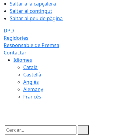
Saltar a la capçalera
Saltar al contingut
Saltar al peu de pàgina
DPD
Regidories
Responsable de Premsa
Contactar
Idiomes
Català
Castellà
Anglès
Alemany
Francès
08.08.2026 | 09:22
Cercar: