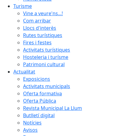
Turisme
Vine a veure'ns...!
Com arribar
Llocs d'interès
Rutes turístiques
Fires i festes
Activitats turístiques
Hosteleria i turísme
Patrimoni cultural
Actualitat
Exposicions
Activitats municipals
Oferta formativa
Oferta Pública
Revista Municipal La Llum
Butlletí digital
Notícies
Avisos