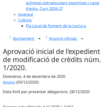
activitats extraescolars esportives i casal
d'estiu. Curs 2026-27
Joventut
Cultura
Pla Local de Foment de la Lectura
Ajuntament
Anuncis oficials
Aprovació inicial de l'expedient
de modificació de crèdits núm.
1/2020.
Divendres, 4 de desembre de 2020
Anunci
(03/12/2020)
Data límit per presentar al·legacions: 28/12/2020
Facebook
X