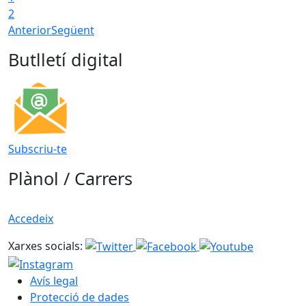
2
Anterior
Següent
Butlletí digital
Subscriu-te
Plànol / Carrers
Accedeix
Xarxes socials:
Avís legal
Protecció de dades