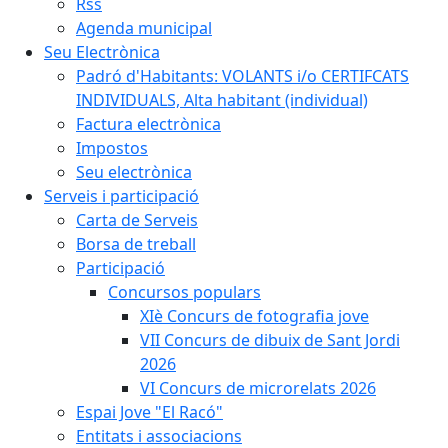
Rss
Agenda municipal
Seu Electrònica
Padró d'Habitants: VOLANTS i/o CERTIFCATS
INDIVIDUALS, Alta habitant (individual)
Factura electrònica
Impostos
Seu electrònica
Serveis i participació
Carta de Serveis
Borsa de treball
Participació
Concursos populars
XIè Concurs de fotografia jove
VII Concurs de dibuix de Sant Jordi
2026
VI Concurs de microrelats 2026
Espai Jove "El Racó"
Entitats i associacions