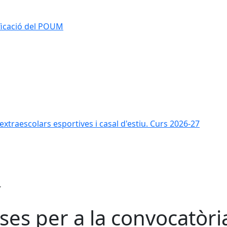
ificació del POUM
s extraescolars esportives i casal d'estiu. Curs 2026-27
ses per a la convocatòri