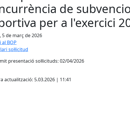
ncurrència de subvenci
portiva per a l'exercici 2
, 5 de març de 2026
 al BOP
ri sol·licitud
ímit presentació sol·licituds: 02/04/2026
cebook
X
a actualització: 5.03.2026 | 11:41