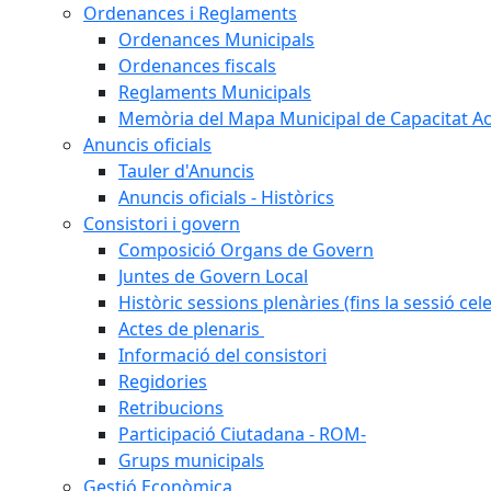
Ordenances i Reglaments
Ordenances Municipals
Ordenances fiscals
Reglaments Municipals
Memòria del Mapa Municipal de Capacitat Ac
Anuncis oficials
Tauler d'Anuncis
Anuncis oficials - Històrics
Consistori i govern
Composició Organs de Govern
Juntes de Govern Local
Històric sessions plenàries (fins la sessió cel
Actes de plenaris
Informació del consistori
Regidories
Retribucions
Participació Ciutadana - ROM-
Grups municipals
Gestió Econòmica