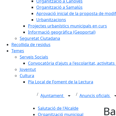
Organització a Cànoves
Organització a Samalús
Aprovació inicial de la proposta de mod
Urbanitzacions
Projectes urbanístics municipals en curs
Informació geogràfica (Geoportal)
Seguretat Ciutadana
Recollida de residus
Temes
Serveis Socials
Convocatòria d'ajuts a l'escolaritat, activitat
Joventut
Cultura
Pla Local de Foment de la Lectura
Ajuntament
Anuncis oficials
Ba
Salutació de l'Alcalde
Organització municipal