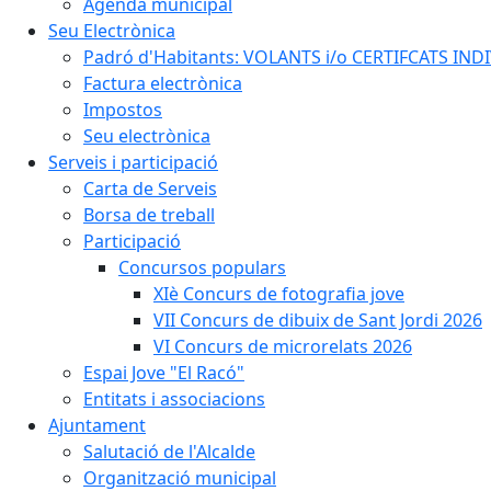
Agenda municipal
Seu Electrònica
Padró d'Habitants: VOLANTS i/o CERTIFCATS INDIV
Factura electrònica
Impostos
Seu electrònica
Serveis i participació
Carta de Serveis
Borsa de treball
Participació
Concursos populars
XIè Concurs de fotografia jove
VII Concurs de dibuix de Sant Jordi 2026
VI Concurs de microrelats 2026
Espai Jove "El Racó"
Entitats i associacions
Ajuntament
Salutació de l'Alcalde
Organització municipal