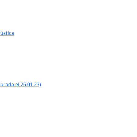
ústica
ebrada el 26.01.23)