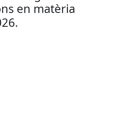
ons en matèria
026.