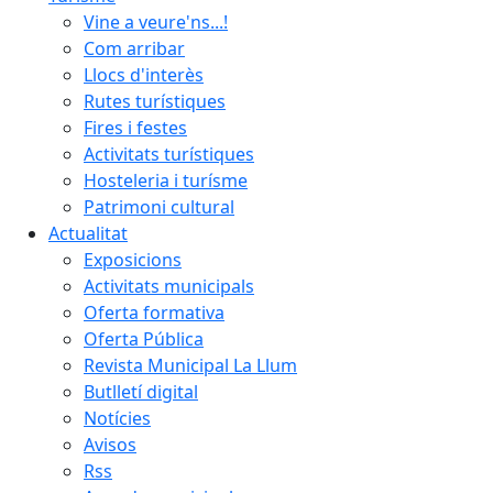
Vine a veure'ns...!
Com arribar
Llocs d'interès
Rutes turístiques
Fires i festes
Activitats turístiques
Hosteleria i turísme
Patrimoni cultural
Actualitat
Exposicions
Activitats municipals
Oferta formativa
Oferta Pública
Revista Municipal La Llum
Butlletí digital
Notícies
Avisos
Rss