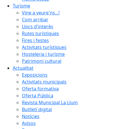
Turisme
Vine a veure'ns...!
Com arribar
Llocs d'interès
Rutes turístiques
Fires i festes
Activitats turístiques
Hosteleria i turísme
Patrimoni cultural
Actualitat
Exposicions
Activitats municipals
Oferta formativa
Oferta Pública
Revista Municipal La Llum
Butlletí digital
Notícies
Avisos