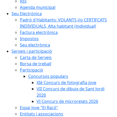
Rss
Agenda municipal
Seu Electrònica
Padró d'Habitants: VOLANTS i/o CERTIFCATS
INDIVIDUALS, Alta habitant (individual)
Factura electrònica
Impostos
Seu electrònica
Serveis i participació
Carta de Serveis
Borsa de treball
Participació
Concursos populars
XIè Concurs de fotografia jove
VII Concurs de dibuix de Sant Jordi
2026
VI Concurs de microrelats 2026
Espai Jove "El Racó"
Entitats i associacions