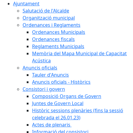
Ajuntament
Salutació de l'Alcalde
Organització municipal
Ordenances i Reglaments
Ordenances Municipals
Ordenances fiscals
Reglaments Municipals
Memòria del Mapa Municipal de Capacitat
Acústica
Anuncis oficials
Tauler d'Anuncis
Anuncis oficials - Històrics
Consistori i govern
Composició Organs de Govern
Juntes de Govern Local
Històric sessions plenàries (fins la sessió
celebrada el 26.01.23)
Actes de plenaris
Informació del consistori