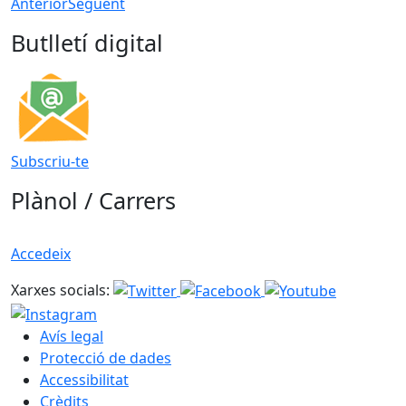
Anterior
Següent
Butlletí digital
Subscriu-te
Plànol / Carrers
Accedeix
Xarxes socials:
Avís legal
Protecció de dades
Accessibilitat
Crèdits