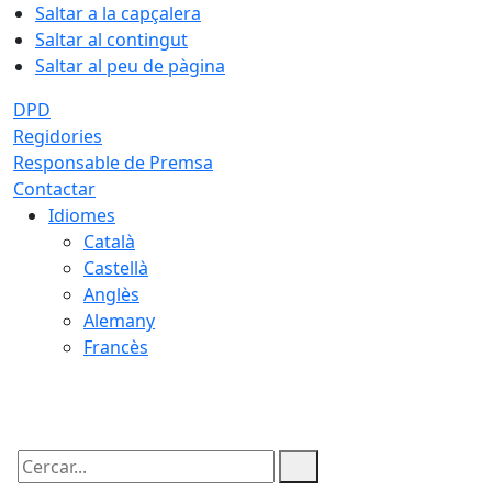
Saltar a la capçalera
Saltar al contingut
Saltar al peu de pàgina
DPD
Regidories
Responsable de Premsa
Contactar
Idiomes
Català
Castellà
Anglès
Alemany
Francès
07.08.2026 | 23:20
Cercar: