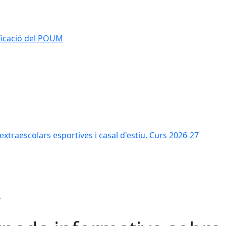
ificació del POUM
s extraescolars esportives i casal d'estiu. Curs 2026-27