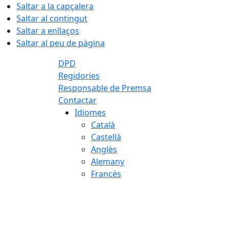
Saltar a la capçalera
Saltar al contingut
Saltar a enllaços
Saltar al peu de pàgina
DPD
Regidories
Responsable de Premsa
Contactar
Idiomes
Català
Castellà
Anglès
Alemany
Francès
09.08.2026 | 12:18