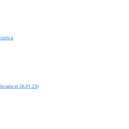
ústica
ebrada el 26.01.23)