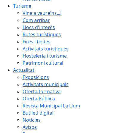
Turisme
Vine a veure'ns...!
Com arribar
Llocs d'interès
Rutes turístiques
Fires i festes
Activitats turístiques
Hosteleria i turísme
Patrimoni cultural
Actualitat
Exposicions
Activitats municipals
Oferta formativa
Oferta Pública
Revista Municipal La Llum
Butlletí digital
Notícies
Avisos