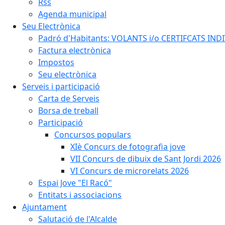
Rss
Agenda municipal
Seu Electrònica
Padró d'Habitants: VOLANTS i/o CERTIFCATS INDIV
Factura electrònica
Impostos
Seu electrònica
Serveis i participació
Carta de Serveis
Borsa de treball
Participació
Concursos populars
XIè Concurs de fotografia jove
VII Concurs de dibuix de Sant Jordi 2026
VI Concurs de microrelats 2026
Espai Jove "El Racó"
Entitats i associacions
Ajuntament
Salutació de l'Alcalde