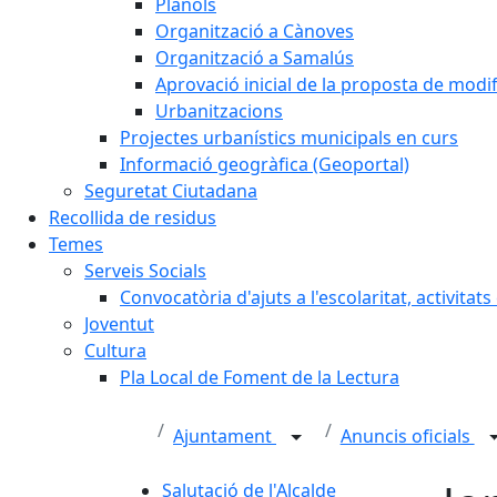
Plànols
Organització a Cànoves
Organització a Samalús
Aprovació inicial de la proposta de mod
Urbanitzacions
Projectes urbanístics municipals en curs
Informació geogràfica (Geoportal)
Seguretat Ciutadana
Recollida de residus
Temes
Serveis Socials
Convocatòria d'ajuts a l'escolaritat, activitat
Joventut
Cultura
Pla Local de Foment de la Lectura
Ajuntament
Anuncis oficials
Salutació de l'Alcalde