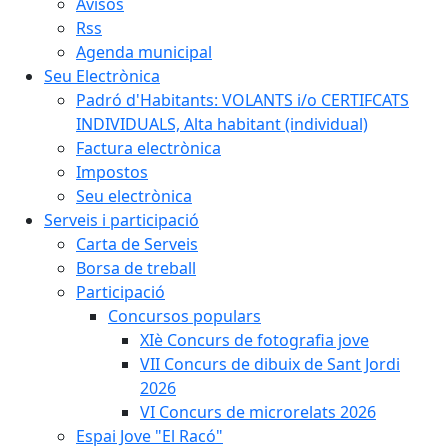
Avisos
Rss
Agenda municipal
Seu Electrònica
Padró d'Habitants: VOLANTS i/o CERTIFCATS
INDIVIDUALS, Alta habitant (individual)
Factura electrònica
Impostos
Seu electrònica
Serveis i participació
Carta de Serveis
Borsa de treball
Participació
Concursos populars
XIè Concurs de fotografia jove
VII Concurs de dibuix de Sant Jordi
2026
VI Concurs de microrelats 2026
Espai Jove "El Racó"