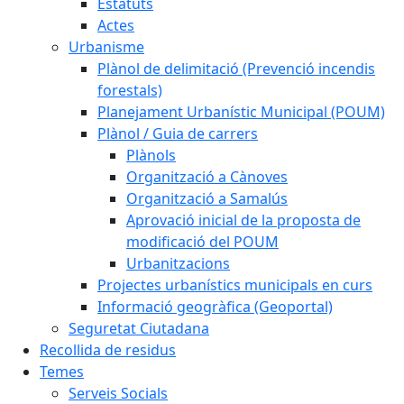
Estatuts
Actes
Urbanisme
Plànol de delimitació (Prevenció incendis
forestals)
Planejament Urbanístic Municipal (POUM)
Plànol / Guia de carrers
Plànols
Organització a Cànoves
Organització a Samalús
Aprovació inicial de la proposta de
modificació del POUM
Urbanitzacions
Projectes urbanístics municipals en curs
Informació geogràfica (Geoportal)
Seguretat Ciutadana
Recollida de residus
Temes
Serveis Socials