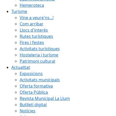
Hemeroteca
Turisme
Vine a veure'ns...!
Com arribar
Llocs d'interès
Rutes turístiques
Fires i festes
Activitats turístiques
Hosteleria i turísme
Patrimoni cultural
Actualitat
Exposicions
Activitats municipals
Oferta formativa
Oferta Pública
Revista Municipal La Llum
Butlletí digital
Notícies