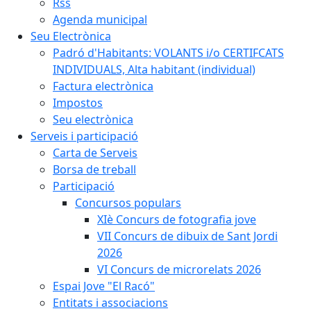
Rss
Agenda municipal
Seu Electrònica
Padró d'Habitants: VOLANTS i/o CERTIFCATS
INDIVIDUALS, Alta habitant (individual)
Factura electrònica
Impostos
Seu electrònica
Serveis i participació
Carta de Serveis
Borsa de treball
Participació
Concursos populars
XIè Concurs de fotografia jove
VII Concurs de dibuix de Sant Jordi
2026
VI Concurs de microrelats 2026
Espai Jove "El Racó"
Entitats i associacions