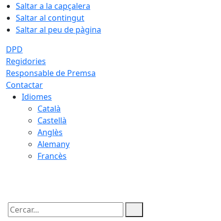
Saltar a la capçalera
Saltar al contingut
Saltar al peu de pàgina
DPD
Regidories
Responsable de Premsa
Contactar
Idiomes
Català
Castellà
Anglès
Alemany
Francès
09.08.2026 | 16:22
Cercar: