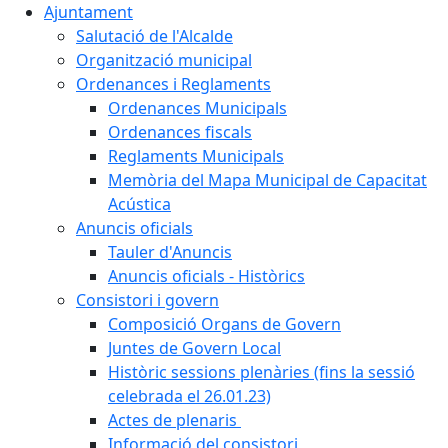
Ajuntament
Salutació de l'Alcalde
Organització municipal
Ordenances i Reglaments
Ordenances Municipals
Ordenances fiscals
Reglaments Municipals
Memòria del Mapa Municipal de Capacitat
Acústica
Anuncis oficials
Tauler d'Anuncis
Anuncis oficials - Històrics
Consistori i govern
Composició Organs de Govern
Juntes de Govern Local
Històric sessions plenàries (fins la sessió
celebrada el 26.01.23)
Actes de plenaris
Informació del consistori