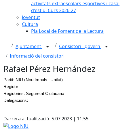
activitats extraescolars esportives i casal
d'estiu. Curs 2026-27
Joventut
Cultura
Pla Local de Foment de la Lectura
Ajuntament
Consistori i govern
Informació del consistori
Rafael Pérez Hernández
Partit: NIU (Nou Impuls i Unitat)
Regidor
Regidories: Seguretat Ciutadana
Delegacions:
Facebook
X
Darrera actualització: 5.07.2023 | 11:55
Logo NIU