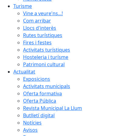
Turisme
Vine a veure'ns...!
Com arribar
Llocs d'interès
Rutes turístiques
Fires i festes
Activitats turístiques
Hosteleria i turísme
Patrimoni cultural
Actualitat
Exposicions
Activitats municipals
Oferta formativa
Oferta Pública
Revista Municipal La Llum
Butlletí digital
Notícies
Avisos