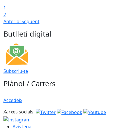
1
2
Anterior
Següent
Butlletí digital
Subscriu-te
Plànol / Carrers
Accedeix
Xarxes socials:
Avís legal