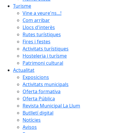
Turisme
Vine a veure'ns...!
Com arribar
Llocs d'interès
Rutes turístiques
Fires i festes
Activitats turístiques
Hosteleria i turísme
Patrimoni cultural
Actualitat
Exposicions
Activitats municipals
Oferta formativa
Oferta Pública
Revista Municipal La Llum
Butlletí digital
Notícies
Avisos