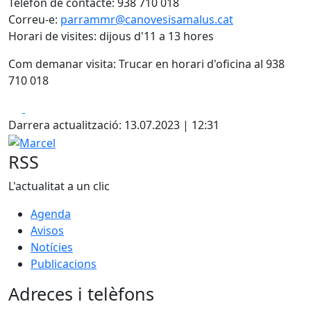
Telèfon de contacte: 938 710 018
Correu-e:
parrammr@canovesisamalus.cat
Horari de visites: dijous d'11 a 13 hores
Com demanar visita: Trucar en horari d'oficina al 938
710 018
Facebook
X
Darrera actualització: 13.07.2023 | 12:31
Marcel
RSS
L'actualitat a un clic
Agenda
Avisos
Notícies
Publicacions
Adreces i telèfons