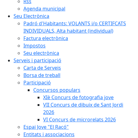
Rss
Agenda municipal
Seu Electrònica
Padró d'Habitants: VOLANTS i/o CERTIFCATS
INDIVIDUALS, Alta habitant (individual)
Factura electrònica
Impostos
Seu electrònica
Serveis i participació
Carta de Serveis
Borsa de treball
Participació
Concursos populars
XIè Concurs de fotografia jove
VII Concurs de dibuix de Sant Jordi
2026
VI Concurs de microrelats 2026
Espai Jove "El Racó"
Entitats i associacions