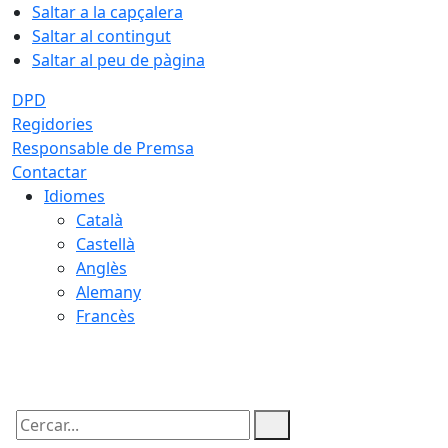
Saltar a la capçalera
Saltar al contingut
Saltar al peu de pàgina
DPD
Regidories
Responsable de Premsa
Contactar
Idiomes
Català
Castellà
Anglès
Alemany
Francès
07.08.2026 | 22:38
Cercar: