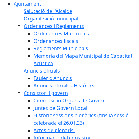
Ajuntament
Salutació de l'Alcalde
Organització municipal
Ordenances i Reglaments
Ordenances Municipals
Ordenances fiscals
Reglaments Municipals
Memòria del Mapa Municipal de Capacitat
Acústica
Anuncis oficials
Tauler d'Anuncis
Anuncis oficials - Històrics
Consistori i govern
Composició Organs de Govern
Juntes de Govern Local
Històric sessions plenàries (fins la sessió
celebrada el 26.01.23)
Actes de plenaris
Informació del consistori