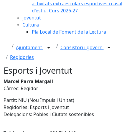
activitats extraescolars esportives i casal
d'estiu. Curs 2026-27
Joventut
Cultura
Pla Local de Foment de la Lectura
Ajuntament
Consistori i govern
Regidories
Esports i Joventut
Marcel Parra Margall
Càrrec: Regidor
Partit: NIU (Nou Impuls i Unitat)
Regidories: Esports i Joventut
Delegacions: Pobles i Ciutats sostenibles