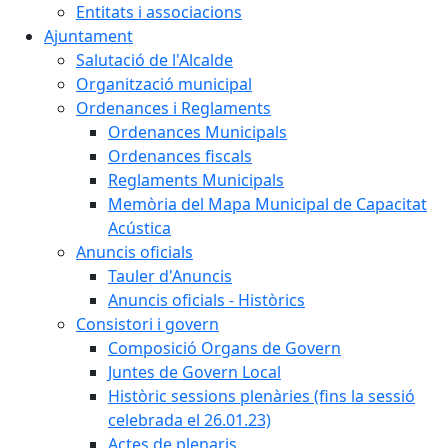
Entitats i associacions
Ajuntament
Salutació de l'Alcalde
Organització municipal
Ordenances i Reglaments
Ordenances Municipals
Ordenances fiscals
Reglaments Municipals
Memòria del Mapa Municipal de Capacitat
Acústica
Anuncis oficials
Tauler d'Anuncis
Anuncis oficials - Històrics
Consistori i govern
Composició Organs de Govern
Juntes de Govern Local
Històric sessions plenàries (fins la sessió
celebrada el 26.01.23)
Actes de plenaris