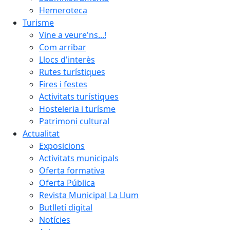
Hemeroteca
Turisme
Vine a veure'ns...!
Com arribar
Llocs d'interès
Rutes turístiques
Fires i festes
Activitats turístiques
Hosteleria i turísme
Patrimoni cultural
Actualitat
Exposicions
Activitats municipals
Oferta formativa
Oferta Pública
Revista Municipal La Llum
Butlletí digital
Notícies