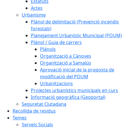
Estatuts
Actes
Urbanisme
Plànol de delimitació (Prevenció incendis
forestals)
Planejament Urbanístic Municipal (POUM)
Plànol / Guia de carrers
Plànols
Organització a Cànoves
Organització a Samalús
Aprovació inicial de la proposta de
modificació del POUM
Urbanitzacions
Projectes urbanístics municipals en curs
Informació geogràfica (Geoportal)
Seguretat Ciutadana
Recollida de residus
Temes
Serveis Socials