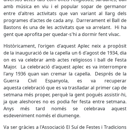
amb música en viu i el popular sopar de germanor
entre d'altres activitats que van variant al llarg dels
programes d'actes de cada any. Darrerament el Ball de
Bastons és una de les activitats que va arrelant. Hi ha
gent que aprofita per quedar-s'hi a dormir fent vívac.
Històricament, l'origen d'aquest Aplec neix a propòsit
de la inauguració de la capella un 6 d'agost de 1934, dia
on es va celebrar amb actes religiosos i ball de Festa
Major. La celebració d'aquest aplec es va interrompre
l'any 1936 quan van cremar la capella. Després de la
Guerra Civil Espanyola, es va recuperar
aquesta celebració que es va traslladar al primer cap de
setmana més proper, perquè la gent pogués assistir-hi,
ja que aleshores no es podia fer festa entre setmana.
Anys més tard només se celebrava aquest
esdeveniment només el diumenge.
Va ser gràcies a l'Associació El Suí de Festes i Tradicions