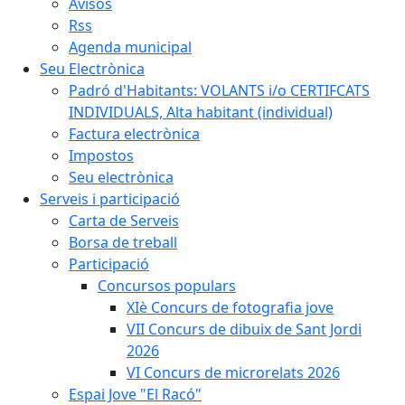
Avisos
Rss
Agenda municipal
Seu Electrònica
Padró d'Habitants: VOLANTS i/o CERTIFCATS
INDIVIDUALS, Alta habitant (individual)
Factura electrònica
Impostos
Seu electrònica
Serveis i participació
Carta de Serveis
Borsa de treball
Participació
Concursos populars
XIè Concurs de fotografia jove
VII Concurs de dibuix de Sant Jordi
2026
VI Concurs de microrelats 2026
Espai Jove "El Racó"