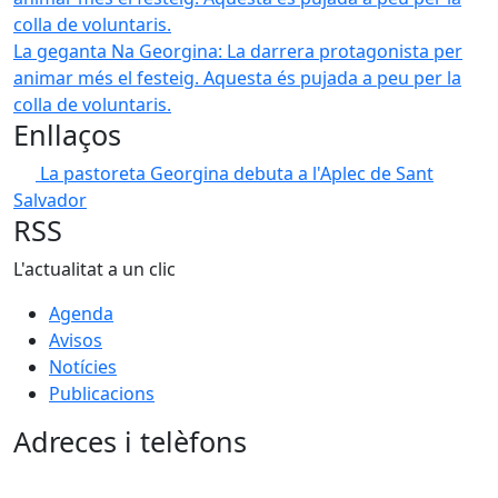
La geganta Na Georgina: La darrera protagonista per
animar més el festeig. Aquesta és pujada a peu per la
colla de voluntaris.
Enllaços
La pastoreta Georgina debuta a l'Aplec de Sant
Salvador
RSS
L'actualitat a un clic
Agenda
Avisos
Notícies
Publicacions
Adreces i telèfons