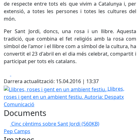
de respecte entre tots els que vivim a Catalunya i, per
extensió, a totes les persones i totes les cultures del
món.
Per Sant Jordi, doncs, una rosa i un llibre. Aquesta
tradició, que combina el fet religiós amb la rosa com
símbol de l'amor i el llibre com a símbol de la cultura, ha
convertit el 23 d'abril en el dia més celebrat, compartit i
participat per tots els catalans.
Facebook
X
Darrera actualització: 15.04.2016 | 13:37
Llibres, roses i gent en un ambient festiu.
Llibres,
roses i gent en un ambient festiu.
Autoria: Despatx
Comunicació
Documents
Cinc cèntims sobre Sant Jordi
(560KB)
Pep Camps
Imatges