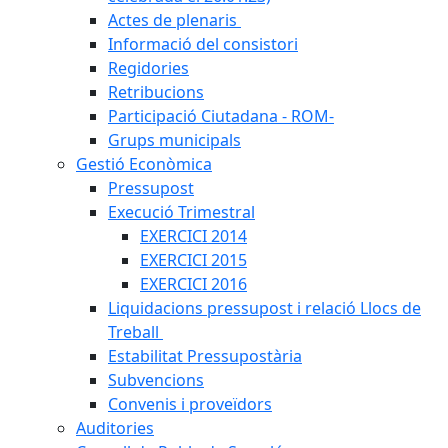
Actes de plenaris
Informació del consistori
Regidories
Retribucions
Participació Ciutadana - ROM-
Grups municipals
Gestió Econòmica
Pressupost
Execució Trimestral
EXERCICI 2014
EXERCICI 2015
EXERCICI 2016
Liquidacions pressupost i relació Llocs de
Treball
Estabilitat Pressupostària
Subvencions
Convenis i proveïdors
Auditories