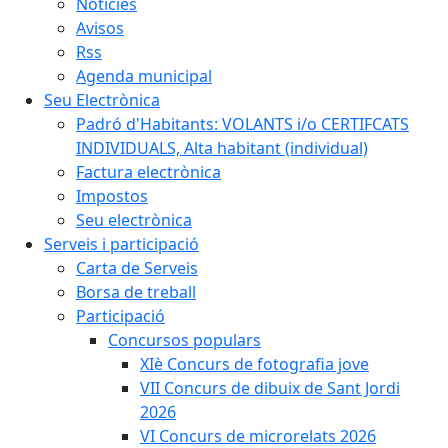
Notícies
Avisos
Rss
Agenda municipal
Seu Electrònica
Padró d'Habitants: VOLANTS i/o CERTIFCATS
INDIVIDUALS, Alta habitant (individual)
Factura electrònica
Impostos
Seu electrònica
Serveis i participació
Carta de Serveis
Borsa de treball
Participació
Concursos populars
XIè Concurs de fotografia jove
VII Concurs de dibuix de Sant Jordi
2026
VI Concurs de microrelats 2026