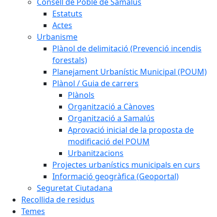
Consell de Poble de Samalús
Estatuts
Actes
Urbanisme
Plànol de delimitació (Prevenció incendis
forestals)
Planejament Urbanístic Municipal (POUM)
Plànol / Guia de carrers
Plànols
Organització a Cànoves
Organització a Samalús
Aprovació inicial de la proposta de
modificació del POUM
Urbanitzacions
Projectes urbanístics municipals en curs
Informació geogràfica (Geoportal)
Seguretat Ciutadana
Recollida de residus
Temes