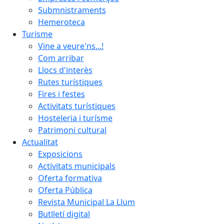
Submnistraments
Hemeroteca
Turisme
Vine a veure'ns...!
Com arribar
Llocs d'interès
Rutes turístiques
Fires i festes
Activitats turístiques
Hosteleria i turísme
Patrimoni cultural
Actualitat
Exposicions
Activitats municipals
Oferta formativa
Oferta Pública
Revista Municipal La Llum
Butlletí digital