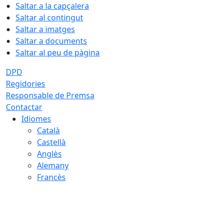
Saltar a la capçalera
Saltar al contingut
Saltar a imatges
Saltar a documents
Saltar al peu de pàgina
DPD
Regidories
Responsable de Premsa
Contactar
Idiomes
Català
Castellà
Anglès
Alemany
Francès
08.08.2026 | 03:01