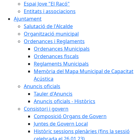
Espai Jove "El Racó"
Entitats i associacions
Ajuntament
Salutació de l'Alcalde
Organització municipal
Ordenances i Reglaments
Ordenances Municipals
Ordenances fiscals
Reglaments Municipals
Memòria del Mapa Municipal de Capacitat
Acústica
Anuncis oficials
Tauler d'Anuncis
Anuncis oficials - Històrics
Consistori i govern
Composició Organs de Govern
Juntes de Govern Local
Històric sessions plenàries (fins la sessió
celebrada el 26.01.23)