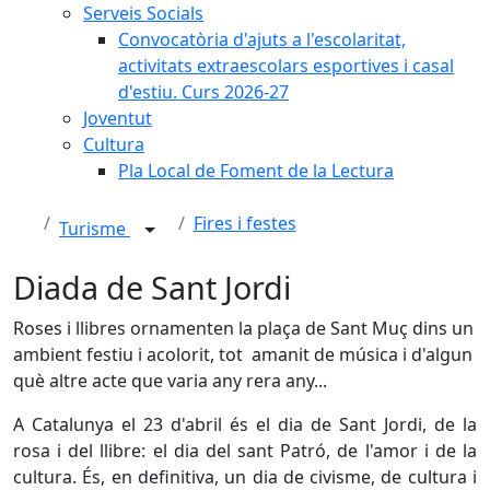
Serveis Socials
Convocatòria d'ajuts a l'escolaritat,
activitats extraescolars esportives i casal
d'estiu. Curs 2026-27
Joventut
Cultura
Pla Local de Foment de la Lectura
Fires i festes
Turisme
Diada de Sant Jordi
Roses i llibres ornamenten la plaça de Sant Muç dins un
ambient festiu i acolorit, tot amanit de música i d'algun
què altre acte que varia any rera any...
A Catalunya el 23 d'abril és el dia de Sant Jordi, de la
rosa i del llibre: el dia del sant Patró, de l'amor i de la
cultura. És, en definitiva, un dia de civisme, de cultura i