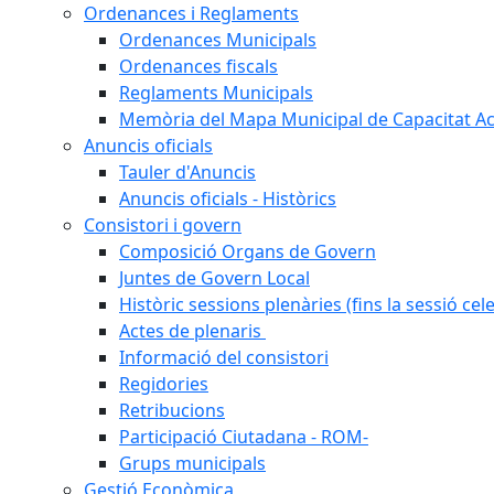
Ordenances i Reglaments
Ordenances Municipals
Ordenances fiscals
Reglaments Municipals
Memòria del Mapa Municipal de Capacitat Ac
Anuncis oficials
Tauler d'Anuncis
Anuncis oficials - Històrics
Consistori i govern
Composició Organs de Govern
Juntes de Govern Local
Històric sessions plenàries (fins la sessió cel
Actes de plenaris
Informació del consistori
Regidories
Retribucions
Participació Ciutadana - ROM-
Grups municipals
Gestió Econòmica