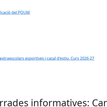
ificació del POUM
s extraescolars esportives i casal d'estiu. Curs 2026-27
rrades informatives: Ca