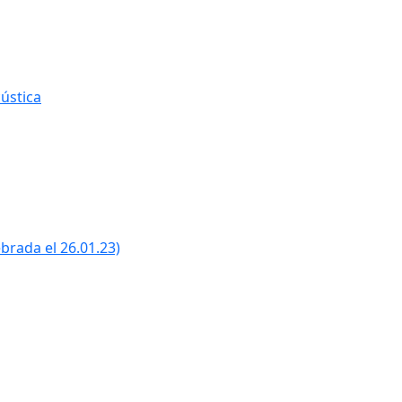
ústica
ebrada el 26.01.23)