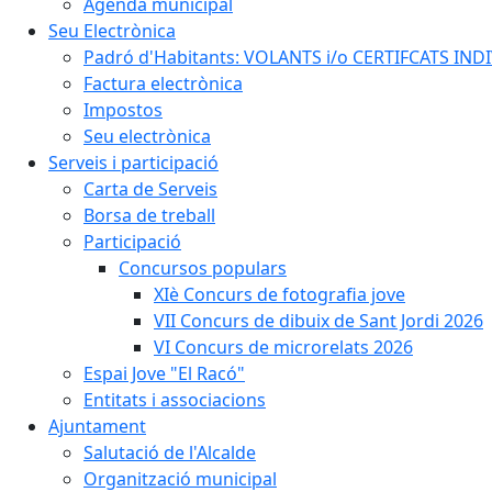
Agenda municipal
Seu Electrònica
Padró d'Habitants: VOLANTS i/o CERTIFCATS INDIV
Factura electrònica
Impostos
Seu electrònica
Serveis i participació
Carta de Serveis
Borsa de treball
Participació
Concursos populars
XIè Concurs de fotografia jove
VII Concurs de dibuix de Sant Jordi 2026
VI Concurs de microrelats 2026
Espai Jove "El Racó"
Entitats i associacions
Ajuntament
Salutació de l'Alcalde
Organització municipal