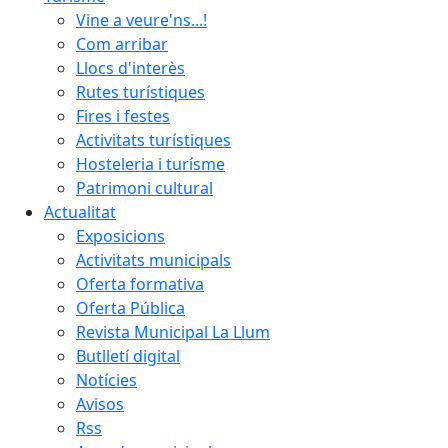
Vine a veure'ns...!
Com arribar
Llocs d'interès
Rutes turístiques
Fires i festes
Activitats turístiques
Hosteleria i turísme
Patrimoni cultural
Actualitat
Exposicions
Activitats municipals
Oferta formativa
Oferta Pública
Revista Municipal La Llum
Butlletí digital
Notícies
Avisos
Rss