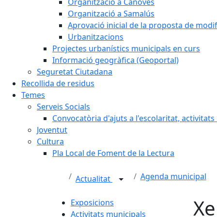
Organització a Cànoves
Organització a Samalús
Aprovació inicial de la proposta de mod
Urbanitzacions
Projectes urbanístics municipals en curs
Informació geogràfica (Geoportal)
Seguretat Ciutadana
Recollida de residus
Temes
Serveis Socials
Convocatòria d'ajuts a l'escolaritat, activitat
Joventut
Cultura
Pla Local de Foment de la Lectura
Agenda municipal
Actualitat
Xe
Exposicions
Activitats municipals