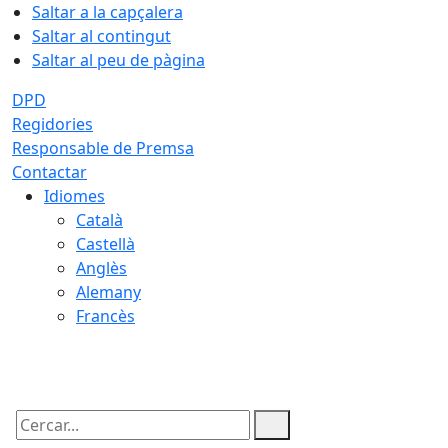
Saltar a la capçalera
Saltar al contingut
Saltar al peu de pàgina
DPD
Regidories
Responsable de Premsa
Contactar
Idiomes
Català
Castellà
Anglès
Alemany
Francès
07.08.2026 | 21:38
Cercar: