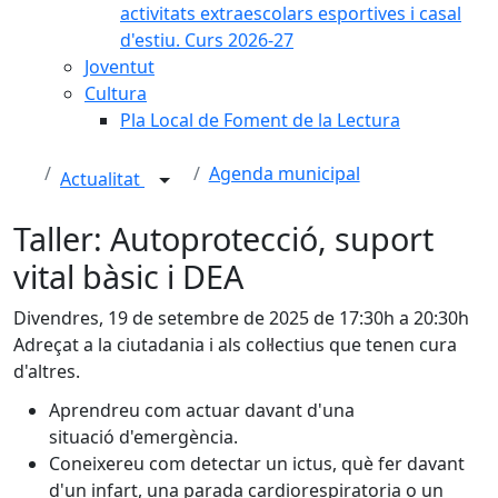
activitats extraescolars esportives i casal
d'estiu. Curs 2026-27
Joventut
Cultura
Pla Local de Foment de la Lectura
Agenda municipal
Actualitat
Taller: Autoprotecció, suport
vital bàsic i DEA
Divendres, 19 de setembre de 2025 de 17:30h a 20:30h
Adreçat a la ciutadania i als col·lectius que tenen cura
d'altres.
Aprendreu com actuar davant d'una
situació d'emergència.
Coneixereu com detectar un ictus, què fer davant
d'un infart, una parada cardiorespiratoria o un