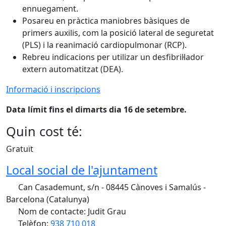
ennuegament.
Posareu en pràctica maniobres bàsiques de
primers auxilis, com la posició lateral de seguretat
(PLS) i la reanimació cardiopulmonar (RCP).
Rebreu indicacions per utilizar un desfibril·lador
extern automatitzat (DEA).
Informació i inscripcions
Data límit fins el dimarts dia 16 de setembre.
Quin cost té:
Gratuït
Local social de l'ajuntament
Can Casademunt, s/n - 08445 Cànoves i Samalús -
Barcelona (Catalunya)
Nom de contacte: Judit Grau
Telèfon:
938 710 018