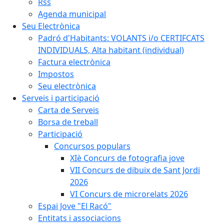
Rss
Agenda municipal
Seu Electrònica
Padró d'Habitants: VOLANTS i/o CERTIFCATS
INDIVIDUALS, Alta habitant (individual)
Factura electrònica
Impostos
Seu electrònica
Serveis i participació
Carta de Serveis
Borsa de treball
Participació
Concursos populars
XIè Concurs de fotografia jove
VII Concurs de dibuix de Sant Jordi
2026
VI Concurs de microrelats 2026
Espai Jove "El Racó"
Entitats i associacions