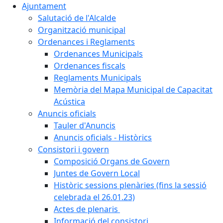
Ajuntament
Salutació de l'Alcalde
Organització municipal
Ordenances i Reglaments
Ordenances Municipals
Ordenances fiscals
Reglaments Municipals
Memòria del Mapa Municipal de Capacitat
Acústica
Anuncis oficials
Tauler d'Anuncis
Anuncis oficials - Històrics
Consistori i govern
Composició Organs de Govern
Juntes de Govern Local
Històric sessions plenàries (fins la sessió
celebrada el 26.01.23)
Actes de plenaris
Informació del consistori