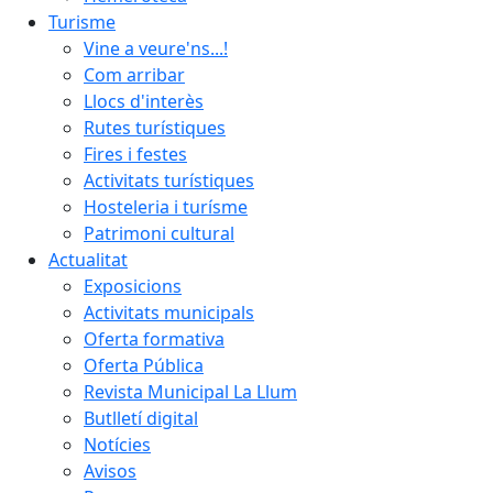
Turisme
Vine a veure'ns...!
Com arribar
Llocs d'interès
Rutes turístiques
Fires i festes
Activitats turístiques
Hosteleria i turísme
Patrimoni cultural
Actualitat
Exposicions
Activitats municipals
Oferta formativa
Oferta Pública
Revista Municipal La Llum
Butlletí digital
Notícies
Avisos