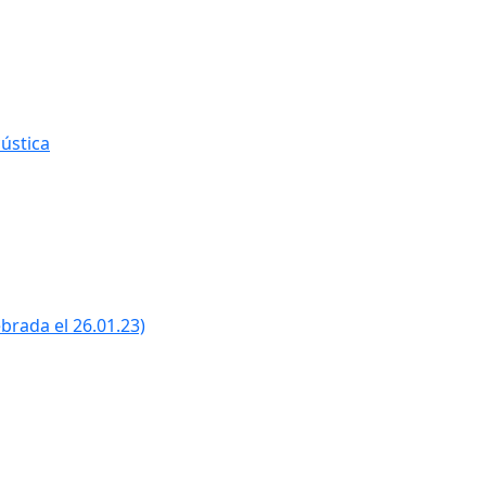
ústica
ebrada el 26.01.23)