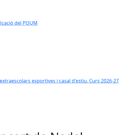
ificació del POUM
s extraescolars esportives i casal d'estiu. Curs 2026-27