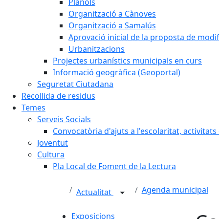
Plànols
Organització a Cànoves
Organització a Samalús
Aprovació inicial de la proposta de mod
Urbanitzacions
Projectes urbanístics municipals en curs
Informació geogràfica (Geoportal)
Seguretat Ciutadana
Recollida de residus
Temes
Serveis Socials
Convocatòria d'ajuts a l'escolaritat, activitat
Joventut
Cultura
Pla Local de Foment de la Lectura
Agenda municipal
Actualitat
Exposicions