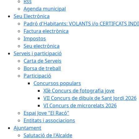
Rss
Agenda municipal
Seu Electrònica
Padró d'Habitants: VOLANTS i/o CERTIFCATS INDIV
Factura electrònica
Impostos
Seu electrònica
Serveis i participació
Carta de Serveis
Borsa de treball
Participació
Concursos populars
XIè Concurs de fotografia jove
VII Concurs de dibuix de Sant Jordi 2026
VI Concurs de microrelats 2026
Espai Jove "El Racó"
Entitats i associacions
Ajuntament
Salutació de l'Alcalde