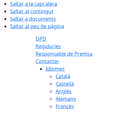
Saltar a la capçalera
Saltar al contingut
Saltar a documents
Saltar al peu de pàgina
DPD
Regidories
Responsable de Premsa
Contactar
Idiomes
Català
Castellà
Anglès
Alemany
Francès
06.08.2026 | 23:57