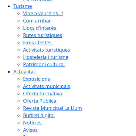
Turisme
Vine a veure'ns...!
Com arribar
Llocs d'interès
Rutes turístiques
Fires i festes
Activitats turístiques
Hosteleria i turísme
Patrimoni cultural
Actualitat
Exposicions
Activitats municipals
Oferta formativa
Oferta Pública
Revista Municipal La Llum
Butlletí digital
Notícies
Avisos