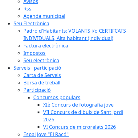
Avisos
Rss
Agenda municipal
Seu Electrònica
Padró d'Habitants: VOLANTS i/o CERTIFCATS
INDIVIDUALS, Alta habitant (individual)
Factura electrònica
Impostos
Seu electrònica
Serveis i participació
Carta de Serveis
Borsa de treball
Participació
Concursos populars
XIè Concurs de fotografia jove
VII Concurs de dibuix de Sant Jordi
2026
VI Concurs de microrelats 2026
Espai Jove "El Racó"