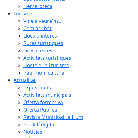
Hemeroteca
Turisme
Vine a veure'ns...!
Com arribar
Llocs d'interès
Rutes turístiques
Fires i festes
Activitats turístiques
Hosteleria i turísme
Patrimoni cultural
Actualitat
Exposicions
Activitats municipals
Oferta formativa
Oferta Pública
Revista Municipal La Llum
Butlletí digital
Notícies