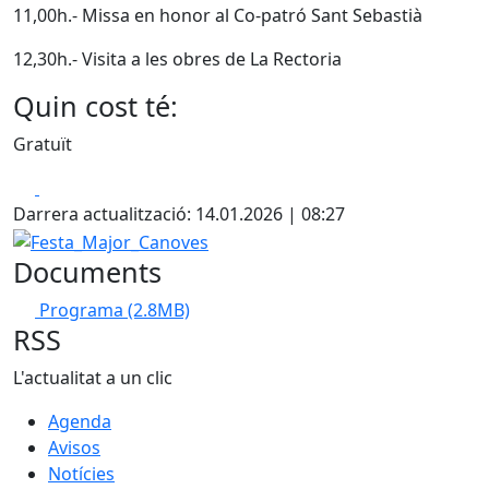
11,00h.- Missa en honor al Co-patró Sant Sebastià
12,30h.- Visita a les obres de La Rectoria
Quin cost té:
Gratuït
Facebook
X
Darrera actualització: 14.01.2026 | 08:27
Festa_Major_Canoves
Documents
Programa
(2.8MB)
RSS
L'actualitat a un clic
Agenda
Avisos
Notícies