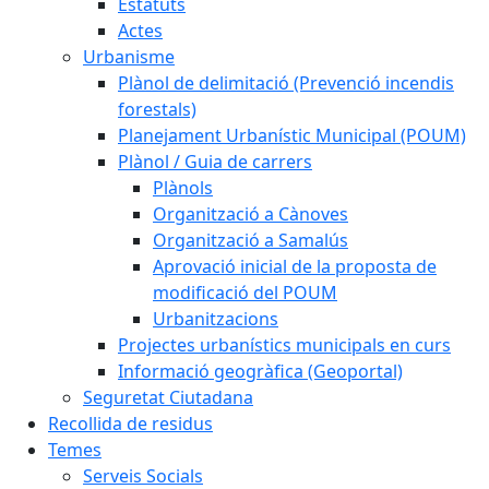
Estatuts
Actes
Urbanisme
Plànol de delimitació (Prevenció incendis
forestals)
Planejament Urbanístic Municipal (POUM)
Plànol / Guia de carrers
Plànols
Organització a Cànoves
Organització a Samalús
Aprovació inicial de la proposta de
modificació del POUM
Urbanitzacions
Projectes urbanístics municipals en curs
Informació geogràfica (Geoportal)
Seguretat Ciutadana
Recollida de residus
Temes
Serveis Socials