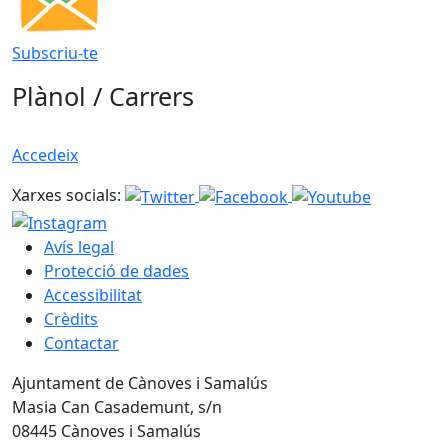
Subscriu-te
Plànol / Carrers
Accedeix
Xarxes socials:
Avís legal
Protecció de dades
Accessibilitat
Crèdits
Contactar
Ajuntament de Cànoves i Samalús
Masia Can Casademunt, s/n
08445 Cànoves i Samalús