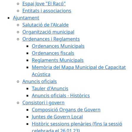
Espai Jove "El Racó"
Entitats i associacions
Ajuntament
Salutació de l'Alcalde
Organització municipal
Ordenances i Reglaments
Ordenances Municipals
Ordenances fiscals
Reglaments Municipals
Memòria del Mapa Municipal de Capacitat
Acústica
Anuncis oficials
Tauler d'Anuncis
Anuncis oficials - Històrics
Consistori i govern
Composició Organs de Govern
Juntes de Govern Local
Històric sessions plenàries (fins la sessió
celebrada el 26.01.23)