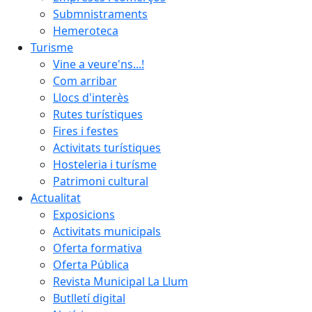
Submnistraments
Hemeroteca
Turisme
Vine a veure'ns...!
Com arribar
Llocs d'interès
Rutes turístiques
Fires i festes
Activitats turístiques
Hosteleria i turísme
Patrimoni cultural
Actualitat
Exposicions
Activitats municipals
Oferta formativa
Oferta Pública
Revista Municipal La Llum
Butlletí digital