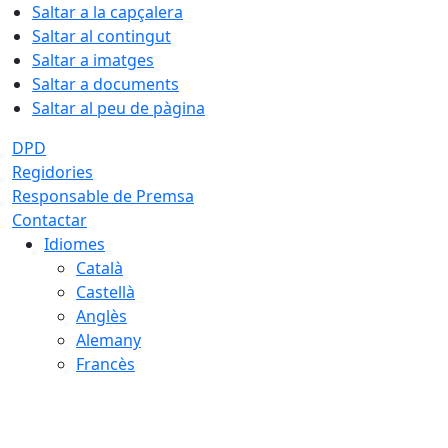
Saltar a la capçalera
Saltar al contingut
Saltar a imatges
Saltar a documents
Saltar al peu de pàgina
DPD
Regidories
Responsable de Premsa
Contactar
Idiomes
Català
Castellà
Anglès
Alemany
Francès
08.08.2026 | 06:35