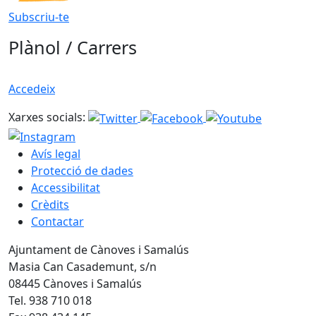
Subscriu-te
Plànol / Carrers
Accedeix
Xarxes socials:
Avís legal
Protecció de dades
Accessibilitat
Crèdits
Contactar
Ajuntament de Cànoves i Samalús
Masia Can Casademunt, s/n
08445 Cànoves i Samalús
Tel. 938 710 018