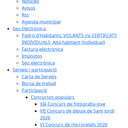
Notícies
Avisos
Rss
Agenda municipal
Seu Electrònica
Padró d'Habitants: VOLANTS i/o CERTIFCATS
INDIVIDUALS, Alta habitant (individual)
Factura electrònica
Impostos
Seu electrònica
Serveis i participació
Carta de Serveis
Borsa de treball
Participació
Concursos populars
XIè Concurs de fotografia jove
VII Concurs de dibuix de Sant Jordi
2026
VI Concurs de microrelats 2026