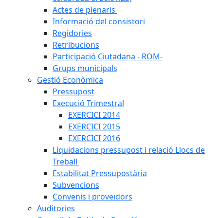
Actes de plenaris
Informació del consistori
Regidories
Retribucions
Participació Ciutadana - ROM-
Grups municipals
Gestió Econòmica
Pressupost
Execució Trimestral
EXERCICI 2014
EXERCICI 2015
EXERCICI 2016
Liquidacions pressupost i relació Llocs de
Treball
Estabilitat Pressupostària
Subvencions
Convenis i proveïdors
Auditories