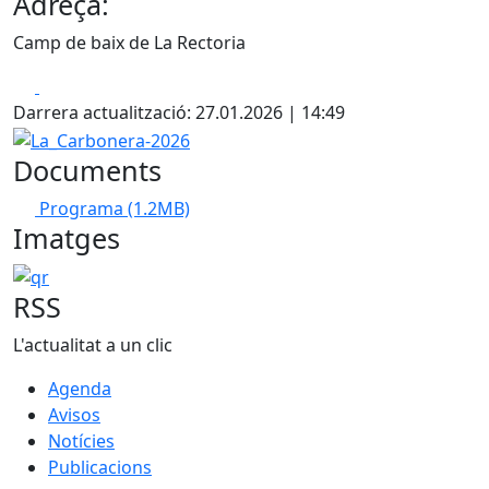
Adreça:
Camp de baix de La Rectoria
Facebook
X
Darrera actualització: 27.01.2026 | 14:49
La_Carbonera-2026
Documents
Programa
(1.2MB)
Imatges
qr
RSS
L'actualitat a un clic
Agenda
Avisos
Notícies
Publicacions