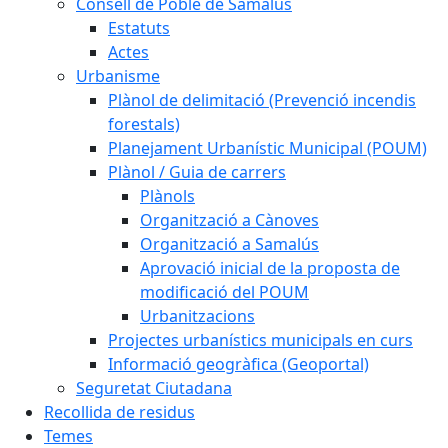
Consell de Poble de Samalús
Estatuts
Actes
Urbanisme
Plànol de delimitació (Prevenció incendis
forestals)
Planejament Urbanístic Municipal (POUM)
Plànol / Guia de carrers
Plànols
Organització a Cànoves
Organització a Samalús
Aprovació inicial de la proposta de
modificació del POUM
Urbanitzacions
Projectes urbanístics municipals en curs
Informació geogràfica (Geoportal)
Seguretat Ciutadana
Recollida de residus
Temes