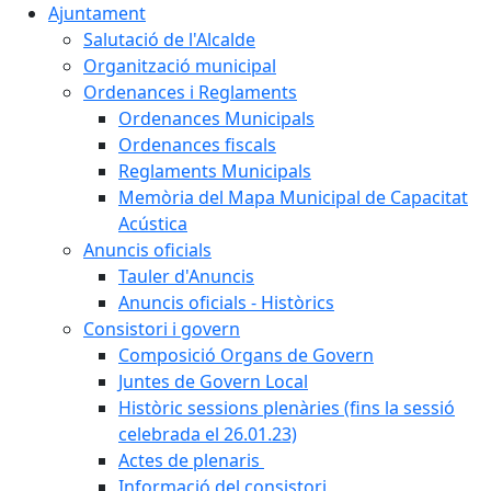
Ajuntament
Salutació de l'Alcalde
Organització municipal
Ordenances i Reglaments
Ordenances Municipals
Ordenances fiscals
Reglaments Municipals
Memòria del Mapa Municipal de Capacitat
Acústica
Anuncis oficials
Tauler d'Anuncis
Anuncis oficials - Històrics
Consistori i govern
Composició Organs de Govern
Juntes de Govern Local
Històric sessions plenàries (fins la sessió
celebrada el 26.01.23)
Actes de plenaris
Informació del consistori