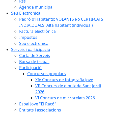
Rss
Agenda municipal
Seu Electrònica
Padró d'Habitants: VOLANTS i/o CERTIFCATS
INDIVIDUALS, Alta habitant (individual)
Factura electrònica
Impostos
Seu electrònica
Serveis i participació
Carta de Serveis
Borsa de treball
Participació
Concursos populars
XIè Concurs de fotografia jove
VII Concurs de dibuix de Sant Jordi
2026
VI Concurs de microrelats 2026
Espai Jove "El Racó"
Entitats i associacions