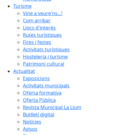
Turisme
Vine a veure'ns...!
Com arribar
Llocs d'interès
Rutes turístiques
Fires i festes
Activitats turístiques
Hosteleria i turísme
Patrimoni cultural
Actualitat
Exposicions
Activitats municipals
Oferta formativa
Oferta Pública
Revista Municipal La Llum
Butlletí digital
Notícies
Avisos