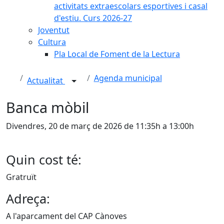
activitats extraescolars esportives i casal
d'estiu. Curs 2026-27
Joventut
Cultura
Pla Local de Foment de la Lectura
Agenda municipal
Actualitat
Banca mòbil
Divendres, 20 de març de 2026 de 11:35h a 13:00h
Quin cost té:
Gratruït
Adreça:
A l'aparcament del CAP Cànoves