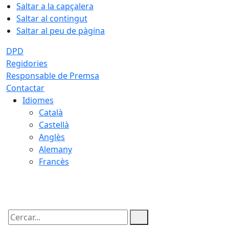
Saltar a la capçalera
Saltar al contingut
Saltar al peu de pàgina
DPD
Regidories
Responsable de Premsa
Contactar
Idiomes
Català
Castellà
Anglès
Alemany
Francès
08.08.2026 | 06:23
Cercar: